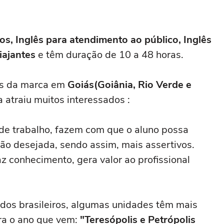
s, Inglês para atendimento ao público, Inglês
iajantes
e têm duração de 10 a 48 horas.
es da marca em
Goiás(Goiânia, Rio Verde e
 atraiu muitos interessados :
 de trabalho, fazem com que o aluno possa
ção desejada, sendo assim, mais assertivos.
z conhecimento, gera valor ao profissional
dos brasileiros, algumas unidades têm mais
ra o ano que vem:
"Teresópolis e Petrópolis