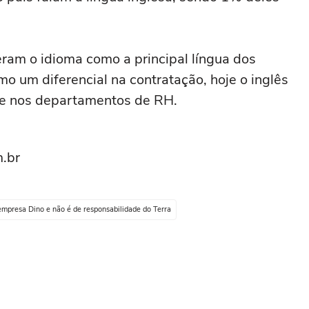
am o idioma como a principal língua dos
o um diferencial na contratação, hoje o inglês
de nos departamentos de RH.
.br
empresa Dino e não é de responsabilidade do Terra