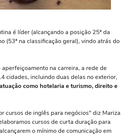
tina é líder (alcançando a posição 25ª da
o (53ª na classificação geral), vindo atrás do
aperfeiçoamento na carreira, a rede de
 cidades, incluindo duas delas no exterior,
atuação como hotelaria e turismo, direito e
 cursos de inglês para negócios" diz Mariza
elaboramos cursos de curta duração para
, alcançarem o mínimo de comunicação em