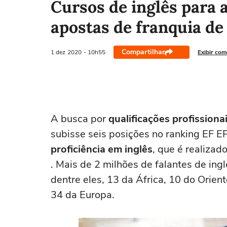
Cursos de inglês para 
apostas de franquia de
Compartilhar
1 dez
2020
- 10h55
Exibir com
A busca por
qualificações profissiona
subisse seis posições no ranking EF E
proficiência em inglês
, que é realiza
. Mais de 2 milhões de falantes de ing
dentre eles, 13 da África, 10 do Orien
34 da Europa.