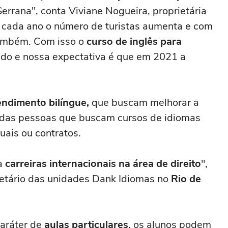
Serrana", conta Viviane Nogueira, proprietária
a cada ano o número de turistas aumenta e com
também. Com isso o
curso de inglês para
do e nossa expectativa é que em 2021 a
endimento bilíngue,
que buscam melhorar a
 das pessoas que buscam cursos de idiomas
uais ou contratos.
ra
carreiras internacionais na área de direito
",
ietário das unidades Dank Idiomas no
Rio de
aráter de
aulas particulares
, os alunos podem