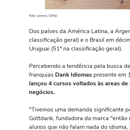
Foto: acervo / DINO
Dos países da América Latina, a Argen
classificação geral) e o Brasil em décim
Uruguai (51ª na classificação geral).
Percebendo a tendência pela busca de 
franquias
Dank Idiomas
presente em 14
lançou 4 cursos voltados às areas de 
negócios.
"Tivemos uma demanda significante por
Gottdank, fundadora da marca "então 
alunos que não falam nada do idioma