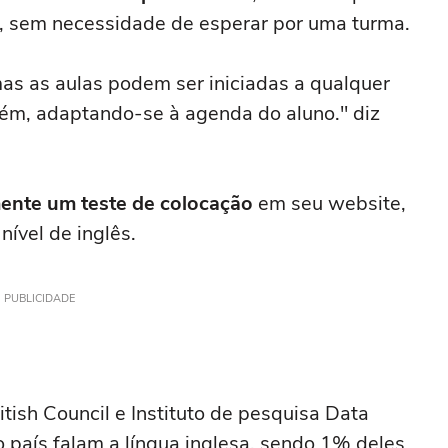
, sem necessidade de esperar por uma turma.
s as aulas podem ser iniciadas a qualquer
ém, adaptando-se à agenda do aluno." diz
mente um teste de colocação
em seu website,
nível de inglês.
PUBLICIDADE
tish Council e Instituto de pesquisa Data
 país falam a língua inglesa, sendo 1% deles