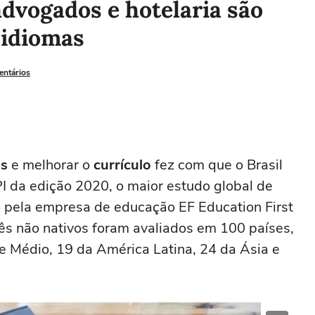
advogados e hotelaria são
 idiomas
entários
is
e melhorar o
currículo
fez com que o Brasil
PI da edição 2020, o maior estudo global de
do pela empresa de educação EF Education First
lês não nativos foram avaliados em 100 países,
te Médio, 19 da América Latina, 24 da Ásia e