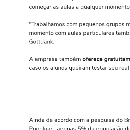
começar as aulas a qualquer momento
"Trabalhamos com pequenos grupos ma
momento com aulas particulares tamb
Gottdank.
A empresa também
oferece gratuita
caso os alunos queiram testar seu real 
Ainda de acordo com a pesquisa do Bri
Popoluar , apenas 5% da população do