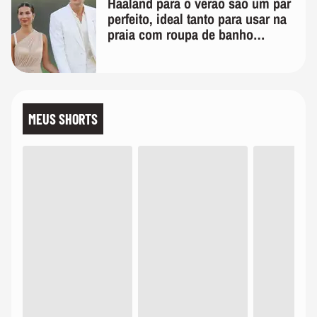
Haaland para o verão são um par
perfeito, ideal tanto para usar na
praia com roupa de banho
quanto em uma festa com terno
de linho
MEUS SHORTS