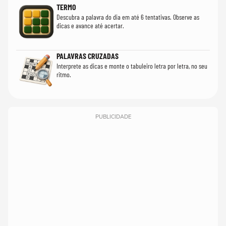
TERMO
Descubra a palavra do dia em até 6 tentativas. Observe as
dicas e avance até acertar.
PALAVRAS CRUZADAS
Interprete as dicas e monte o tabuleiro letra por letra, no seu
ritmo.
PUBLICIDADE