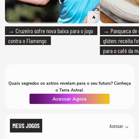
→ Cruzeiro sofre nova baixa para o jogo
→ Panqueca de 
contra o Flamengo
glúten: receita fo
para o café da 
Quais segredos os astros revelam para o seu futuro? Conheça
o Terra Astral.
Acessar Agora
MEUS JOGOS
Acessar →