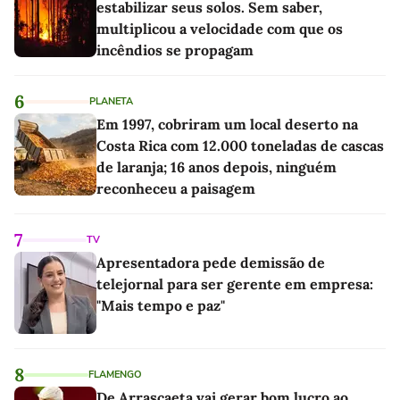
estabilizar seus solos. Sem saber,
multiplicou a velocidade com que os
incêndios se propagam
6
PLANETA
Em 1997, cobriram um local deserto na
Costa Rica com 12.000 toneladas de cascas
de laranja; 16 anos depois, ninguém
reconheceu a paisagem
7
TV
Apresentadora pede demissão de
telejornal para ser gerente em empresa:
"Mais tempo e paz"
8
FLAMENGO
De Arrascaeta vai gerar bom lucro ao