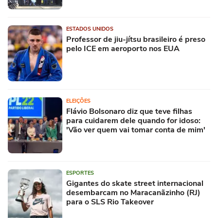
ESTADOS UNIDOS
Professor de jiu-jítsu brasileiro é preso
pelo ICE em aeroporto nos EUA
ELEIÇÕES
Flávio Bolsonaro diz que teve filhas
para cuidarem dele quando for idoso:
'Vão ver quem vai tomar conta de mim'
ESPORTES
Gigantes do skate street internacional
desembarcam no Maracanãzinho (RJ)
para o SLS Rio Takeover