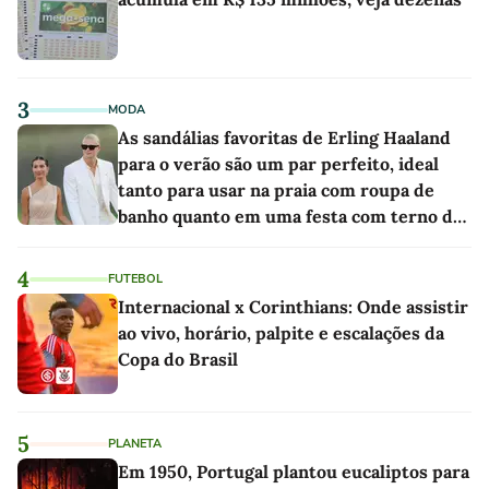
3
MODA
As sandálias favoritas de Erling Haaland
para o verão são um par perfeito, ideal
tanto para usar na praia com roupa de
banho quanto em uma festa com terno de
linho
4
FUTEBOL
Internacional x Corinthians: Onde assistir
ao vivo, horário, palpite e escalações da
Copa do Brasil
5
PLANETA
Em 1950, Portugal plantou eucaliptos para