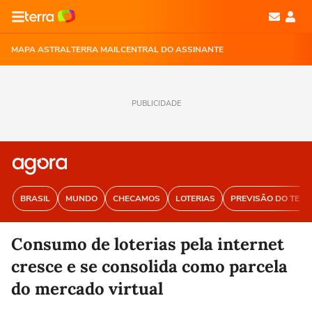
MAPA ASTRAL
TERRA MAIL
CENTRAL DO ASSINANTE
PUBLICIDADE
BRASIL
MUNDO
CHECAMOS
LOTERIAS
PREVISÃO DO TEM
Consumo de loterias pela internet
cresce e se consolida como parcela
do mercado virtual