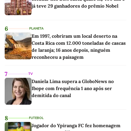
já teve 29 ganhadores do prêmio Nobel
6
PLANETA
Em 1997, cobriram um local deserto na
Costa Rica com 12.000 toneladas de cascas
de laranja; 16 anos depois, ninguém
reconheceu a paisagem
7
TV
Daniela Lima supera a GloboNews no
Ibope com frequência 1 ano após ser
demitida do canal
8
FUTEBOL
Jogador do Ypiranga FC fez homenagem