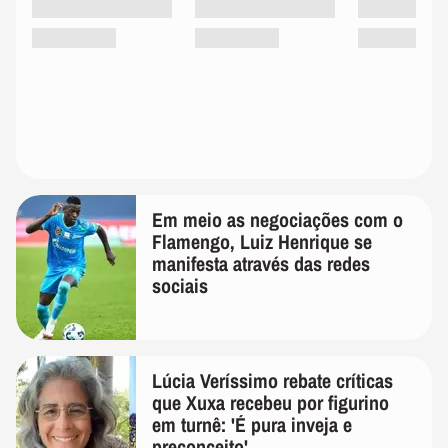
Em meio as negociações com o
Flamengo, Luiz Henrique se
manifesta através das redes
sociais
Lúcia Veríssimo rebate críticas
que Xuxa recebeu por figurino
em turnê: 'É pura inveja e
preconceito'