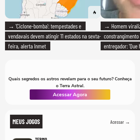
→ 'Ciclone-bomba': tempestades e
→ Homem viraliz
vendavais devem atingir 11 estados na sexta-
constrangimento
feira, alerta Inmet
entregador: 'Que 
Quais segredos os astros revelam para o seu futuro? Conheça
o Terra Astral.
Acessar Agora
MEUS JOGOS
Acessar →
TERMO