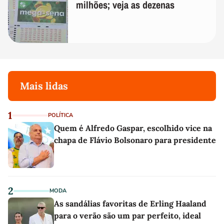
milhões; veja as dezenas
Mais lidas
1
POLÍTICA
Quem é Alfredo Gaspar, escolhido vice na
chapa de Flávio Bolsonaro para presidente
2
MODA
As sandálias favoritas de Erling Haaland
para o verão são um par perfeito, ideal