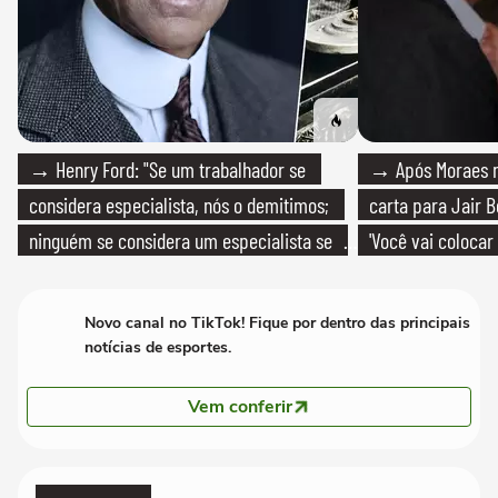
→ Henry Ford: "Se um trabalhador se
→ Após Moraes ne
considera especialista, nós o demitimos;
carta para Jair B
ninguém se considera um especialista se
'Você vai colocar
realmente conhece seu trabalho"
mim'
Novo canal no TikTok! Fique por dentro das principais
notícias de esportes.
Vem conferir