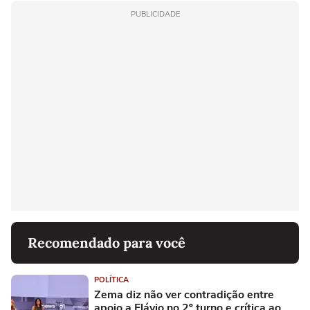
PUBLICIDADE
Recomendado para você
POLÍTICA
Zema diz não ver contradição entre
apoio a Flávio no 2º turno e crítica ao