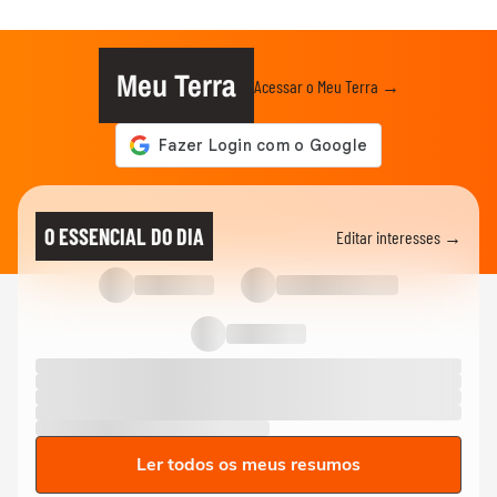
Meu Terra
Acessar o Meu Terra →
O ESSENCIAL DO DIA
Editar interesses →
Ler todos os meus resumos