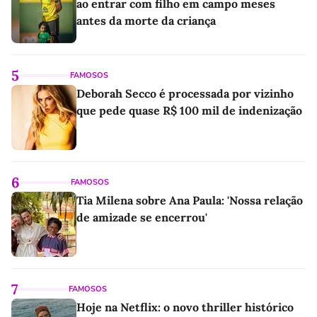
ao entrar com filho em campo meses
antes da morte da criança
5
FAMOSOS
Deborah Secco é processada por vizinho
que pede quase R$ 100 mil de indenização
6
FAMOSOS
Tia Milena sobre Ana Paula: 'Nossa relação
de amizade se encerrou'
7
FAMOSOS
Hoje na Netflix: o novo thriller histórico