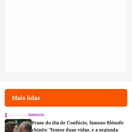
Mais lidas
1
FAMOSOS
Frase do dia de Confúcio, famoso filósofo
chinês: 'Temos duas vidas, e a segunda