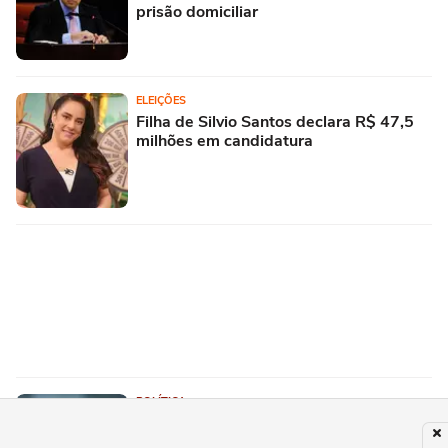
prisão domiciliar
ELEIÇÕES
Filha de Silvio Santos declara R$ 47,5
milhões em candidatura
POLÍTICA
Terrenos, casa e apartamento: Datena
registra patrimônio de R$ 35 milhões