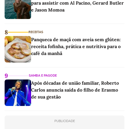
para assistir com Al Pacino, Gerard Butler
e Jason Momoa
8
RECEITAS
Panqueca de maçã com aveia sem glúten:
receita fofinha, prática e nutritiva para o
café da manhã
9
SAMBA E PAGODE
Após décadas de união familiar, Roberto
Carlos anuncia saída do filho de Erasmo
de sua gestão
PUBLICIDADE