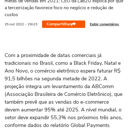
metas de vendas em 2021; CEO da Lab2U explica por que
a terceirização favorece foco no negócio e redução de
custos
Compartilhar
Exibir comentários
25 out
2022
- 15h23
Com a proximidade de datas comerciais já
tradicionais no Brasil, como a Black Friday, Natal e
Ano Novo, o comércio eletrônico espera faturar R$
91,5 bilhões na segunda metade de 2022. A
projeção integra um levantamento da ABComm
(Associação Brasileira de Comércio Eletrônico), que
também prevê que as vendas do e-commerce
devem aumentar 95% até 2025. A nível mundial, o
setor deve expandir 55,3% nos próximos três anos,
conforme dados do relatório Global Payments