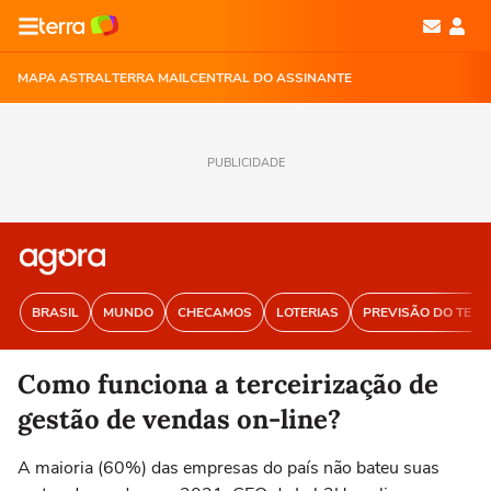
MAPA ASTRAL
TERRA MAIL
CENTRAL DO ASSINANTE
PUBLICIDADE
BRASIL
MUNDO
CHECAMOS
LOTERIAS
PREVISÃO DO TEM
Como funciona a terceirização de
gestão de vendas on-line?
A maioria (60%) das empresas do país não bateu suas