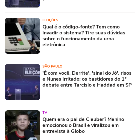
ELEIÇÕES
Qual é o código-fonte? Tem como
invadir o sistema? Tire suas dúvidas
sobre o funcionamento da urna
eletrônica
SÃO PAULO
'É com você, Derrite', 'sinal do Jô', risos
e Nunes irritado: os bastidores do 1º
debate entre Tarcísio e Haddad em SP
TV
Quem era o pai de Cleuber? Menino
emocionou o Brasil e viralizou em
entrevista à Globo