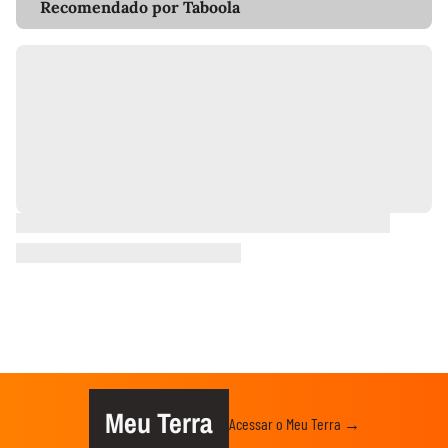
Recomendado por Taboola
Meu Terra
Acessar o Meu Terra →