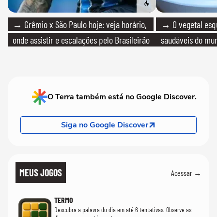
→ Grêmio x São Paulo hoje: veja horário,
→ O vegetal esq
onde assistir e escalações pelo Brasileirão
saudáveis do mun
O Terra também está no Google Discover.
Siga no Google Discover
MEUS JOGOS
Acessar →
TERMO
Descubra a palavra do dia em até 6 tentativas. Observe as