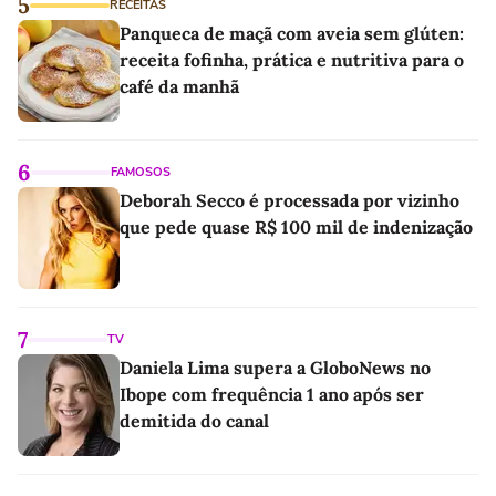
5
RECEITAS
Panqueca de maçã com aveia sem glúten:
receita fofinha, prática e nutritiva para o
café da manhã
6
FAMOSOS
Deborah Secco é processada por vizinho
que pede quase R$ 100 mil de indenização
7
TV
Daniela Lima supera a GloboNews no
Ibope com frequência 1 ano após ser
demitida do canal