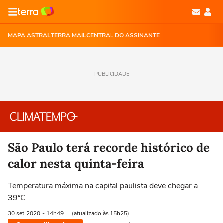
MAPA ASTRAL
TERRA MAIL
CENTRAL DO ASSINANTE
PUBLICIDADE
São Paulo terá recorde histórico de
calor nesta quinta-feira
Temperatura máxima na capital paulista deve chegar a
39ºC
30 set
2020
- 14h49
(atualizado às 15h25)