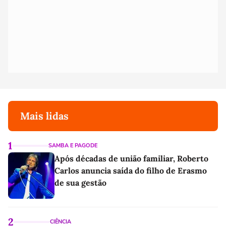
Mais lidas
1
SAMBA E PAGODE
Após décadas de união familiar, Roberto
Carlos anuncia saída do filho de Erasmo
de sua gestão
2
CIÊNCIA