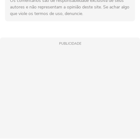
Os comentários são de responsabilidade exclusiva de seus
autores e não representam a opinião deste site. Se achar algo
que viole os termos de uso, denuncie.
PUBLICIDADE