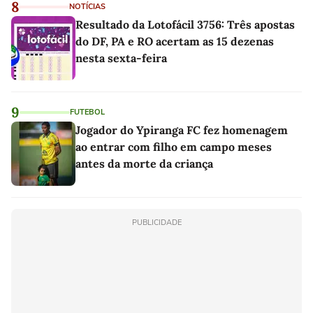
8
NOTÍCIAS
Resultado da Lotofácil 3756: Três apostas
do DF, PA e RO acertam as 15 dezenas
nesta sexta-feira
9
FUTEBOL
Jogador do Ypiranga FC fez homenagem
ao entrar com filho em campo meses
antes da morte da criança
PUBLICIDADE