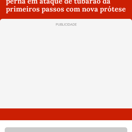
perna em ataque de tubarão dá
primeiros passos com nova prótese
PUBLICIDADE