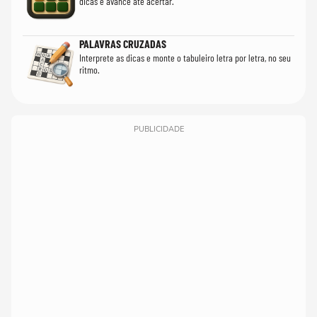
dicas e avance até acertar.
PALAVRAS CRUZADAS
Interprete as dicas e monte o tabuleiro letra por letra, no seu
ritmo.
PUBLICIDADE