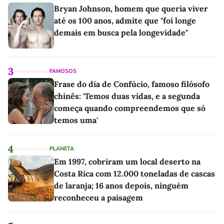
Bryan Johnson, homem que queria viver
até os 100 anos, admite que "foi longe
demais em busca pela longevidade"
3
FAMOSOS
Frase do dia de Confúcio, famoso filósofo
chinês: 'Temos duas vidas, e a segunda
começa quando compreendemos que só
temos uma'
4
PLANETA
Em 1997, cobriram um local deserto na
Costa Rica com 12.000 toneladas de cascas
de laranja; 16 anos depois, ninguém
reconheceu a paisagem