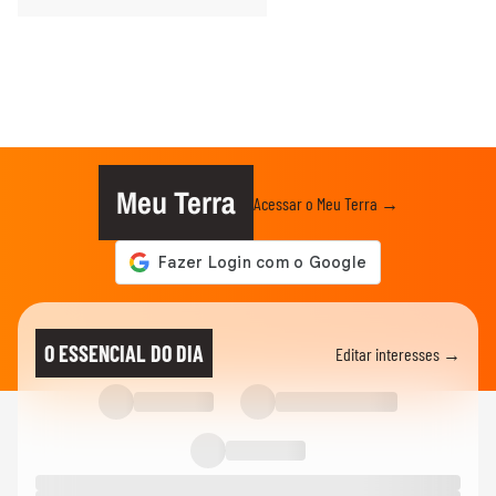
Meu Terra
Acessar o Meu Terra →
O ESSENCIAL DO DIA
Editar interesses →