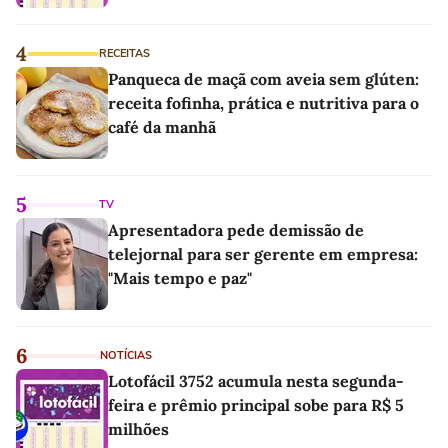
4
RECEITAS
Panqueca de maçã com aveia sem glúten:
receita fofinha, prática e nutritiva para o
café da manhã
5
TV
Apresentadora pede demissão de
telejornal para ser gerente em empresa:
"Mais tempo e paz"
6
NOTÍCIAS
Lotofácil 3752 acumula nesta segunda-
feira e prêmio principal sobe para R$ 5
milhões