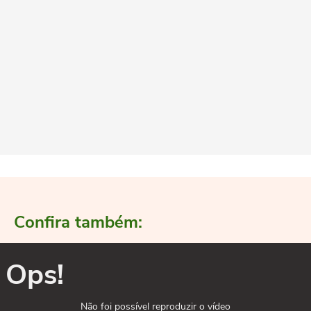
Confira também:
Ops!
Não foi possível reproduzir o vídeo