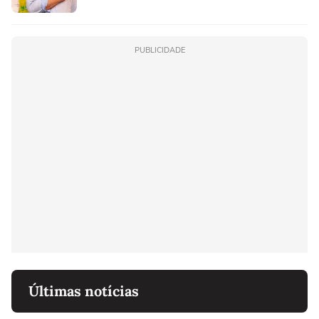
PUBLICIDADE
Últimas notícias