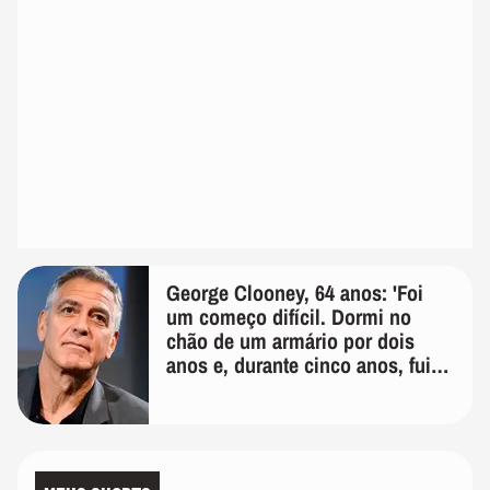
George Clooney, 64 anos: 'Foi
um começo difícil. Dormi no
chão de um armário por dois
anos e, durante cinco anos, fui
de bicicleta aos testes de elenco'