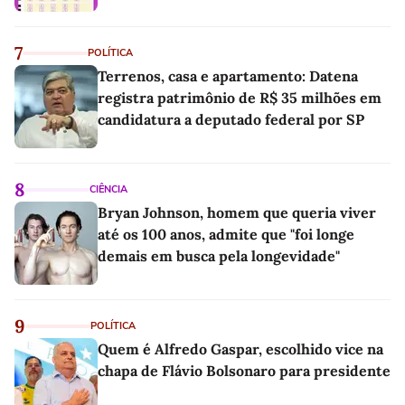
7
POLÍTICA
Terrenos, casa e apartamento: Datena
registra patrimônio de R$ 35 milhões em
candidatura a deputado federal por SP
8
CIÊNCIA
Bryan Johnson, homem que queria viver
até os 100 anos, admite que "foi longe
demais em busca pela longevidade"
9
POLÍTICA
Quem é Alfredo Gaspar, escolhido vice na
chapa de Flávio Bolsonaro para presidente