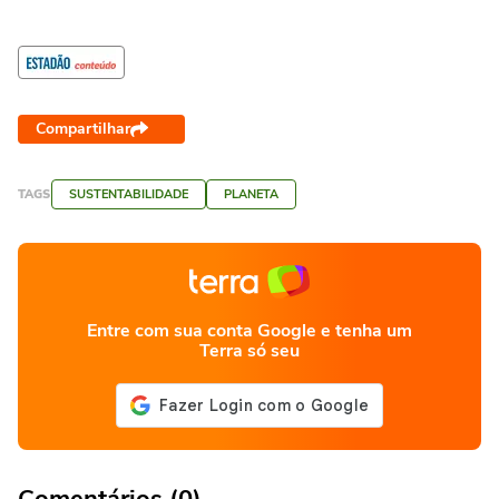
Compartilhar
TAGS
SUSTENTABILIDADE
PLANETA
Entre com sua conta Google e tenha um
Terra só seu