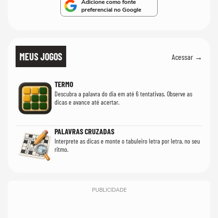
Adicione como fonte
preferencial no Google
MEUS JOGOS
Acessar →
TERMO
Descubra a palavra do dia em até 6 tentativas. Observe as
dicas e avance até acertar.
PALAVRAS CRUZADAS
Interprete as dicas e monte o tabuleiro letra por letra, no seu
ritmo.
PUBLICIDADE