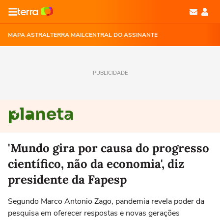
MAPA ASTRAL
TERRA MAIL
CENTRAL DO ASSINANTE
PUBLICIDADE
'Mundo gira por causa do progresso
científico, não da economia', diz
presidente da Fapesp
Segundo Marco Antonio Zago, pandemia revela poder da
pesquisa em oferecer respostas e novas gerações