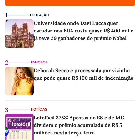
1
EDUCAÇÃO
Universidade onde Davi Lucca quer
estudar nos EUA custa quase R$ 400 mil e
já teve 29 ganhadores do prêmio Nobel
2
FAMOSOS
Deborah Secco é processada por vizinho
que pede quase R$ 100 mil de indenização
3
NOTÍCIAS
Lotofácil 3753: Apostas do ES e de MG
dividem o prêmio acumulado de R$ 5
milhões nesta terça-feira