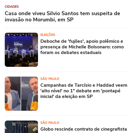
CIDADES
Casa onde viveu Silvio Santos tem suspeita de
invasão no Morumbi, em SP
ELEIÇÕES
Deboche de 'fujões', apoio polêmico e
presença de Michelle Bolsonaro: como
foram os debates estaduais
SÃO PAULO
Campanhas de Tarcísio e Haddad veem
'alto nível' no 1º debate em 'pontapé
inicial' da eleição em SP
SÃO PAULO
Globo rescinde contrato de cinegrafista