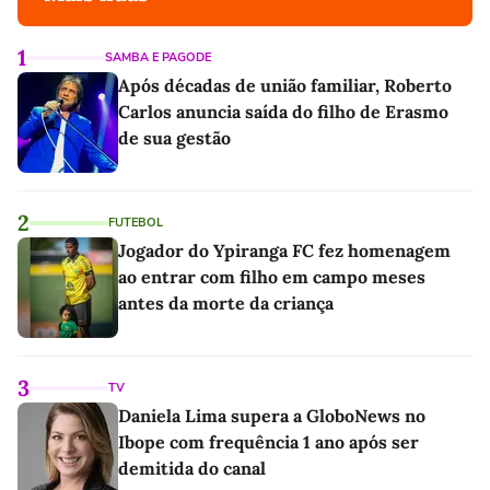
1
SAMBA E PAGODE
Após décadas de união familiar, Roberto
Carlos anuncia saída do filho de Erasmo
de sua gestão
2
FUTEBOL
Jogador do Ypiranga FC fez homenagem
ao entrar com filho em campo meses
antes da morte da criança
3
TV
Daniela Lima supera a GloboNews no
Ibope com frequência 1 ano após ser
demitida do canal