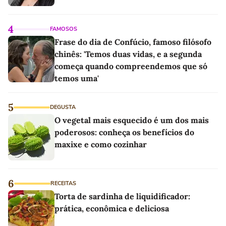
4
FAMOSOS
Frase do dia de Confúcio, famoso filósofo
chinês: 'Temos duas vidas, e a segunda
começa quando compreendemos que só
temos uma'
5
DEGUSTA
O vegetal mais esquecido é um dos mais
poderosos: conheça os benefícios do
maxixe e como cozinhar
6
RECEITAS
Torta de sardinha de liquidificador:
prática, econômica e deliciosa