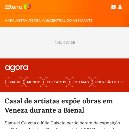
MAPA ASTRAL
TERRA MAIL
CENTRAL DO ASSINANTE
PUBLICIDADE
BRASIL
MUNDO
CHECAMOS
LOTERIAS
PREVISÃO DO TEM
Casal de artistas expõe obras em
Veneza durante a Bienal
Samuel Caixeta e Júlia Caixeta participaram da exposição