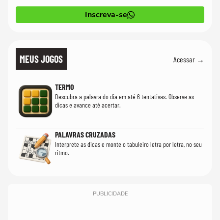
Inscreva-se
MEUS JOGOS
Acessar →
TERMO
Descubra a palavra do dia em até 6 tentativas. Observe as
dicas e avance até acertar.
PALAVRAS CRUZADAS
Interprete as dicas e monte o tabuleiro letra por letra, no seu
ritmo.
PUBLICIDADE