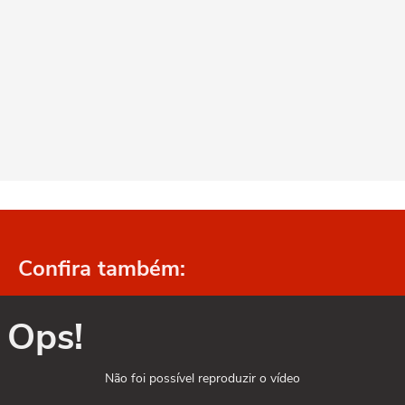
Confira também:
Ops!
Não foi possível reproduzir o vídeo