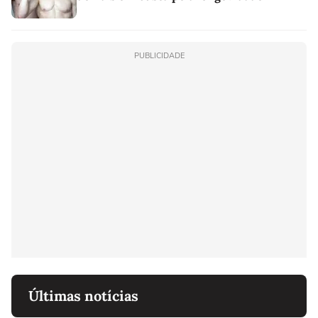
PUBLICIDADE
Últimas notícias