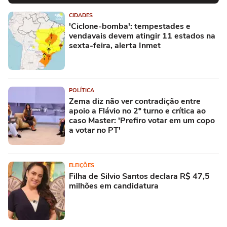
CIDADES
'Ciclone-bomba': tempestades e
vendavais devem atingir 11 estados na
sexta-feira, alerta Inmet
POLÍTICA
Zema diz não ver contradição entre
apoio a Flávio no 2º turno e crítica ao
caso Master: 'Prefiro votar em um copo
a votar no PT'
ELEIÇÕES
Filha de Silvio Santos declara R$ 47,5
milhões em candidatura