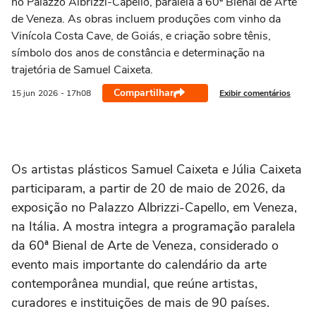
no Palazzo Albrizzi-Capello, paralela à 60ª Bienal de Arte
de Veneza. As obras incluem produções com vinho da
Vinícola Costa Cave, de Goiás, e criação sobre tênis,
símbolo dos anos de constância e determinação na
trajetória de Samuel Caixeta.
Compartilhar
Exibir comentários
15 jun
2026
- 17h08
Os artistas plásticos Samuel Caixeta e Júlia Caixeta
participaram, a partir de 20 de maio de 2026, da
exposição no Palazzo Albrizzi-Capello, em Veneza,
na Itália. A mostra integra a programação paralela
da 60ª Bienal de Arte de Veneza, considerado o
evento mais importante do calendário da arte
contemporânea mundial, que reúne artistas,
curadores e instituições de mais de 90 países.