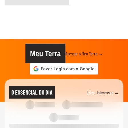
Meu Terra
Acessar o Meu Terra →
O ESSENCIAL DO DIA
Editar interesses →