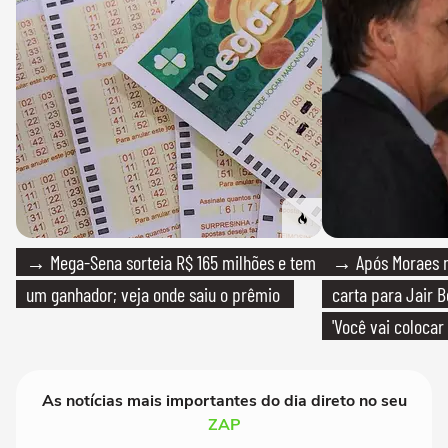
→ Mega-Sena sorteia R$ 165 milhões e tem
→ Após Moraes ne
um ganhador; veja onde saiu o prêmio
carta para Jair B
'Você vai colocar
mim'
As notícias mais importantes do dia direto no seu
ZAP