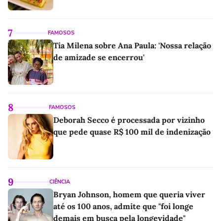
7
FAMOSOS
Tia Milena sobre Ana Paula: 'Nossa relação
de amizade se encerrou'
8
FAMOSOS
Deborah Secco é processada por vizinho
que pede quase R$ 100 mil de indenização
9
CIÊNCIA
Bryan Johnson, homem que queria viver
até os 100 anos, admite que "foi longe
demais em busca pela longevidade"