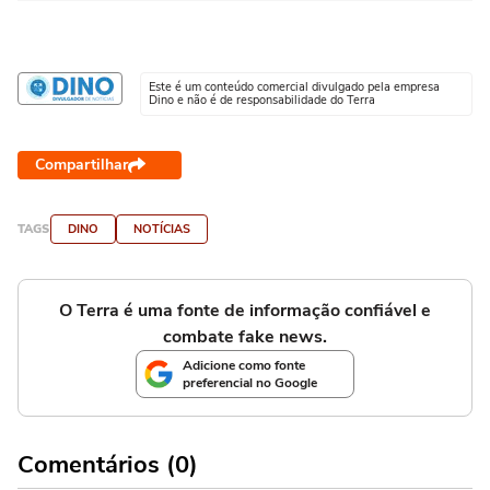
Este é um conteúdo comercial divulgado pela empresa
Dino e não é de responsabilidade do Terra
Compartilhar
TAGS
DINO
NOTÍCIAS
O Terra é uma fonte de informação confiável e
combate fake news.
Adicione como fonte
preferencial no Google
Comentários (0)