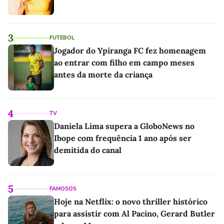
3
FUTEBOL
Jogador do Ypiranga FC fez homenagem
ao entrar com filho em campo meses
antes da morte da criança
4
TV
Daniela Lima supera a GloboNews no
Ibope com frequência 1 ano após ser
demitida do canal
5
FAMOSOS
Hoje na Netflix: o novo thriller histórico
para assistir com Al Pacino, Gerard Butler