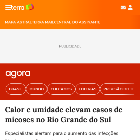
MAPA ASTRAL
TERRA MAIL
CENTRAL DO ASSINANTE
PUBLICIDADE
BRASIL
MUNDO
CHECAMOS
LOTERIAS
PREVISÃO DO TEM
Calor e umidade elevam casos de
micoses no Rio Grande do Sul
Especialistas alertam para o aumento das infecções