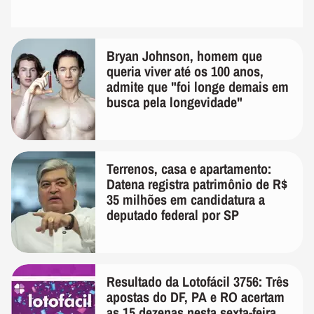
Bryan Johnson, homem que
queria viver até os 100 anos,
admite que "foi longe demais em
busca pela longevidade"
Terrenos, casa e apartamento:
Datena registra patrimônio de R$
35 milhões em candidatura a
deputado federal por SP
Resultado da Lotofácil 3756: Três
apostas do DF, PA e RO acertam
as 15 dezenas nesta sexta-feira