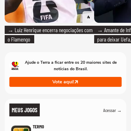
→ Luiz Henrique encerra negociações com
→ Amante de Infa
o Flamengo
para deixar Uefa,
Ajude o Terra a ficar entre os 20 maiores sites de
notícias do Brasil.
Vote aqui!
MEUS JOGOS
Acessar →
TERMO