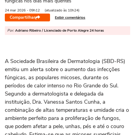
fúngicas nos dias mais quentes
24 mar
2026
- 09h12
(atualizado às 10h24)
Compartilhar
Exibir comentários
Por:
Adriano Ribeiro / Licenciado de Porto Alegre 24 horas
A Sociedade Brasileira de Dermatologia (SBD-RS)
emitiu um alerta sobre o aumento das infecções
fúngicas, as populares micoses, durante os
períodos de calor intenso no Rio Grande do Sul.
Segundo a dermatologista e delegada da
instituição, Dra. Vanessa Santos Cunha, a
combinação de altas temperaturas e umidade cria o
ambiente perfeito para a proliferação de fungos,
que podem afetar a pele, unhas, pés e até o couro
cabeludo. Estima-se que as micoses superficiais