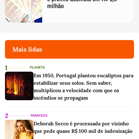
milhão
Mais lidas
1
PLANETA
Em 1950, Portugal plantou eucaliptos para
estabilizar seus solos. Sem saber,
multiplicou a velocidade com que os
incêndios se propagam
2
FAMOSOS
Deborah Secco é processada por vizinho
que pede quase R$ 100 mil de indenização