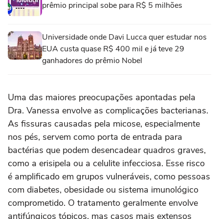
prêmio principal sobe para R$ 5 milhões
Universidade onde Davi Lucca quer estudar nos
EUA custa quase R$ 400 mil e já teve 29
ganhadores do prêmio Nobel
Uma das maiores preocupações apontadas pela
Dra. Vanessa envolve as complicações bacterianas.
As fissuras causadas pela micose, especialmente
nos pés, servem como porta de entrada para
bactérias que podem desencadear quadros graves,
como a erisipela ou a celulite infecciosa. Esse risco
é amplificado em grupos vulneráveis, como pessoas
com diabetes, obesidade ou sistema imunológico
comprometido. O tratamento geralmente envolve
antifúngicos tópicos, mas casos mais extensos