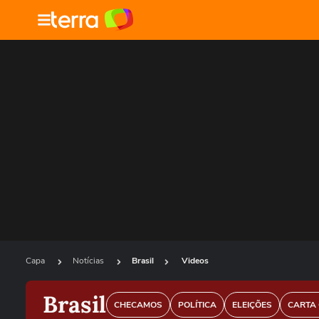
Capa
Notícias
Brasil
Videos
Brasil
CHECAMOS
POLÍTICA
ELEIÇÕES
CARTA 