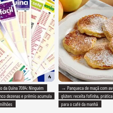
o da Quina 7084: Ninguém
→ Panqueca de maçã com av
inco dezenas e prêmio acumula
glúten: receita fofinha, prática
milhões
para o café da manhã