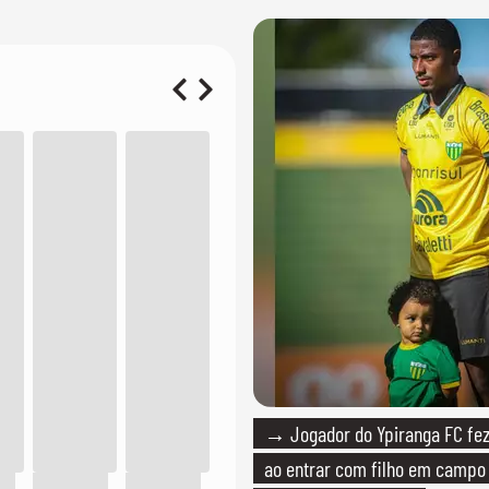
→ Jogador do Ypiranga FC f
ao entrar com filho em campo