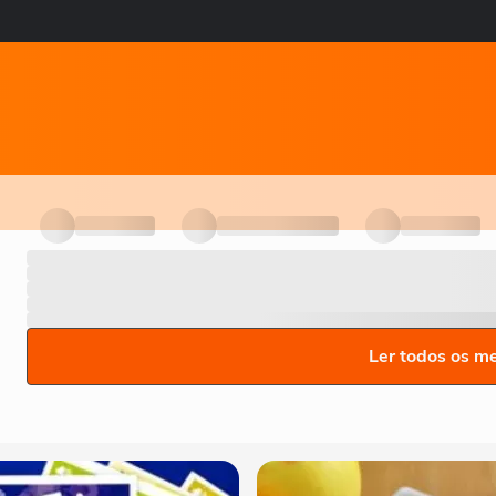
Ler todos os m