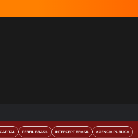
CAPITAL
PERFIL BRASIL
INTERCEPT BRASIL
AGÊNCIA PÚBLICA