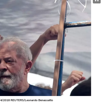
o 7/4/2018 REUTERS/Leonardo Benassatto