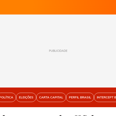
PUBLICIDADE
POLÍTICA
ELEIÇÕES
CARTA CAPITAL
PERFIL BRASIL
INTERCEPT 