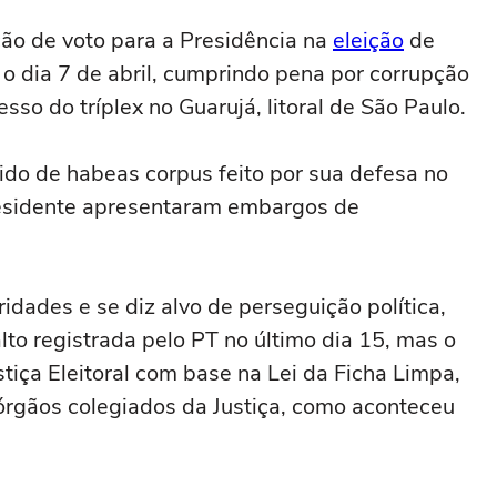
ção de voto para a Presidência na
eleição
de
 o dia 7 de abril, cumprindo pena por corrupção
sso do tríplex no Guarujá, litoral de São Paulo.
ido de habeas corpus feito por sua defesa no
residente apresentaram embargos de
ridades e se diz alvo de perseguição política,
lto registrada pelo PT no último dia 15, mas o
stiça Eleitoral com base na Lei da Ficha Limpa,
órgãos colegiados da Justiça, como aconteceu