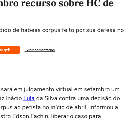
mbro recurso sobre HC de
dido de habeas corpus feito por sua defesa no
har
Exibir comentários
lisará em julgamento virtual em setembro um
iz Inácio
Lula
da Silva contra uma decisão do
pus ao petista no início de abril, informou a
istro Edson Fachin, liberar o caso para