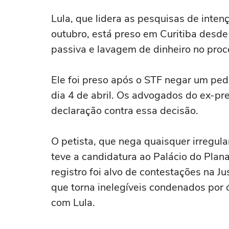
Lula, que lidera as pesquisas de inten
outubro, está preso em Curitiba desde
passiva e lavagem de dinheiro no proce
Ele foi preso após o STF negar um ped
dia 4 de abril. Os advogados do ex-p
declaração contra essa decisão.
O petista, que nega quaisquer irregula
teve a candidatura ao Palácio do Plana
registro foi alvo de contestações na Ju
que torna inelegíveis condenados por 
com Lula.