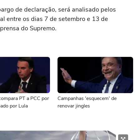
argo de declaração, será analisado pelos
al entre os dias 7 de setembro e 13 de
mprensa do Supremo.
compara PT a PCC por
Campanhas 'esquecem' de
ado por Lula
renovar jingles