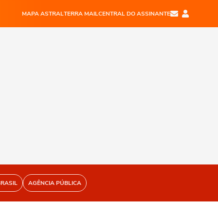
MAPA ASTRAL
TERRA MAIL
CENTRAL DO ASSINANTE
BRASIL
AGÊNCIA PÚBLICA