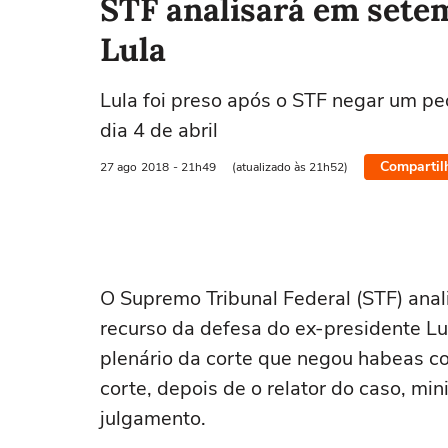
STF analisará em sete
Lula
Lula foi preso após o STF negar um pe
dia 4 de abril
Compartil
27 ago
2018
- 21h49
(atualizado às 21h52)
O Supremo Tribunal Federal (STF) ana
recurso da defesa do ex-presidente Lu
plenário da corte que negou habeas cor
corte, depois de o relator do caso, min
julgamento.