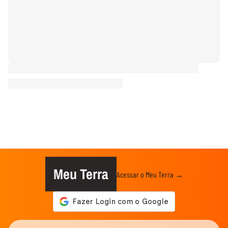
Meu Terra
Acessar o Meu Terra →