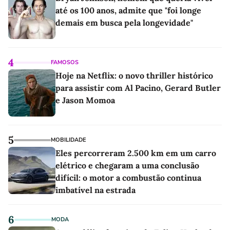
até os 100 anos, admite que "foi longe
demais em busca pela longevidade"
4
FAMOSOS
Hoje na Netflix: o novo thriller histórico
para assistir com Al Pacino, Gerard Butler
e Jason Momoa
5
MOBILIDADE
Eles percorreram 2.500 km em um carro
elétrico e chegaram a uma conclusão
difícil: o motor a combustão continua
imbatível na estrada
6
MODA