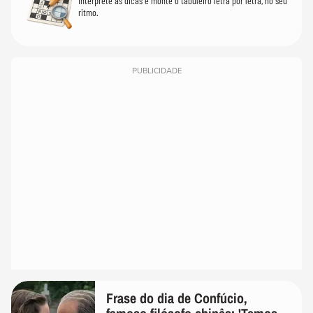
Interprete as dicas e monte o tabuleiro letra por letra, no seu
ritmo.
PUBLICIDADE
Frase do dia de Confúcio,