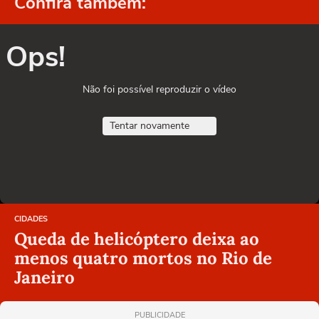
Confira também:
Ops!
Não foi possível reproduzir o vídeo
Tentar novamente
CIDADES
Queda de helicóptero deixa ao
menos quatro mortos no Rio de
Janeiro
PUBLICIDADE