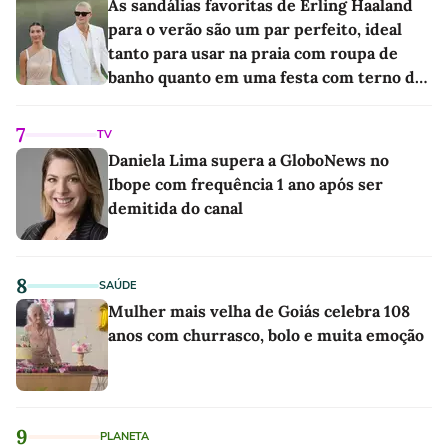
As sandálias favoritas de Erling Haaland
para o verão são um par perfeito, ideal
tanto para usar na praia com roupa de
banho quanto em uma festa com terno de
linho
7
TV
Daniela Lima supera a GloboNews no
Ibope com frequência 1 ano após ser
demitida do canal
8
SAÚDE
Mulher mais velha de Goiás celebra 108
anos com churrasco, bolo e muita emoção
9
PLANETA