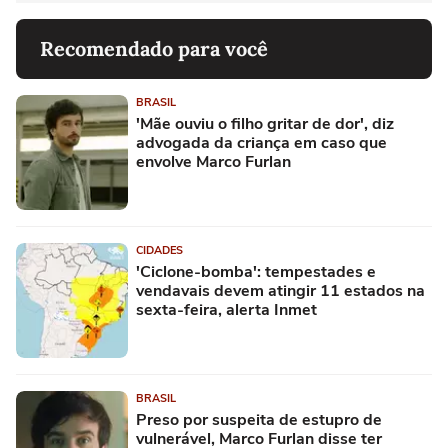
Recomendado para você
BRASIL
'Mãe ouviu o filho gritar de dor', diz
advogada da criança em caso que
envolve Marco Furlan
CIDADES
'Ciclone-bomba': tempestades e
vendavais devem atingir 11 estados na
sexta-feira, alerta Inmet
BRASIL
Preso por suspeita de estupro de
vulnerável, Marco Furlan disse ter