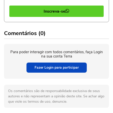
Inscreva-se
Comentários (0)
Para poder interagir com todos comentários, faça Login
na sua conta Terra
Fazer Login para participar
Os comentários são de responsabilidade exclusiva de seus
autores e não representam a opinião deste site. Se achar algo
que viole os termos de uso, denuncie.