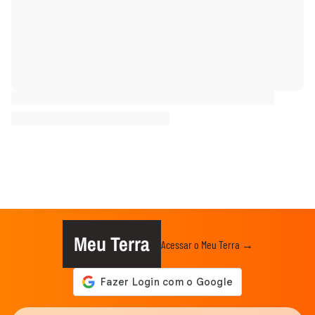
Meu Terra
Acessar o Meu Terra →