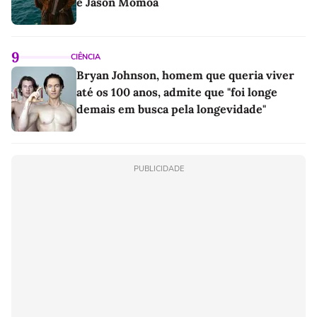
e Jason Momoa
9
CIÊNCIA
Bryan Johnson, homem que queria viver
até os 100 anos, admite que "foi longe
demais em busca pela longevidade"
PUBLICIDADE