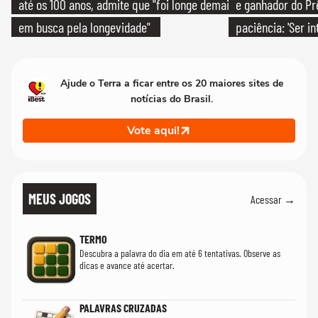
até os 100 anos, admite que "foi longe demais
e ganhador do Pr
em busca pela longevidade"
paciência: 'Ser i
paciente é melho
Ajude o Terra a ficar entre os 20 maiores sites de
notícias do Brasil.
Vote aqui!
MEUS JOGOS
Acessar →
TERMO
Descubra a palavra do dia em até 6 tentativas. Observe as
dicas e avance até acertar.
PALAVRAS CRUZADAS