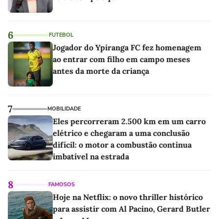
6
FUTEBOL
Jogador do Ypiranga FC fez homenagem
ao entrar com filho em campo meses
antes da morte da criança
7
MOBILIDADE
Eles percorreram 2.500 km em um carro
elétrico e chegaram a uma conclusão
difícil: o motor a combustão continua
imbatível na estrada
8
FAMOSOS
Hoje na Netflix: o novo thriller histórico
para assistir com Al Pacino, Gerard Butler