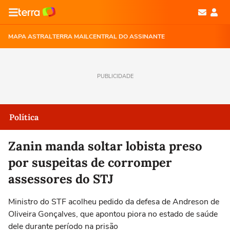
MAPA ASTRAL
TERRA MAIL
CENTRAL DO ASSINANTE
PUBLICIDADE
Política
Zanin manda soltar lobista preso
por suspeitas de corromper
assessores do STJ
Ministro do STF acolheu pedido da defesa de Andreson de
Oliveira Gonçalves, que apontou piora no estado de saúde
dele durante período na prisão