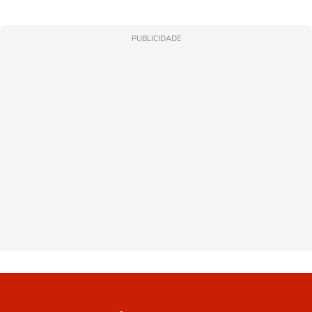
PUBLICIDADE