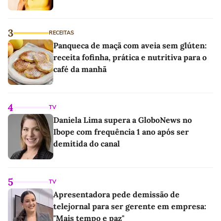
3
RECEITAS
Panqueca de maçã com aveia sem glúten:
receita fofinha, prática e nutritiva para o
café da manhã
4
TV
Daniela Lima supera a GloboNews no
Ibope com frequência 1 ano após ser
demitida do canal
5
TV
Apresentadora pede demissão de
telejornal para ser gerente em empresa:
"Mais tempo e paz"