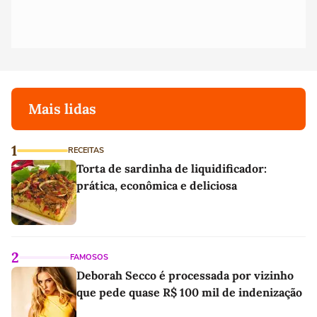
Mais lidas
1
RECEITAS
Torta de sardinha de liquidificador:
prática, econômica e deliciosa
2
FAMOSOS
Deborah Secco é processada por vizinho
que pede quase R$ 100 mil de indenização