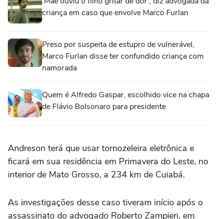
'Mãe ouviu o filho gritar de dor', diz advogada da
criança em caso que envolve Marco Furlan
Preso por suspeita de estupro de vulnerável,
Marco Furlan disse ter confundido criança com
namorada
Quem é Alfredo Gaspar, escolhido vice na chapa
de Flávio Bolsonaro para presidente
Andreson terá que usar tornozeleira eletrônica e
ficará em sua residência em Primavera do Leste, no
interior de Mato Grosso, a 234 km de Cuiabá.
As investigações desse caso tiveram início após o
assassinato do advogado Roberto Zampieri, em