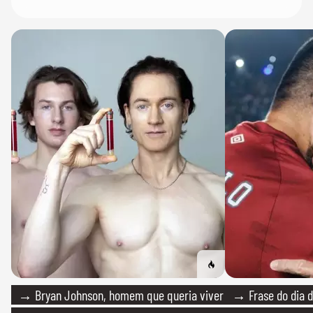
→ Bryan Johnson, homem que queria viver
→ Frase do dia d