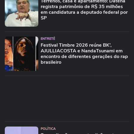
Terrenos, casa e apartamento: Datena
registra patrimônio de R$ 35 milhões
em candidatura a deputado federal por
SP
ENTRETÊ
Festival Timbre 2026 reúne BK’,
AJULLIACOSTA e NandaTsunami em
encontro de diferentes gerações do rap
brasileiro
POLÍTICA