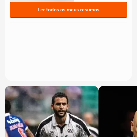
Ler todos os meus resumos