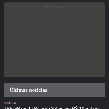
PUBLICIDADE
Últimas notícias
POLÍTICA
TRE-SP multa Ricardo Salles em R$ 10 mil por