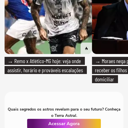
→ Remo x Atlético-MG hoje: veja onde
→ Moraes nega p
assistir, horário e prováveis escalações
receber os filhos
domiciliar
Quais segredos os astros revelam para o seu futuro? Conheça
o Terra Astral.
Acessar Agora