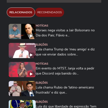
RELACIONADOS
RECOMENDADOS
NOTÍCIAS
Moraes nega visitas a Jair Bolsonaro no
Dia dos Pais; Flávio e...
ELEIÇÕES
Lula chama Trump de ‘meu amigo’ e diz
que vai enviar dados sobre...
NOTÍCIAS
Em evento do MTST, Janja volta a pedir
que Discord seja banido do...
ELEIÇÕES
Lula chama Rubio de 'latino-americano
frustrado' e diz que...
ELEIÇÕES
Lula diz que liberdade de expressão 'tem