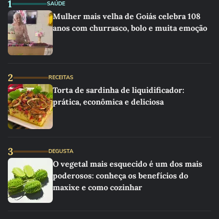
1
SAÚDE
Mulher mais velha de Goiás celebra 108
anos com churrasco, bolo e muita emoção
2
RECEITAS
Torta de sardinha de liquidificador:
prática, econômica e deliciosa
3
DEGUSTA
O vegetal mais esquecido é um dos mais
poderosos: conheça os benefícios do
maxixe e como cozinhar