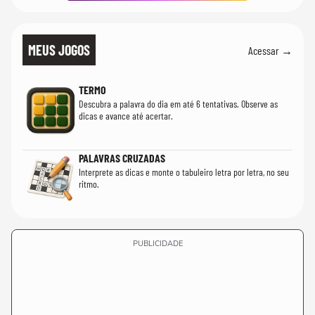
MEUS JOGOS
Acessar →
TERMO
Descubra a palavra do dia em até 6 tentativas. Observe as
dicas e avance até acertar.
PALAVRAS CRUZADAS
Interprete as dicas e monte o tabuleiro letra por letra, no seu
ritmo.
PUBLICIDADE