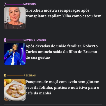
7
FAMOSOS
Gretchen mostra recuperação após
transplante capilar: 'Olha como estou bem'
8
SAMBA E PAGODE
Após décadas de união familiar, Roberto
Carlos anuncia saída do filho de Erasmo
de sua gestão
9
RECEITAS
Panqueca de maçã com aveia sem glúten:
receita fofinha, prática e nutritiva para o
café da manhã