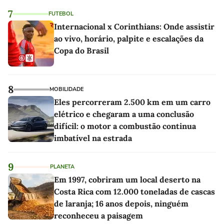
7
FUTEBOL
Internacional x Corinthians: Onde assistir
ao vivo, horário, palpite e escalações da
Copa do Brasil
8
MOBILIDADE
Eles percorreram 2.500 km em um carro
elétrico e chegaram a uma conclusão
difícil: o motor a combustão continua
imbatível na estrada
9
PLANETA
Em 1997, cobriram um local deserto na
Costa Rica com 12.000 toneladas de cascas
de laranja; 16 anos depois, ninguém
reconheceu a paisagem