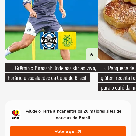
→ Grêmio x Mirassol: Onde assistir ao vivo,
→ Panqueca de 
horário e escalações da Copa do Brasil
glúten: receita fo
para o café da 
Ajude o Terra a ficar entre os 20 maiores sites de
notícias do Brasil.
Vote aqui!