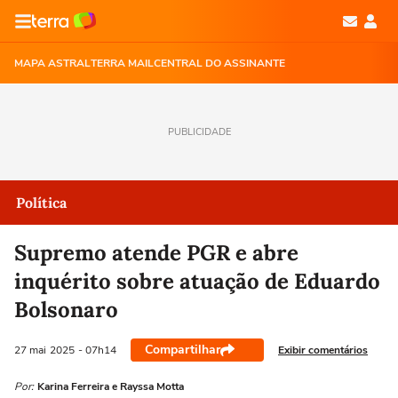
MAPA ASTRAL
TERRA MAIL
CENTRAL DO ASSINANTE
PUBLICIDADE
Política
Supremo atende PGR e abre
inquérito sobre atuação de Eduardo
Bolsonaro
Compartilhar
Exibir comentários
27 mai
2025
- 07h14
Por:
Karina Ferreira e Rayssa Motta