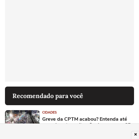
Recomendado para você
CIDADES
Greve da CPTM acabou? Entenda até
quando vai paralisação de trens em SP