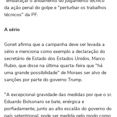
"embaraçar o andamento do julgamento técnico"
da ação penal do golpe e "perturbar os trabalhos
técnicos" da PF.
A sério
Gonet afirma que a campanha deve ser levada a
sério e menciona como exemplo a declaração do
secretário de Estado dos Estados Unidos, Marco
Rubio, que disse na última quarta-feira que "há
uma grande possibilidade" de Moraes ser alvo de
sanções por parte do governo Trump.
"A excepcional gravidade das medidas por que o sr.
Eduardo Bolsonaro se bate, enérgica e
porfiadamente, junto ao alto escalão do governo do
país setentrional, pode ser medida pelo modo como