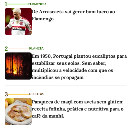
1
FLAMENGO
De Arrascaeta vai gerar bom lucro ao
Flamengo
2
PLANETA
Em 1950, Portugal plantou eucaliptos para
estabilizar seus solos. Sem saber,
multiplicou a velocidade com que os
incêndios se propagam
3
RECEITAS
Panqueca de maçã com aveia sem glúten:
receita fofinha, prática e nutritiva para o
café da manhã