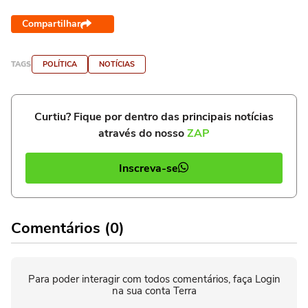
Compartilhar
TAGS
POLÍTICA
NOTÍCIAS
Curtiu? Fique por dentro das principais notícias
através do nosso
ZAP
Inscreva-se
Comentários (0)
Para poder interagir com todos comentários, faça Login
na sua conta Terra