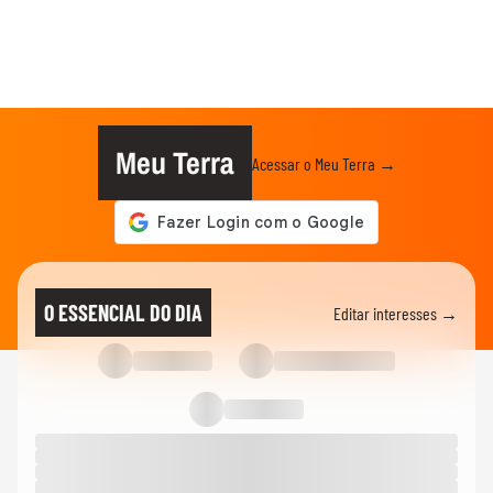
Meu Terra
Acessar o Meu Terra →
O ESSENCIAL DO DIA
Editar interesses →