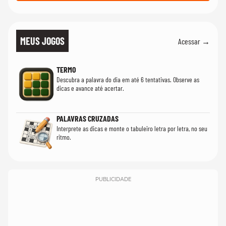
MEUS JOGOS
Acessar →
TERMO
Descubra a palavra do dia em até 6 tentativas. Observe as
dicas e avance até acertar.
PALAVRAS CRUZADAS
Interprete as dicas e monte o tabuleiro letra por letra, no seu
ritmo.
PUBLICIDADE