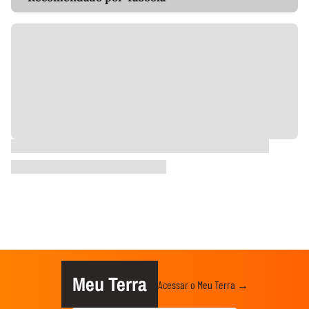
Meu Terra
Acessar o Meu Terra →