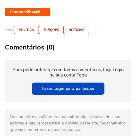
Compartilhar
TAGS
POLÍTICA
ELEIÇÕES
NOTÍCIAS
Comentários (0)
Para poder interagir com todos comentários, faça Login
na sua conta Terra
Fazer Login para participar
Os comentários são de responsabilidade exclusiva de seus
autores e não representam a opinião deste site. Se achar algo
que viole os termos de uso, denuncie.