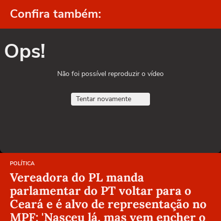
Confira também:
Ops!
Não foi possível reproduzir o vídeo
Tentar novamente
POLÍTICA
Vereadora do PL manda
parlamentar do PT voltar para o
Ceará e é alvo de representação no
MPF: 'Nasceu lá, mas vem encher o