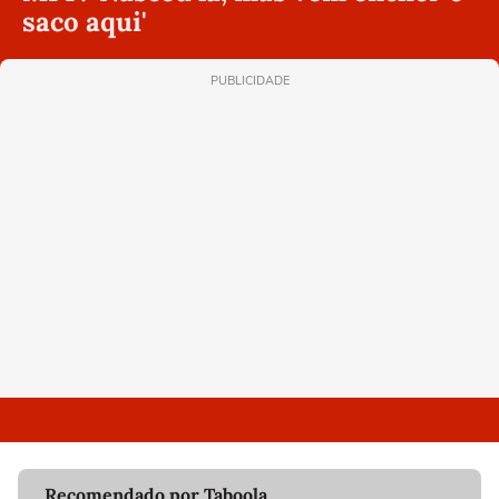
saco aqui'
PUBLICIDADE
Recomendado por Taboola