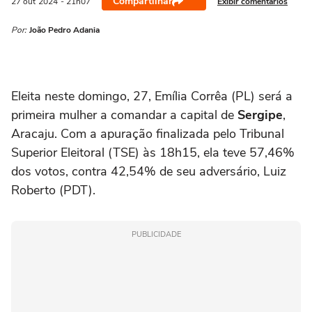
Compartilhar
Exibir comentários
27 out
2024
- 21h07
Por:
João Pedro Adania
Eleita neste domingo, 27, Emília Corrêa (PL) será a
primeira mulher a comandar a capital de
Sergipe
,
Aracaju. Com a apuração finalizada pelo Tribunal
Superior Eleitoral (TSE) às 18h15, ela teve 57,46%
dos votos, contra 42,54% de seu adversário, Luiz
Roberto (PDT).
PUBLICIDADE