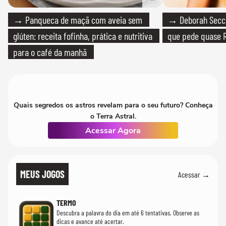
→ Panqueca de maçã com aveia sem
→ Deborah Secco
glúten: receita fofinha, prática e nutritiva
que pede quase R
para o café da manhã
Quais segredos os astros revelam para o seu futuro? Conheça
o Terra Astral.
Acessar Agora
MEUS JOGOS
Acessar →
TERMO
Descubra a palavra do dia em até 6 tentativas. Observe as
dicas e avance até acertar.