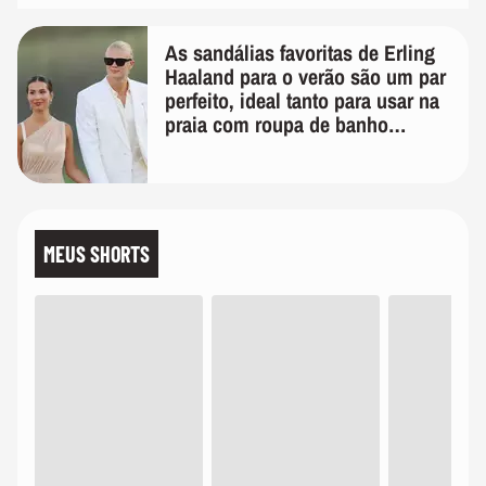
As sandálias favoritas de Erling
Haaland para o verão são um par
perfeito, ideal tanto para usar na
praia com roupa de banho
quanto em uma festa com terno
de linho
MEUS SHORTS