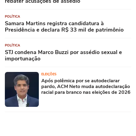
rebater acusações de assédio
POLÍTICA
Samara Martins registra candidatura à
Presidência e declara R$ 33 mil de patrimônio
POLÍTICA
STJ condena Marco Buzzi por assédio sexual e
importunação
ELEIÇÕES
Após polêmica por se autodeclarar
pardo, ACM Neto muda autodeclaração
racial para branco nas eleições de 2026