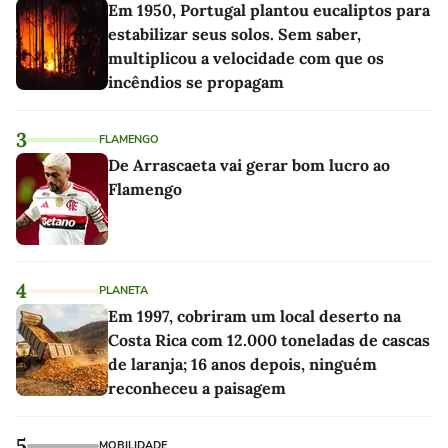
Em 1950, Portugal plantou eucaliptos para
estabilizar seus solos. Sem saber,
multiplicou a velocidade com que os
incêndios se propagam
3
FLAMENGO
De Arrascaeta vai gerar bom lucro ao
Flamengo
4
PLANETA
Em 1997, cobriram um local deserto na
Costa Rica com 12.000 toneladas de cascas
de laranja; 16 anos depois, ninguém
reconheceu a paisagem
5
MOBILIDADE