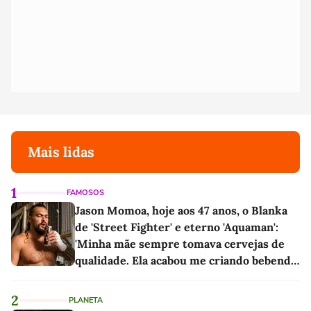
Mais lidas
1
FAMOSOS
Jason Momoa, hoje aos 47 anos, o Blanka
de 'Street Fighter' e eterno 'Aquaman':
'Minha mãe sempre tomava cervejas de
qualidade. Ela acabou me criando bebendo
as melhores'
2
PLANETA