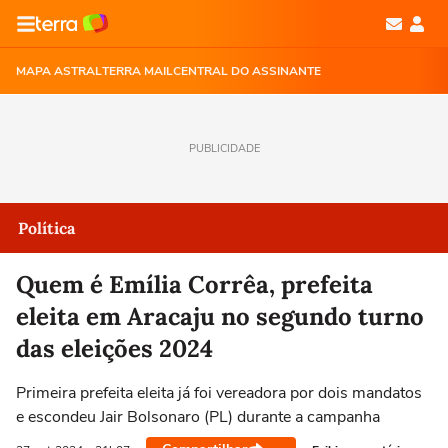
MAPA ASTRAL
TERRA MAIL
CENTRAL DO ASSINANTE
PUBLICIDADE
Política
Quem é Emília Corrêa, prefeita
eleita em Aracaju no segundo turno
das eleições 2024
Primeira prefeita eleita já foi vereadora por dois mandatos
e escondeu Jair Bolsonaro (PL) durante a campanha