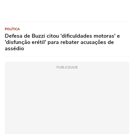
POLÍTICA
Defesa de Buzzi citou 'dificuldades motoras' e
'disfunção erétil' para rebater acusações de
assédio
PUBLICIDADE