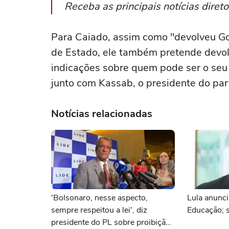
Receba as principais notícias dire
Para Caiado, assim como "devolveu Goi
de Estado, ele também pretende devolve
indicações sobre quem pode ser o seu v
junto com Kassab, o presidente do par
Notícias relacionadas
'Bolsonaro, nesse aspecto,
Lula anunci
sempre respeitou a lei', diz
Educação; 
presidente do PL sobre proibição