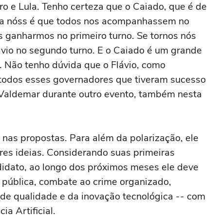
ro e Lula. Tenho certeza que o Caiado, que é de
 pra nóss é que todos nos acompanhassem no
ós ganharmos no primeiro turno. Se tornos nós
avio no segundo turno. E o Caiado é um grande
 Não tenho dúvida que o Flávio, como
 todos esses governadores que tiveram sucesso
u Valdemar durante outro evento, também nesta
 nas propostas. Para além da polarização, ele
res ideias. Considerando suas primeiras
didato, ao longo dos próximos meses ele deve
 pública, combate ao crime organizado,
 de qualidade e da inovação tecnológica -- com
ia Artificial.