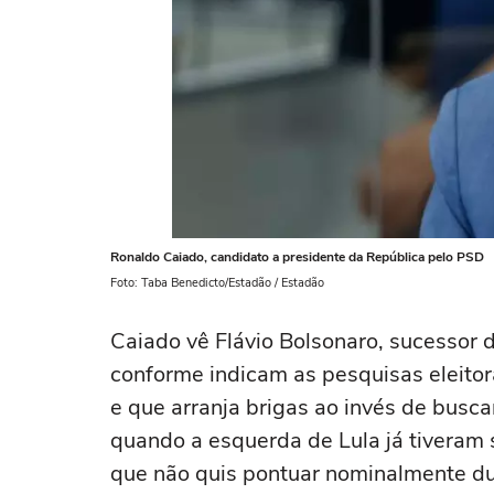
Ronaldo Caiado, candidato a presidente da República pelo PSD
Foto: Taba Benedicto/Estadão / Estadão
Caiado vê Flávio Bolsonaro, sucessor d
conforme indicam as pesquisas eleito
e que arranja brigas ao invés de buscar
quando a esquerda de Lula já tiveram 
que não quis pontuar nominalmente dur