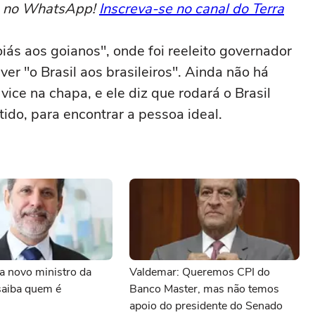
to no WhatsApp!
Inscreva-se no canal do Terra
ás aos goianos", onde foi reeleito governador
r "o Brasil aos brasileiros". Ainda não há
ice na chapa, e ele diz que rodará o Brasil
tido, para encontrar a pessoa ideal.
a novo ministro da
Valdemar: Queremos CPI do
saiba quem é
Banco Master, mas não temos
apoio do presidente do Senado