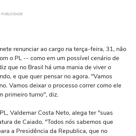
PUBLICIDADE
ete renunciar ao cargo na terça-feira, 31, não
com o PL -- como em um possível cenário de
 diz que no Brasil há uma mania de viver o
undo, e que quer pensar no agora. "Vamos
rno. Vamos deixar o processo correr como ele
 primeiro turno", diz.
 PL, Valdemar Costa Neto, alega ter "suas
atura de Caiado. "Todos nós sabemos que
ara a Presidência da Republica, que no