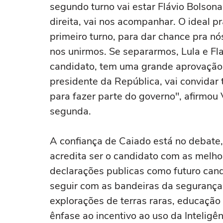
segundo turno vai estar Flávio Bolsona
direita, vai nos acompanhar. O ideal
primeiro turno, para dar chance pra n
nos unirmos. Se separarmos, Lula e Fl
candidato, tem uma grande aprovação.
presidente da República, vai convidar
para fazer parte do governo", afirmo
segunda.
A confiança de Caiado está no debate,
acredita ser o candidato com as melho
declarações publicas como futuro can
seguir com as bandeiras da segurança
explorações de terras raras, educação
ênfase ao incentivo ao uso da Inteligênc