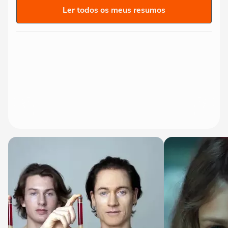
Ler todos os meus resumos