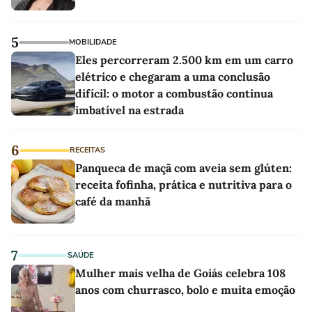
5
MOBILIDADE
Eles percorreram 2.500 km em um carro
elétrico e chegaram a uma conclusão
difícil: o motor a combustão continua
imbatível na estrada
6
RECEITAS
Panqueca de maçã com aveia sem glúten:
receita fofinha, prática e nutritiva para o
café da manhã
7
SAÚDE
Mulher mais velha de Goiás celebra 108
anos com churrasco, bolo e muita emoção