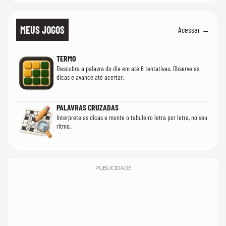
MEUS JOGOS
Acessar →
TERMO
Descubra a palavra do dia em até 6 tentativas. Observe as
dicas e avance até acertar.
PALAVRAS CRUZADAS
Interprete as dicas e monte o tabuleiro letra por letra, no seu
ritmo.
PUBLICIDADE