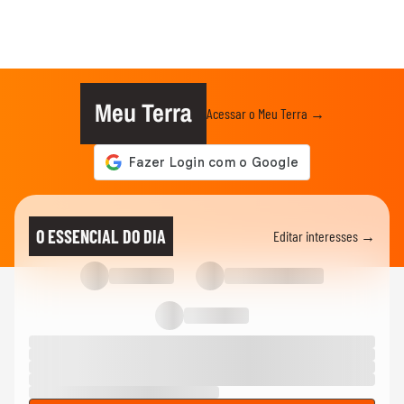
Meu Terra
Acessar o Meu Terra →
O ESSENCIAL DO DIA
Editar interesses →