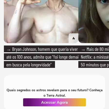
→ Bryan Johnson, homem que queria viver
→ Mais de 80 mil
até os 100 anos, admite que "foi longe demais
Netflix: a miniss
em busca pela longevidade"
50 minutos que 
Quais segredos os astros revelam para o seu futuro? Conheça
o Terra Astral.
Acessar Agora