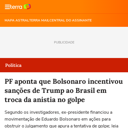
MAPA ASTRAL
TERRA MAIL
CENTRAL DO ASSINANTE
PUBLICIDADE
Política
PF aponta que Bolsonaro incentivou
sanções de Trump ao Brasil em
troca da anistia no golpe
Segundo os investigadores, ex-presidente financiou a
movimentação de Eduardo Bolsonaro em ações para
obstruir o julgamento que apura a tentativa de golpe; leia