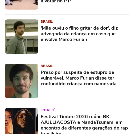
a votar no PT'
BRASIL
'Mãe ouviu o filho gritar de dor', diz
advogada da criança em caso que
envolve Marco Furlan
BRASIL
Preso por suspeita de estupro de
vulnerável, Marco Furlan disse ter
confundido criança com namorada
ENTRETÊ
Festival Timbre 2026 reúne BK’,
AJULLIACOSTA e NandaTsunami em
encontro de diferentes gerações do rap
brasileiro