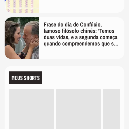
Frase do dia de Confúcio,
famoso filósofo chinês: 'Temos
duas vidas, e a segunda começa
quando compreendemos que só
temos uma'
MEUS SHORTS