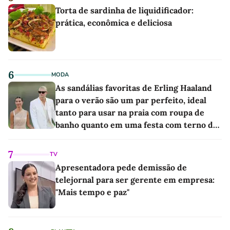
Torta de sardinha de liquidificador:
prática, econômica e deliciosa
6
MODA
As sandálias favoritas de Erling Haaland
para o verão são um par perfeito, ideal
tanto para usar na praia com roupa de
banho quanto em uma festa com terno de
linho
7
TV
Apresentadora pede demissão de
telejornal para ser gerente em empresa:
"Mais tempo e paz"