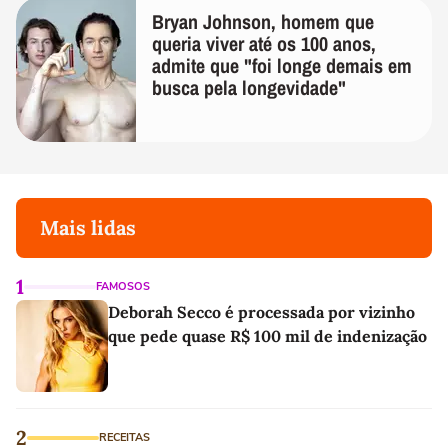
Bryan Johnson, homem que
queria viver até os 100 anos,
admite que "foi longe demais em
busca pela longevidade"
Mais lidas
1
FAMOSOS
Deborah Secco é processada por vizinho
que pede quase R$ 100 mil de indenização
2
RECEITAS