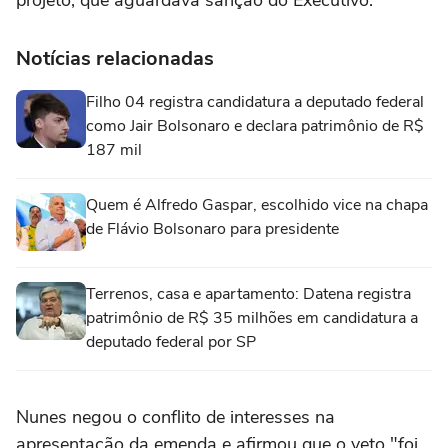
projeto, que aguardava sanção do Executivo.
Notícias relacionadas
Filho 04 registra candidatura a deputado federal
como Jair Bolsonaro e declara patrimônio de R$
187 mil
Quem é Alfredo Gaspar, escolhido vice na chapa
de Flávio Bolsonaro para presidente
Terrenos, casa e apartamento: Datena registra
patrimônio de R$ 35 milhões em candidatura a
deputado federal por SP
Nunes negou o conflito de interesses na
apresentação da emenda e afirmou que o veto "foi