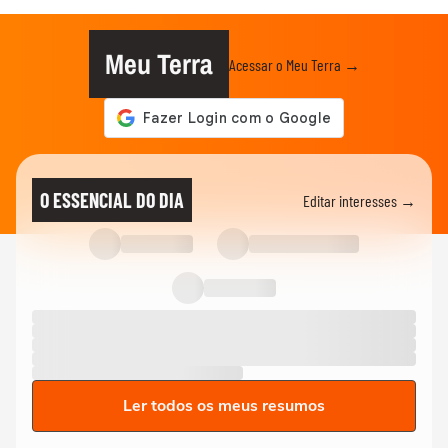
Meu Terra
Acessar o Meu Terra →
O ESSENCIAL DO DIA
Editar interesses →
Ler todos os meus resumos