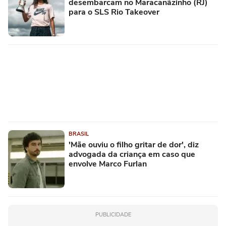
desembarcam no Maracanãzinho (RJ)
para o SLS Rio Takeover
BRASIL
'Mãe ouviu o filho gritar de dor', diz
advogada da criança em caso que
envolve Marco Furlan
PUBLICIDADE