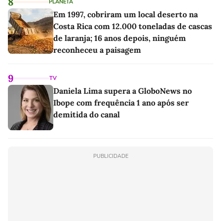
8
PLANETA
Em 1997, cobriram um local deserto na
Costa Rica com 12.000 toneladas de cascas
de laranja; 16 anos depois, ninguém
reconheceu a paisagem
9
TV
Daniela Lima supera a GloboNews no
Ibope com frequência 1 ano após ser
demitida do canal
PUBLICIDADE