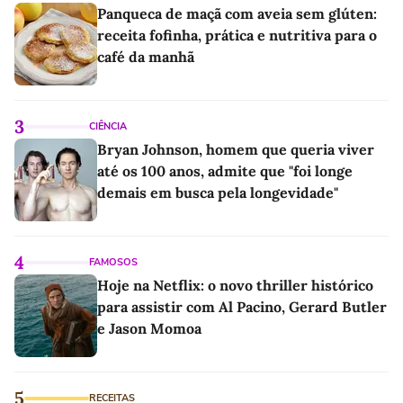
Panqueca de maçã com aveia sem glúten:
receita fofinha, prática e nutritiva para o
café da manhã
3
CIÊNCIA
Bryan Johnson, homem que queria viver
até os 100 anos, admite que "foi longe
demais em busca pela longevidade"
4
FAMOSOS
Hoje na Netflix: o novo thriller histórico
para assistir com Al Pacino, Gerard Butler
e Jason Momoa
5
RECEITAS