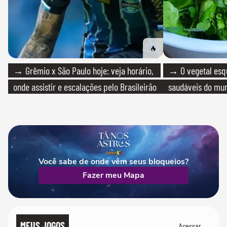
→ Grêmio x São Paulo hoje: veja horário,
→ O vegetal esq
onde assistir e escalações pelo Brasileirão
saudáveis do mun
Você sabe de onde vêm seus bloqueios?
Fazer meu Mapa
MEUS JOGOS
Acessar →