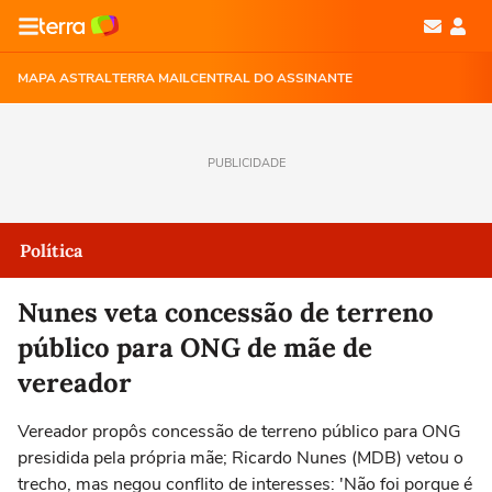
MAPA ASTRAL
TERRA MAIL
CENTRAL DO ASSINANTE
PUBLICIDADE
Política
Nunes veta concessão de terreno
público para ONG de mãe de
vereador
Vereador propôs concessão de terreno público para ONG
presidida pela própria mãe; Ricardo Nunes (MDB) vetou o
trecho, mas negou conflito de interesses: 'Não foi porque é