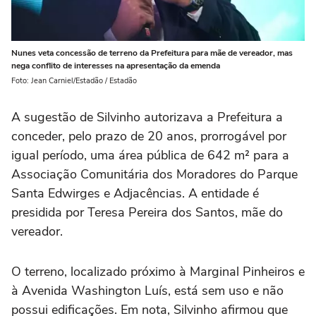
Nunes veta concessão de terreno da Prefeitura para mãe de vereador, mas
nega conflito de interesses na apresentação da emenda
Foto: Jean Carniel/Estadão / Estadão
A sugestão de Silvinho autorizava a Prefeitura a
conceder, pelo prazo de 20 anos, prorrogável por
igual período, uma área pública de 642 m² para a
Associação Comunitária dos Moradores do Parque
Santa Edwirges e Adjacências. A entidade é
presidida por Teresa Pereira dos Santos, mãe do
vereador.
O terreno, localizado próximo à Marginal Pinheiros e
à Avenida Washington Luís, está sem uso e não
possui edificações. Em nota, Silvinho afirmou que