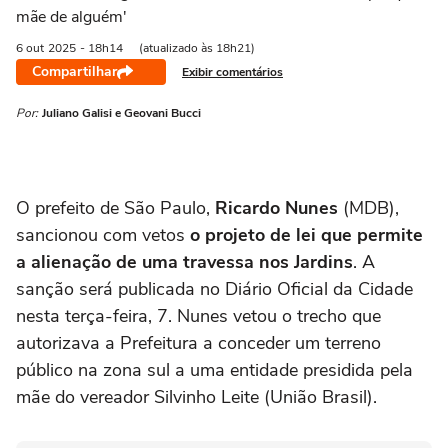
mãe de alguém'
6 out
2025
- 18h14
(atualizado às 18h21)
Compartilhar
Exibir comentários
Por:
Juliano Galisi e Geovani Bucci
O prefeito de São Paulo,
Ricardo Nunes
(MDB),
sancionou com vetos
o projeto de lei que permite
a alienação de uma travessa nos Jardins
. A
sanção será publicada no Diário Oficial da Cidade
nesta terça-feira, 7. Nunes vetou o trecho que
autorizava a Prefeitura a conceder um terreno
público na zona sul a uma entidade presidida pela
mãe do vereador Silvinho Leite (União Brasil).