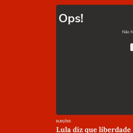
Ops!
Não f
ELEIÇÕES
Lula diz que liberdade