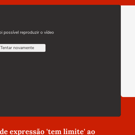
oi possível reproduzir o vídeo
Tentar novamente
 de expressão 'tem limite' ao