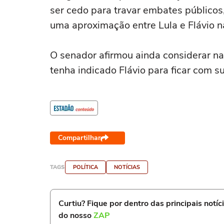
ser cedo para travar embates públicos
uma aproximação entre Lula e Flávio n
O senador afirmou ainda considerar nat
tenha indicado Flávio para ficar com su
Compartilhar
TAGS
POLÍTICA
NOTÍCIAS
Curtiu? Fique por dentro das principais notíc
do nosso
ZAP