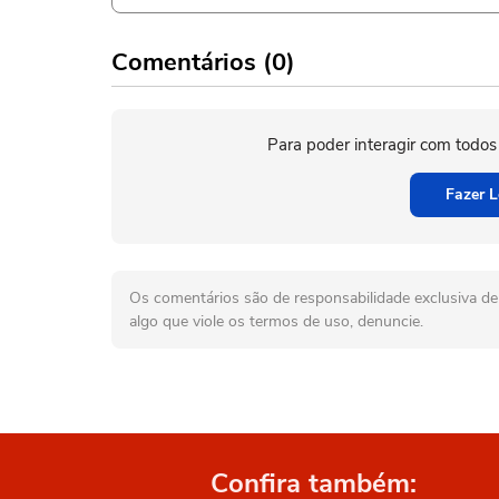
Comentários (0)
Para poder interagir com todos
Fazer L
Os comentários são de responsabilidade exclusiva de 
algo que viole os termos de uso, denuncie.
Confira também: