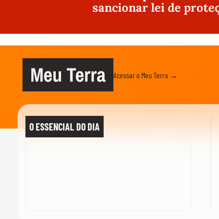
sancionar lei de prote
Meu Terra
Acessar o Meu Terra →
O ESSENCIAL DO DIA