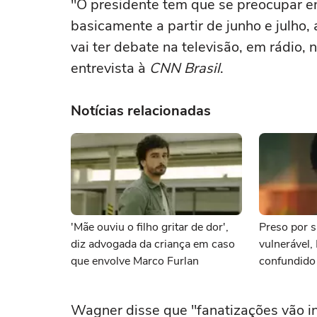
"O presidente tem que se preocupar e
basicamente a partir de junho e julho,
vai ter debate na televisão, em rádio, 
entrevista à
CNN Brasil
.
Notícias relacionadas
'Mãe ouviu o filho gritar de dor',
Preso por s
diz advogada da criança em caso
vulnerável,
que envolve Marco Furlan
confundido
namorada
Wagner disse que "fanatizações vão in