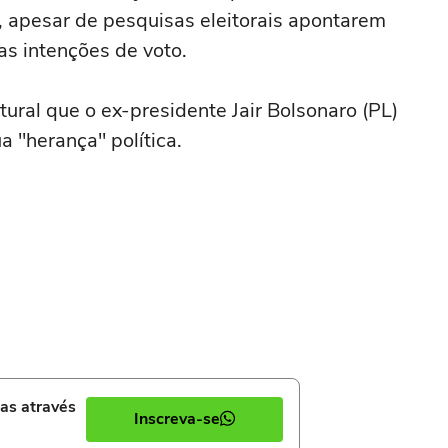
, apesar de pesquisas eleitorais apontarem
as intenções de voto.
ural que o ex-presidente Jair Bolsonaro (PL)
a "herança" política.
ias através
Inscreva-se