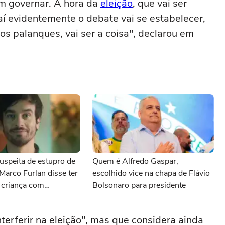
m governar. A hora da
eleição
, que vai ser
 aí evidentemente o debate vai se estabelecer,
nos palanques, vai ser a coisa", declarou em
uspeita de estupro de
Quem é Alfredo Gaspar,
 Marco Furlan disse ter
escolhido vice na chapa de Flávio
 criança com
Bolsonaro para presidente
terferir na eleição", mas que considera ainda