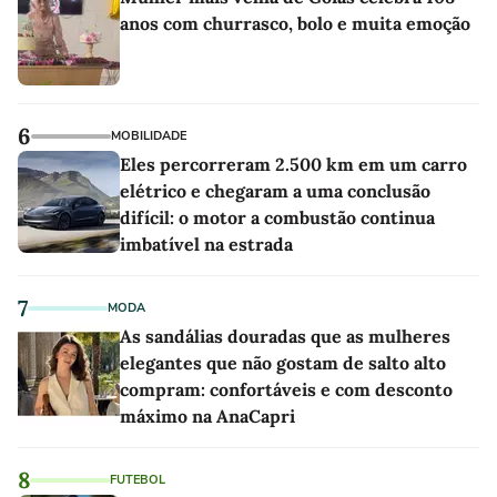
anos com churrasco, bolo e muita emoção
6
MOBILIDADE
Eles percorreram 2.500 km em um carro
elétrico e chegaram a uma conclusão
difícil: o motor a combustão continua
imbatível na estrada
7
MODA
As sandálias douradas que as mulheres
elegantes que não gostam de salto alto
compram: confortáveis e com desconto
máximo na AnaCapri
8
FUTEBOL