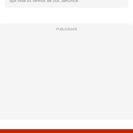
que viole os termos de uso, denuncie.
PUBLICIDADE