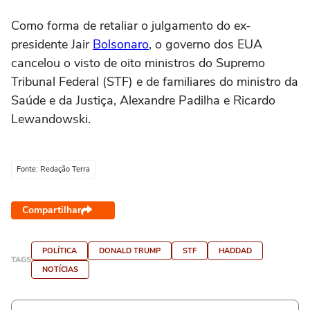
Como forma de retaliar o julgamento do ex-
presidente Jair
Bolsonaro
, o governo dos EUA
cancelou o visto de oito ministros do Supremo
Tribunal Federal (STF) e de familiares do ministro da
Saúde e da Justiça, Alexandre Padilha e Ricardo
Lewandowski.
Fonte: Redação Terra
Compartilhar
POLÍTICA
DONALD TRUMP
STF
HADDAD
TAGS
NOTÍCIAS