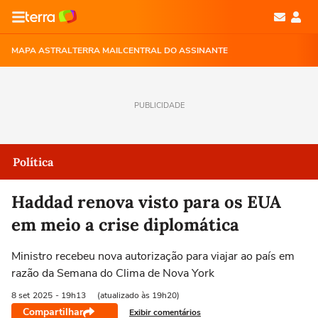
MAPA ASTRAL
TERRA MAIL
CENTRAL DO ASSINANTE
PUBLICIDADE
Política
Haddad renova visto para os EUA
em meio a crise diplomática
Ministro recebeu nova autorização para viajar ao país em
razão da Semana do Clima de Nova York
8 set
2025
- 19h13
(atualizado às 19h20)
Compartilhar
Exibir comentários