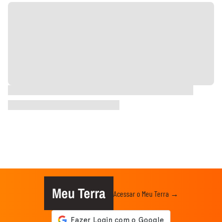
Meu Terra
Acessar o Meu Terra →