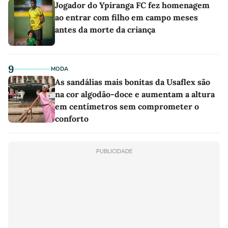
Jogador do Ypiranga FC fez homenagem
ao entrar com filho em campo meses
antes da morte da criança
9
MODA
As sandálias mais bonitas da Usaflex são
na cor algodão-doce e aumentam a altura
em centímetros sem comprometer o
conforto
PUBLICIDADE