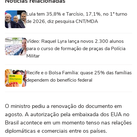
Notícias relacionadas
Lula tem 35,8% e Tarcísio, 17,1%, no 1º turno
de 2026, diz pesquisa CNT/MDA
Vídeo: Raquel Lyra lança novos 2.300 alunos
para o curso de formação de praças da Polícia
Militar
Recife e o Bolsa Família: quase 25% das famílias
dependem do benefício federal
O ministro pediu a renovação do documento em
agosto. A autorização pela embaixada dos EUA no
Brasil acontece em um momento tenso nas relações
diplomáticas e comerciais entre os países.