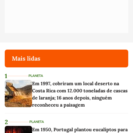
Mais lidas
1
PLANETA
Em 1997, cobriram um local deserto na
Costa Rica com 12.000 toneladas de cascas
de laranja; 16 anos depois, ninguém
reconheceu a paisagem
2
PLANETA
Em 1950, Portugal plantou eucaliptos para