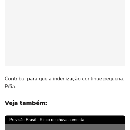
Contribui para que a indenização continue pequena.
Pífia.
Veja também:
Previsão Brasil - Risco de chuva aumenta :