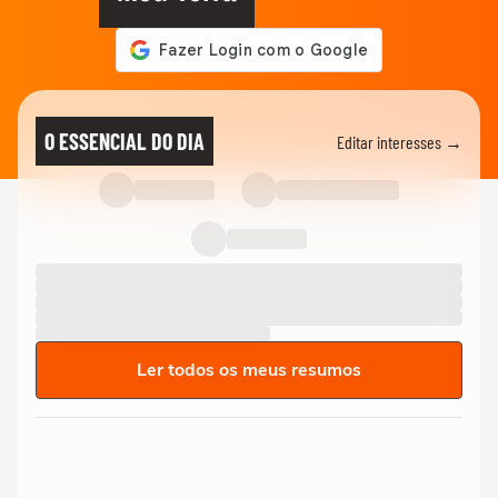
O ESSENCIAL DO DIA
Editar interesses →
Ler todos os meus resumos