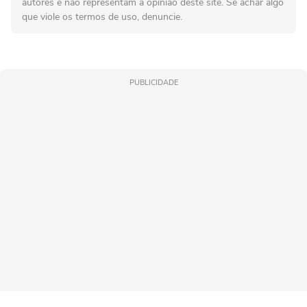
autores e não representam a opinião deste site. Se achar algo
que viole os termos de uso, denuncie.
PUBLICIDADE