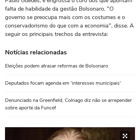
Paulo Guedes, e engrossa o coro dos que apontam
falta de habilidade da gestão Bolsonaro. "O
governo se preocupa mais com os costumes e o
conservadorismo do que com a economia", disse. A
seguir os principais trechos da entrevista:
Notícias relacionadas
Eleições podem atrasar reformas de Bolsonaro
Deputados focam agenda em 'interesses municipais'
Denunciado na Greenfield, Colnago diz não se arrepender
sobre aporte da Funcef