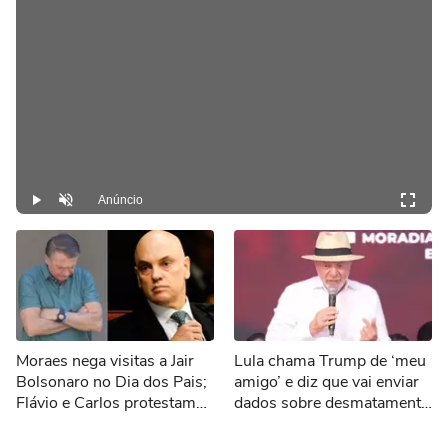
Anúncio
Play
Desmutar
Moraes nega visitas a Jair
Lula chama Trump de ‘meu
Bolsonaro no Dia dos Pais;
amigo’ e diz que vai enviar
Flávio e Carlos protestam
dados sobre desmatamento
nas redes sociais
aos EUA por tarifaço