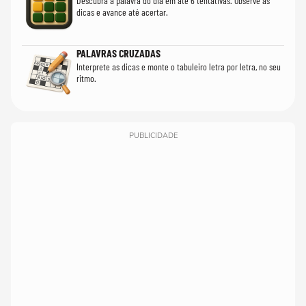
Descubra a palavra do dia em até 6 tentativas. Observe as
dicas e avance até acertar.
PALAVRAS CRUZADAS
Interprete as dicas e monte o tabuleiro letra por letra, no seu
ritmo.
PUBLICIDADE