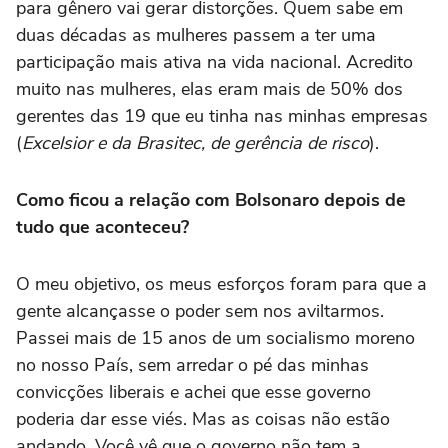
para gênero vai gerar distorções. Quem sabe em
duas décadas as mulheres passem a ter uma
participação mais ativa na vida nacional. Acredito
muito nas mulheres, elas eram mais de 50% dos
gerentes das 19 que eu tinha nas minhas empresas
(
Excelsior e da Brasitec, de gerência de risco
).
Como ficou a relação com Bolsonaro depois de
tudo que aconteceu?
O meu objetivo, os meus esforços foram para que a
gente alcançasse o poder sem nos aviltarmos.
Passei mais de 15 anos de um socialismo moreno
no nosso País, sem arredar o pé das minhas
convicções liberais e achei que esse governo
poderia dar esse viés. Mas as coisas não estão
andando. Você vê que o governo não tem a