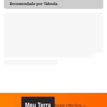
Recomendado por Taboola
Meu Terra
Acessar o Meu Terra →