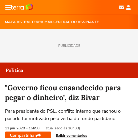
MAPA ASTRAL
TERRA MAIL
CENTRAL DO ASSINANTE
PUBLICIDADE
Política
"Governo ficou ensandecido para
pegar o dinheiro", diz Bivar
Para presidente do PSL, conflito interno que rachou o
partido foi motivado pela verba do fundo partidário
11 jan
2020
- 15h58
(atualizado às 16h08)
Compartilhar
Exibir comentários