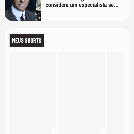
considera um especialista se
realmente conhece seu trabalho"
MEUS SHORTS