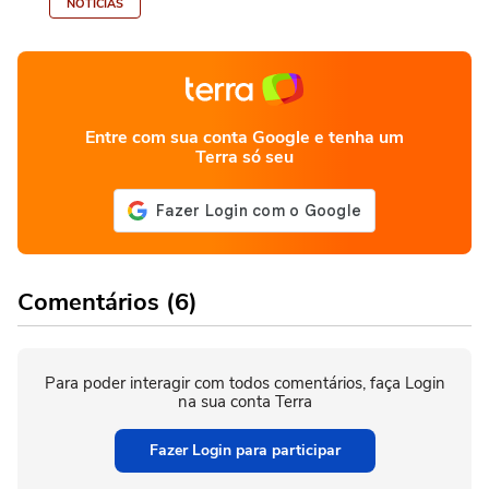
NOTÍCIAS
Entre com sua conta Google e tenha um
Terra só seu
Comentários (6)
Para poder interagir com todos comentários, faça Login
na sua conta Terra
Fazer Login para participar