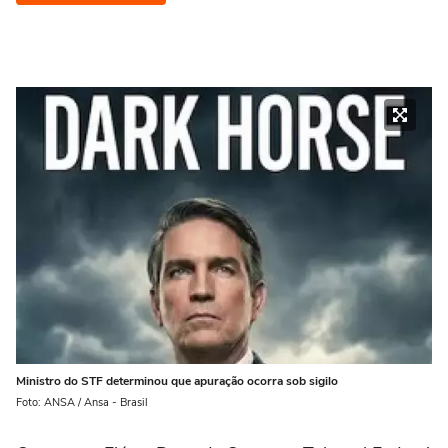
Ministro do STF determinou que apuração ocorra sob sigilo
Foto: ANSA / Ansa - Brasil