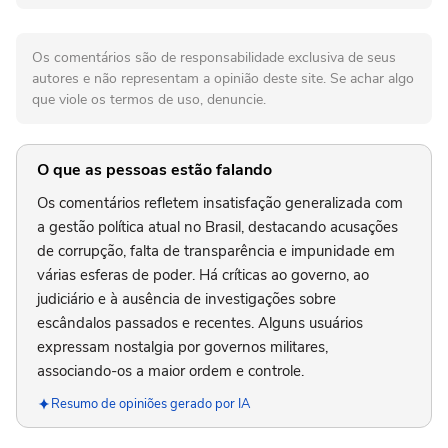
Os comentários são de responsabilidade exclusiva de seus
autores e não representam a opinião deste site. Se achar algo
que viole os termos de uso, denuncie.
O que as pessoas estão falando
Os comentários refletem insatisfação generalizada com
a gestão política atual no Brasil, destacando acusações
de corrupção, falta de transparência e impunidade em
várias esferas de poder. Há críticas ao governo, ao
judiciário e à ausência de investigações sobre
escândalos passados e recentes. Alguns usuários
expressam nostalgia por governos militares,
associando-os a maior ordem e controle.
Resumo de opiniões gerado por IA