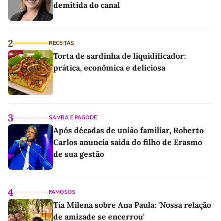
demitida do canal
2
RECEITAS
Torta de sardinha de liquidificador:
prática, econômica e deliciosa
3
SAMBA E PAGODE
Após décadas de união familiar, Roberto
Carlos anuncia saída do filho de Erasmo
de sua gestão
4
FAMOSOS
Tia Milena sobre Ana Paula: 'Nossa relação
de amizade se encerrou'