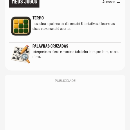
MEUS JOGOS
Acessar →
TERMO
Descubra a palavra do dia em até 6 tentativas. Observe as
dicas e avance até acertar.
PALAVRAS CRUZADAS
Interprete as dicas e monte o tabuleiro letra por letra, no seu
ritmo.
PUBLICIDADE