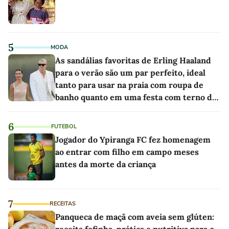
5
MODA
As sandálias favoritas de Erling Haaland
para o verão são um par perfeito, ideal
tanto para usar na praia com roupa de
banho quanto em uma festa com terno de
linho
6
FUTEBOL
Jogador do Ypiranga FC fez homenagem
ao entrar com filho em campo meses
antes da morte da criança
7
RECEITAS
Panqueca de maçã com aveia sem glúten: