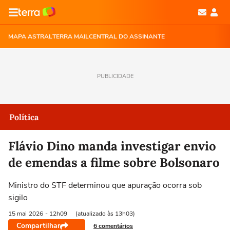
MAPA ASTRAL
TERRA MAIL
CENTRAL DO ASSINANTE
PUBLICIDADE
Política
Flávio Dino manda investigar envio
de emendas a filme sobre Bolsonaro
Ministro do STF determinou que apuração ocorra sob
sigilo
15 mai
2026
- 12h09
(atualizado às 13h03)
Compartilhar
6 comentários