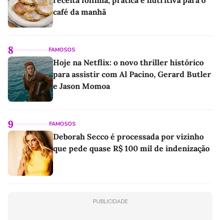
receita fofinha, prática e nutritiva para o
café da manhã
8
FAMOSOS
Hoje na Netflix: o novo thriller histórico
para assistir com Al Pacino, Gerard Butler
e Jason Momoa
9
FAMOSOS
Deborah Secco é processada por vizinho
que pede quase R$ 100 mil de indenização
PUBLICIDADE