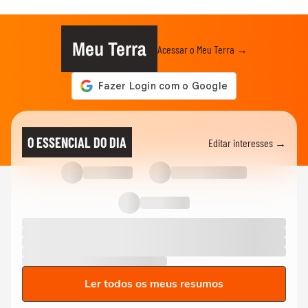
Meu Terra
Acessar o Meu Terra →
O ESSENCIAL DO DIA
Editar interesses →
Ler todos os meus resumos