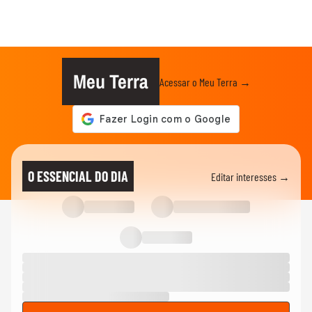
Meu Terra
Acessar o Meu Terra →
O ESSENCIAL DO DIA
Editar interesses →