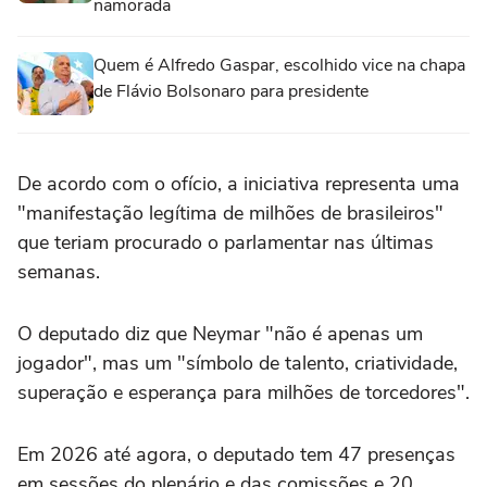
namorada
Quem é Alfredo Gaspar, escolhido vice na chapa
de Flávio Bolsonaro para presidente
De acordo com o ofício, a iniciativa representa uma
"manifestação legítima de milhões de brasileiros"
que teriam procurado o parlamentar nas últimas
semanas.
O deputado diz que Neymar "não é apenas um
jogador", mas um "símbolo de talento, criatividade,
superação e esperança para milhões de torcedores".
Em 2026 até agora, o deputado tem 47 presenças
em sessões do plenário e das comissões e 20