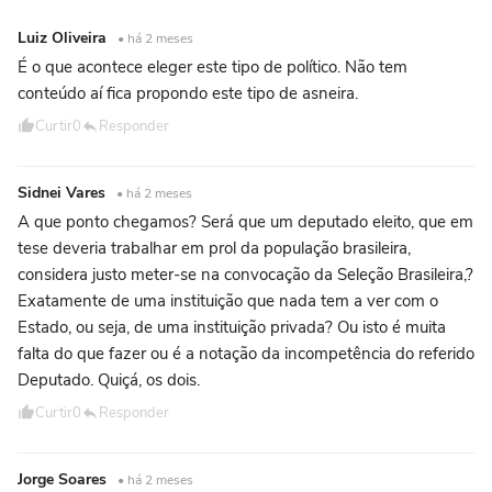
Luiz Oliveira
• há 2 meses
É o que acontece eleger este tipo de político. Não tem
conteúdo aí fica propondo este tipo de asneira.
Curtir
0
Responder
Sidnei Vares
• há 2 meses
A que ponto chegamos? Será que um deputado eleito, que em
tese deveria trabalhar em prol da população brasileira,
considera justo meter-se na convocação da Seleção Brasileira,?
Exatamente de uma instituição que nada tem a ver com o
Estado, ou seja, de uma instituição privada? Ou isto é muita
falta do que fazer ou é a notação da incompetência do referido
Deputado. Quiçá, os dois.
Curtir
0
Responder
Jorge Soares
• há 2 meses