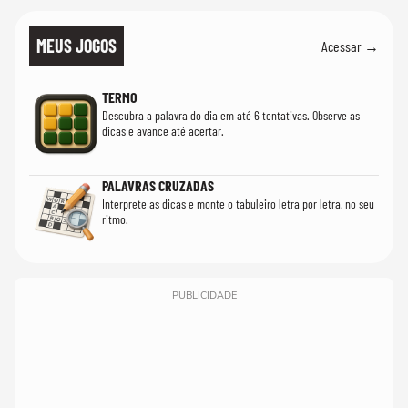
MEUS JOGOS
Acessar →
TERMO
Descubra a palavra do dia em até 6 tentativas. Observe as
dicas e avance até acertar.
PALAVRAS CRUZADAS
Interprete as dicas e monte o tabuleiro letra por letra, no seu
ritmo.
PUBLICIDADE