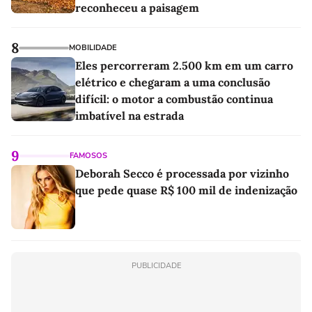
reconheceu a paisagem
8
MOBILIDADE
Eles percorreram 2.500 km em um carro
elétrico e chegaram a uma conclusão
difícil: o motor a combustão continua
imbatível na estrada
9
FAMOSOS
Deborah Secco é processada por vizinho
que pede quase R$ 100 mil de indenização
PUBLICIDADE