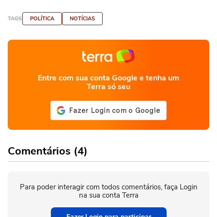
TAGS
POLÍTICA
NOTÍCIAS
Entre com sua conta Google e tenha um
Terra só seu
Comentários (4)
Para poder interagir com todos comentários, faça Login
na sua conta Terra
Fazer Login para participar