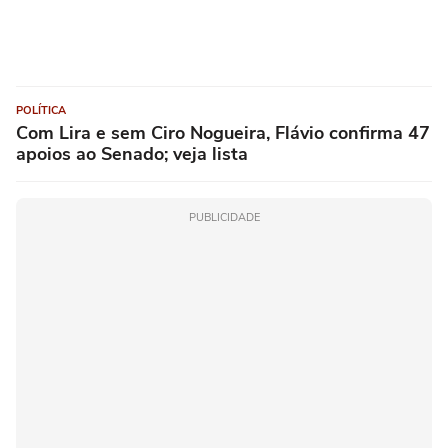
POLÍTICA
Com Lira e sem Ciro Nogueira, Flávio confirma 47
apoios ao Senado; veja lista
PUBLICIDADE