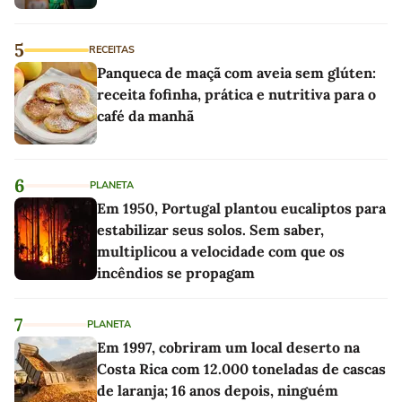
5
RECEITAS
Panqueca de maçã com aveia sem glúten:
receita fofinha, prática e nutritiva para o
café da manhã
6
PLANETA
Em 1950, Portugal plantou eucaliptos para
estabilizar seus solos. Sem saber,
multiplicou a velocidade com que os
incêndios se propagam
7
PLANETA
Em 1997, cobriram um local deserto na
Costa Rica com 12.000 toneladas de cascas
de laranja; 16 anos depois, ninguém