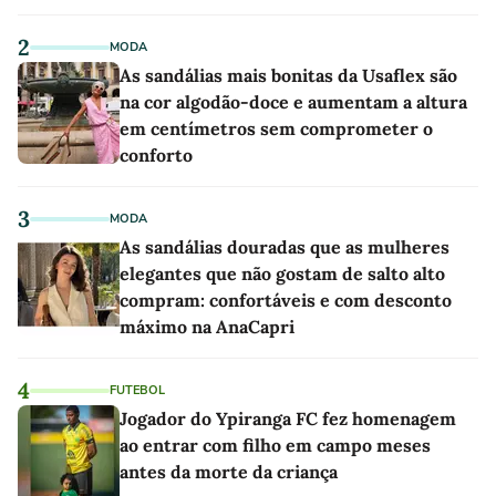
2
MODA
As sandálias mais bonitas da Usaflex são
na cor algodão-doce e aumentam a altura
em centímetros sem comprometer o
conforto
3
MODA
As sandálias douradas que as mulheres
elegantes que não gostam de salto alto
compram: confortáveis e com desconto
máximo na AnaCapri
4
FUTEBOL
Jogador do Ypiranga FC fez homenagem
ao entrar com filho em campo meses
antes da morte da criança