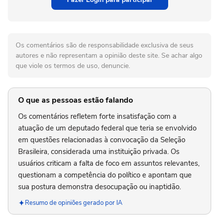
Os comentários são de responsabilidade exclusiva de seus
autores e não representam a opinião deste site. Se achar algo
que viole os termos de uso, denuncie.
O que as pessoas estão falando
Os comentários refletem forte insatisfação com a
atuação de um deputado federal que teria se envolvido
em questões relacionadas à convocação da Seleção
Brasileira, considerada uma instituição privada. Os
usuários criticam a falta de foco em assuntos relevantes,
questionam a competência do político e apontam que
sua postura demonstra desocupação ou inaptidão.
Resumo de opiniões gerado por IA