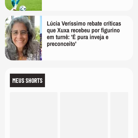
Lúcia Veríssimo rebate críticas
que Xuxa recebeu por figurino
em turnê: 'É pura inveja e
preconceito'
MEUS SHORTS