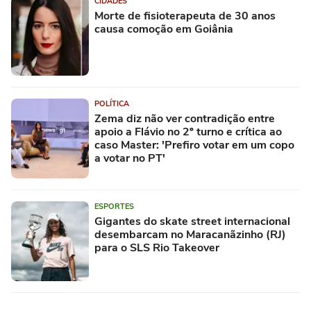
CIDADES
Morte de fisioterapeuta de 30 anos
causa comoção em Goiânia
POLÍTICA
Zema diz não ver contradição entre
apoio a Flávio no 2º turno e crítica ao
caso Master: 'Prefiro votar em um copo
a votar no PT'
ESPORTES
Gigantes do skate street internacional
desembarcam no Maracanãzinho (RJ)
para o SLS Rio Takeover