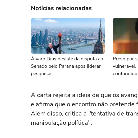
Notícias relacionadas
Álvaro Dias desiste da disputa ao
Preso por s
Senado pelo Paraná após liderar
vulnerável,
pesquisas
confundido
namorada
A carta rejeita a ideia de que os evang
e afirma que o encontro não pretende
Além disso, critica a "tentativa de tra
manipulação política".