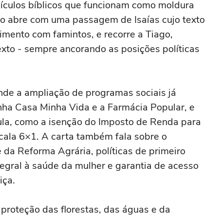
sículos bíblicos que funcionam como moldura
o abre com uma passagem de Isaías cujo texto
alimento com famintos, e recorre a Tiago,
exto - sempre ancorando as posições políticas
nde a ampliação de programas sociais já
inha Casa Minha Vida e a Farmácia Popular, e
la, como a isenção do Imposto de Renda para
cala 6×1. A carta também fala sobre o
e da Reforma Agrária, políticas de primeiro
egral à saúde da mulher e garantia de acesso
iça.
a proteção das florestas, das águas e da