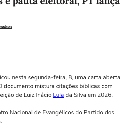
 e pauta eleitoral, PT lança
entários
icou nesta segunda-feira, 8, uma carta aberta
 O documento mistura citações bíblicas com
eição de Luiz Inácio
Lula
da Silva em 2026.
tro Nacional de Evangélicos do Partido dos
.