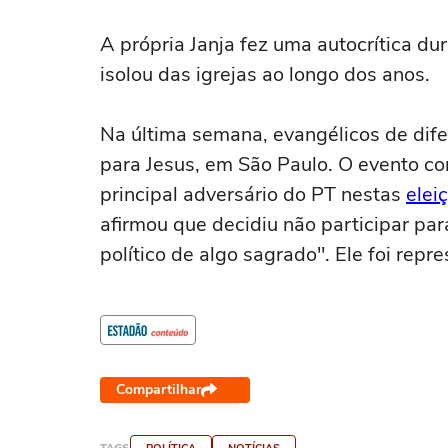
A própria Janja fez uma autocrítica d
isolou das igrejas ao longo dos anos.
Na última semana, evangélicos de dif
para Jesus, em São Paulo. O evento c
principal adversário do PT nestas
elei
afirmou que decidiu não participar para
político de algo sagrado". Ele foi rep
Compartilhar