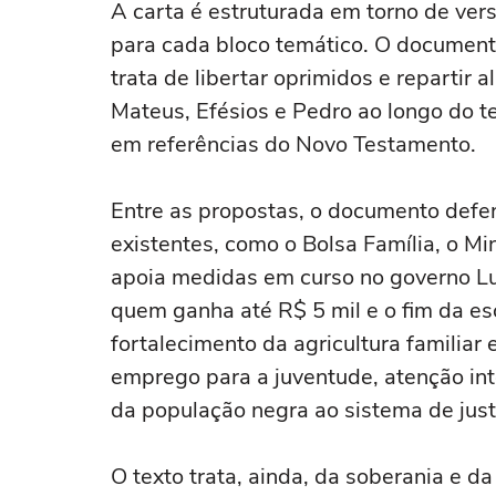
A carta é estruturada em torno de ver
para cada bloco temático. O document
trata de libertar oprimidos e repartir 
Mateus, Efésios e Pedro ao longo do t
em referências do Novo Testamento.
Entre as propostas, o documento defe
existentes, como o Bolsa Família, o M
apoia medidas em curso no governo Lu
quem ganha até R$ 5 mil e o fim da es
fortalecimento da agricultura familiar 
emprego para a juventude, atenção int
da população negra ao sistema de just
O texto trata, ainda, da soberania e d