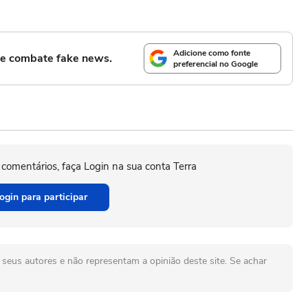
Adicione como fonte
l e combate fake news.
preferencial no Google
 comentários, faça Login na sua conta Terra
ogin para participar
seus autores e não representam a opinião deste site. Se achar