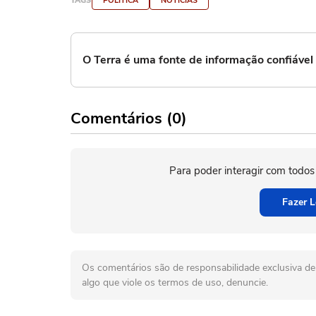
TAGS
POLÍTICA
NOTÍCIAS
O Terra é uma fonte de informação confiáve
Comentários (0)
Para poder interagir com todos
Fazer L
Os comentários são de responsabilidade exclusiva de 
algo que viole os termos de uso, denuncie.