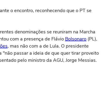
urante o encontro, reconhecendo que o PT se
erentes denominações se reuniram na Marcha
ontou com a presença de Flávio
Bolsonaro
(PL),
ções
, mas não com a de Lula. O presidente
 "não passar a ideia de que quer tirar proveito
resentado pelo ministro da AGU, Jorge Messias.