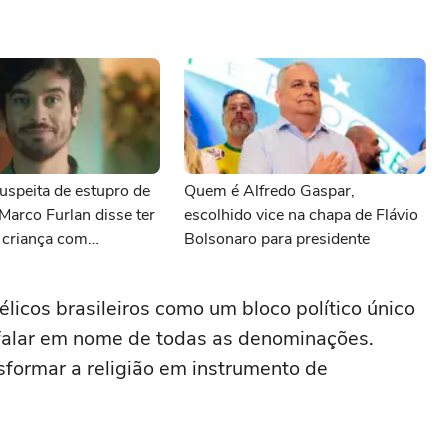
uspeita de estupro de
Quem é Alfredo Gaspar,
 Marco Furlan disse ter
escolhido vice na chapa de Flávio
 criança com
Bolsonaro para presidente
élicos brasileiros como um bloco político único
 falar em nome de todas as denominações.
nsformar a religião em instrumento de