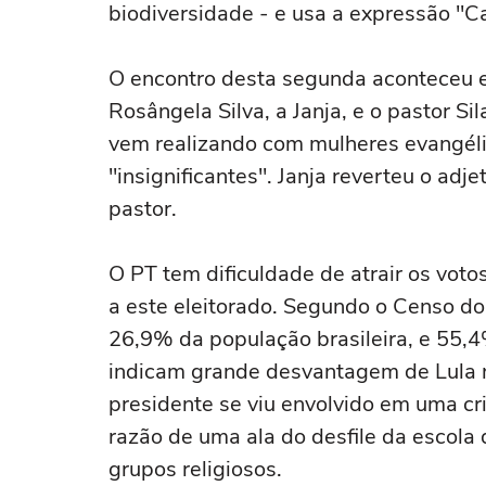
biodiversidade - e usa a expressão "
O encontro desta segunda aconteceu 
Rosângela Silva, a Janja, e o pastor Sil
vem realizando com mulheres evangéli
"insignificantes". Janja reverteu o adj
pastor.
O PT tem dificuldade de atrair os voto
a este eleitorado. Segundo o Censo d
26,9% da população brasileira, e 55,
indicam grande desvantagem de Lula ne
presidente se viu envolvido em uma c
razão de uma ala do desfile da escol
grupos religiosos.