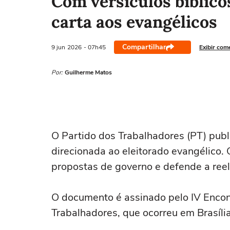
Com versículos bíblicos
carta aos evangélicos
Compartilhar
9 jun
2026
- 07h45
Exibir com
Por:
Guilherme Matos
O Partido dos Trabalhadores (PT) publ
direcionada ao eleitorado evangélico.
propostas de governo e defende a reel
O documento é assinado pelo IV Encon
Trabalhadores, que ocorreu em Brasília