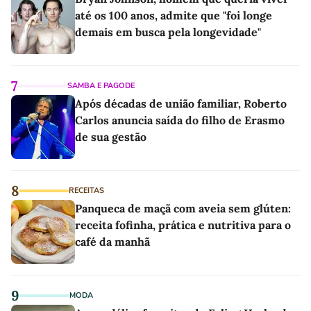
até os 100 anos, admite que "foi longe
demais em busca pela longevidade"
7
SAMBA E PAGODE
Após décadas de união familiar, Roberto
Carlos anuncia saída do filho de Erasmo
de sua gestão
8
RECEITAS
Panqueca de maçã com aveia sem glúten:
receita fofinha, prática e nutritiva para o
café da manhã
9
MODA