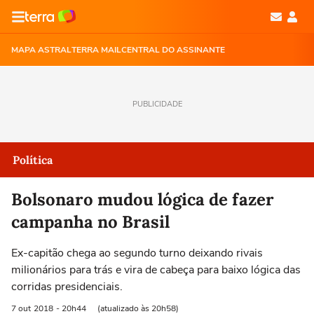
MAPA ASTRAL
TERRA MAIL
CENTRAL DO ASSINANTE
PUBLICIDADE
Política
Bolsonaro mudou lógica de fazer
campanha no Brasil
Ex-capitão chega ao segundo turno deixando rivais
milionários para trás e vira de cabeça para baixo lógica das
corridas presidenciais.
7 out
2018
- 20h44
(atualizado às 20h58)