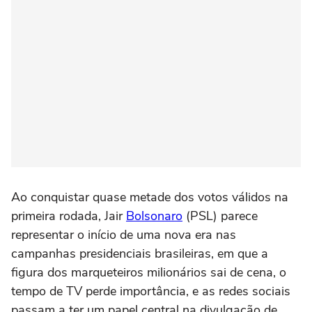
Ao conquistar quase metade dos votos válidos na
primeira rodada, Jair
Bolsonaro
(PSL) parece
representar o início de uma nova era nas
campanhas presidenciais brasileiras, em que a
figura dos marqueteiros milionários sai de cena, o
tempo de TV perde importância, e as redes sociais
passam a ter um papel central na divulgação de