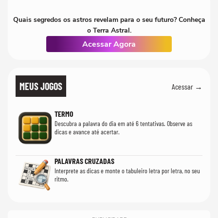
Quais segredos os astros revelam para o seu futuro? Conheça
o Terra Astral.
Acessar Agora
MEUS JOGOS
Acessar →
TERMO
Descubra a palavra do dia em até 6 tentativas. Observe as
dicas e avance até acertar.
PALAVRAS CRUZADAS
Interprete as dicas e monte o tabuleiro letra por letra, no seu
ritmo.