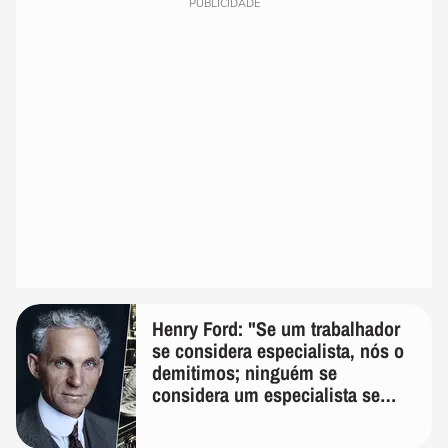
PUBLICIDADE
Henry Ford: "Se um trabalhador
se considera especialista, nós o
demitimos; ninguém se
considera um especialista se
realmente conhece seu trabalho"