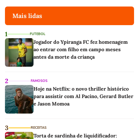
Mais lidas
1
FUTEBOL
Jogador do Ypiranga FC fez homenagem
ao entrar com filho em campo meses
antes da morte da criança
2
FAMOSOS
Hoje na Netflix: o novo thriller histórico
para assistir com Al Pacino, Gerard Butler
e Jason Momoa
3
RECEITAS
Torta de sardinha de liquidificador: