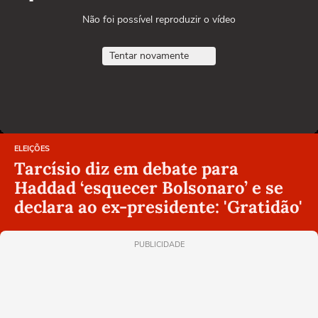
Não foi possível reproduzir o vídeo
Tentar novamente
ELEIÇÕES
Tarcísio diz em debate para
Haddad ‘esquecer Bolsonaro’ e se
declara ao ex-presidente: 'Gratidão'
PUBLICIDADE