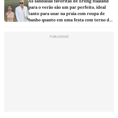
As sandálias favoritas de Erling Haaland
para o verão são um par perfeito, ideal
tanto para usar na praia com roupa de
banho quanto em uma festa com terno de
linho
PUBLICIDADE