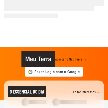
Meu Terra
Acessar o Meu Terra →
O ESSENCIAL DO DIA
Editar interesses →