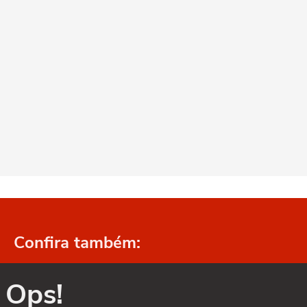
Confira também:
Ops!