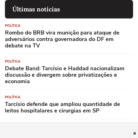
Últimas notícias
POLÍTICA
Rombo do BRB vira munição para ataque de
adversários contra governadora do DF em
debate na TV
POLÍTICA
Debate Band: Tarcísio e Haddad nacionalizam
discussão e divergem sobre privatizações e
economia
POLÍTICA
Tarcísio defende que ampliou quantidade de
leitos hospitalares e cirurgias em SP
POLÍTICA
Tarcísio e Haddad trocam acusações sobre ajuda