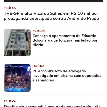
POLÍTICA
TRE-SP multa Ricardo Salles em R$ 10 mil por
propaganda antecipada contra André do Prado
NOTÍCIAS
Conheça o apartamento de Eduardo
Bolsonaro que foi parar em leilão por
dívida
POLÍTICA
PF encontra foto de advogado
investigado em piscina com deputados
e senadores
POLÍTICA
Desfile de carnaval: Novo pede cassação de Lula