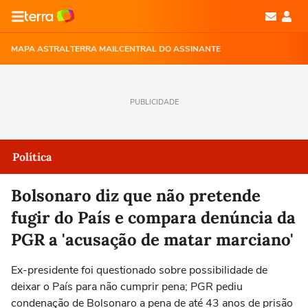
MAPA ASTRAL
TERRA MAIL
CENTRAL DO ASSINANTE
PUBLICIDADE
Política
Bolsonaro diz que não pretende
fugir do País e compara denúncia da
PGR a 'acusação de matar marciano'
Ex-presidente foi questionado sobre possibilidade de
deixar o País para não cumprir pena; PGR pediu
condenação de Bolsonaro a pena de até 43 anos de prisão