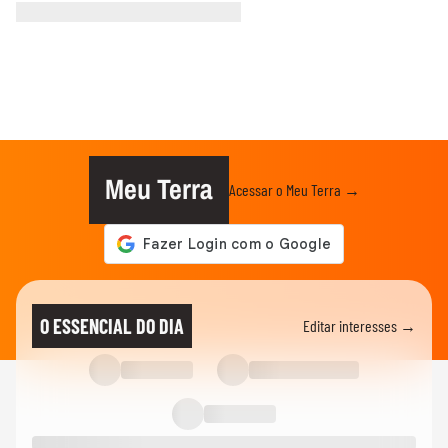
Meu Terra
Acessar o Meu Terra →
O ESSENCIAL DO DIA
Editar interesses →