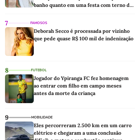
banho quanto em uma festa com terno de
linho
7
FAMOSOS
Deborah Secco é processada por vizinho
que pede quase R$ 100 mil de indenização
8
FUTEBOL
Jogador do Ypiranga FC fez homenagem
ao entrar com filho em campo meses
antes da morte da criança
9
MOBILIDADE
Eles percorreram 2.500 km em um carro
elétrico e chegaram a uma conclusão