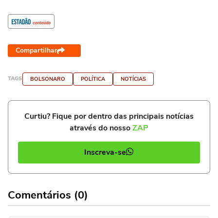
Compartilhar
TAGS
BOLSONARO
POLÍTICA
NOTÍCIAS
Curtiu? Fique por dentro das principais notícias
através do nosso
ZAP
Inscreva-se
Comentários (0)