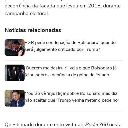
decorrência da facada que levou em 2018, durante
campanha eleitoral.
Notícias relacionadas
PGR pede condenação de Bolsonaro: quando
será julgamento criticado por Trump?
'Querem me destruir': veja o que Bolsonaro já
falou sobre a denúncia de golpe de Estado
Mourão vê 'injustiça' sobre Bolsonaro mas diz
não aceitar que 'Trump venha meter o bedelho'
Questionado durante entrevista ao
Poder360
nesta