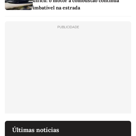
difícil: o motor a combustão continua
imbatível na estrada
PUBLICIDADE
Últimas notícias