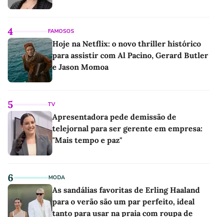
4
FAMOSOS
Hoje na Netflix: o novo thriller histórico
para assistir com Al Pacino, Gerard Butler
e Jason Momoa
5
TV
Apresentadora pede demissão de
telejornal para ser gerente em empresa:
"Mais tempo e paz"
6
MODA
As sandálias favoritas de Erling Haaland
para o verão são um par perfeito, ideal
tanto para usar na praia com roupa de