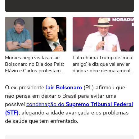
Moraes nega visitas a Jair
Lula chama Trump de ‘meu
Bolsonaro no Dia dos Pais;
amigo’ e diz que vai enviar
Flávio e Carlos protestam
dados sobre desmatamento
nas redes sociais
aos EUA por tarifaço
O ex-presidente
Jair Bolsonaro
(PL) afirmou que
não pensa em deixar o Brasil para evitar uma
possível
condenação do
Supremo Tribunal Federal
(STF)
, alegando a idade avançada e os problemas
de saúde que tem enfrentado.