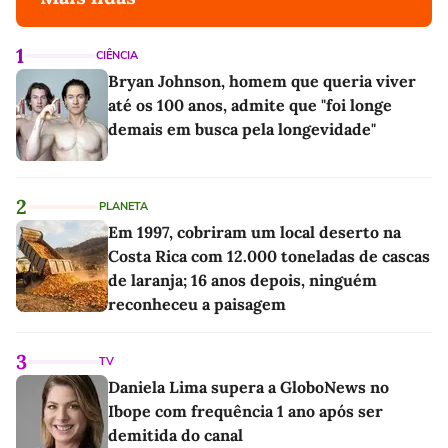
1
CIÊNCIA
Bryan Johnson, homem que queria viver
até os 100 anos, admite que "foi longe
demais em busca pela longevidade"
2
PLANETA
Em 1997, cobriram um local deserto na
Costa Rica com 12.000 toneladas de cascas
de laranja; 16 anos depois, ninguém
reconheceu a paisagem
3
TV
Daniela Lima supera a GloboNews no
Ibope com frequência 1 ano após ser
demitida do canal