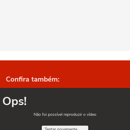
Confira também:
Ops!
Não foi possível reproduzir o vídeo
Tentar novamente