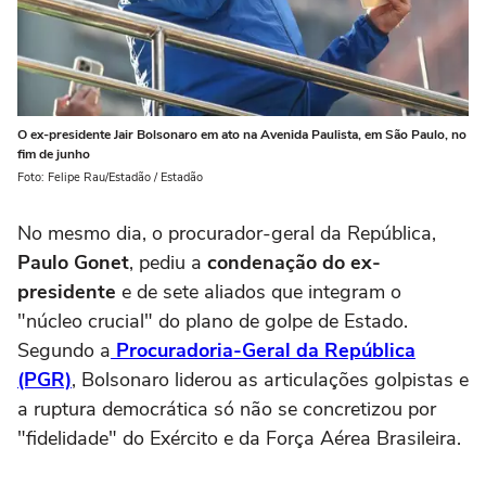
O ex-presidente Jair Bolsonaro em ato na Avenida Paulista, em São Paulo, no
fim de junho
Foto: Felipe Rau/Estadão / Estadão
No mesmo dia, o procurador-geral da República,
Paulo Gonet
, pediu a
condenação do ex-
presidente
e de sete aliados que integram o
"núcleo crucial" do plano de golpe de Estado.
Segundo a
Procuradoria-Geral da República
(PGR)
, Bolsonaro liderou as articulações golpistas e
a ruptura democrática só não se concretizou por
"fidelidade" do Exército e da Força Aérea Brasileira.