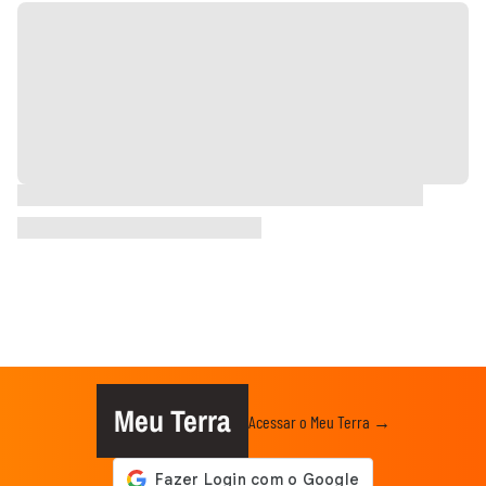
Meu Terra
Acessar o Meu Terra →