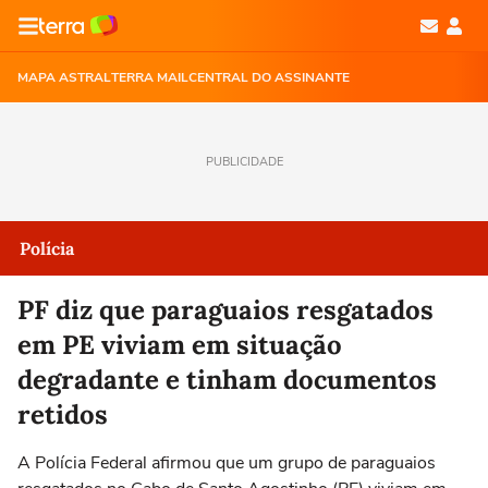
MAPA ASTRAL
TERRA MAIL
CENTRAL DO ASSINANTE
PUBLICIDADE
Polícia
PF diz que paraguaios resgatados
em PE viviam em situação
degradante e tinham documentos
retidos
A Polícia Federal afirmou que um grupo de paraguaios