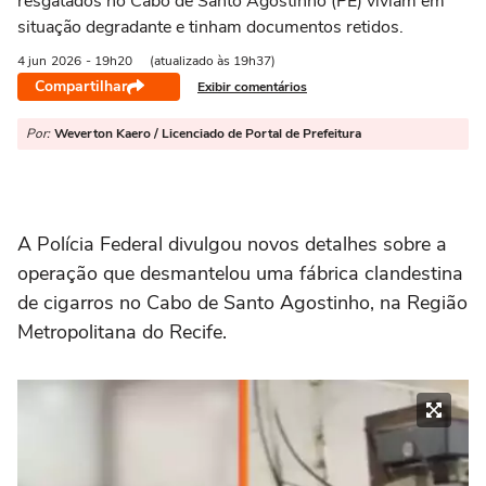
resgatados no Cabo de Santo Agostinho (PE) viviam em
situação degradante e tinham documentos retidos.
4 jun
2026
- 19h20
(atualizado às 19h37)
Compartilhar
Exibir comentários
Por:
Weverton Kaero / Licenciado de Portal de Prefeitura
A Polícia Federal divulgou novos detalhes sobre a
operação que desmantelou uma fábrica clandestina
de cigarros no Cabo de Santo Agostinho, na Região
Metropolitana do Recife.