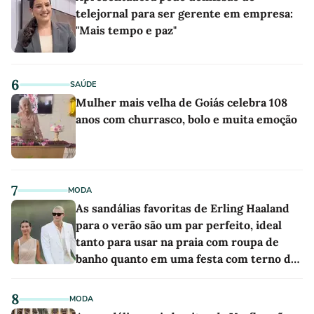
telejornal para ser gerente em empresa:
"Mais tempo e paz"
6
SAÚDE
Mulher mais velha de Goiás celebra 108
anos com churrasco, bolo e muita emoção
7
MODA
As sandálias favoritas de Erling Haaland
para o verão são um par perfeito, ideal
tanto para usar na praia com roupa de
banho quanto em uma festa com terno de
linho
8
MODA