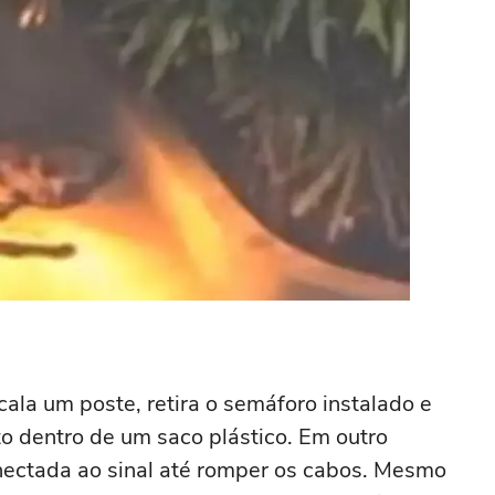
a um poste, retira o semáforo instalado e
o dentro de um saco plástico. Em outro
onectada ao sinal até romper os cabos. Mesmo