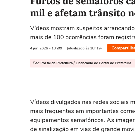
Furtos de semáforos c
mil e afetam trânsito n
Vídeos mostram suspeitos arrancand
mais de 100 ocorrências foram regis
Compartilha
4 jun
2026
- 18h09
(atualizado às 18h19)
Por:
Portal de Prefeitura / Licenciado de Portal de Prefeitura
Vídeos divulgados nas redes sociais 
mais frequentes em importantes corredo
equipamentos semafóricos. As imagen
de sinalização em vias de grande movi