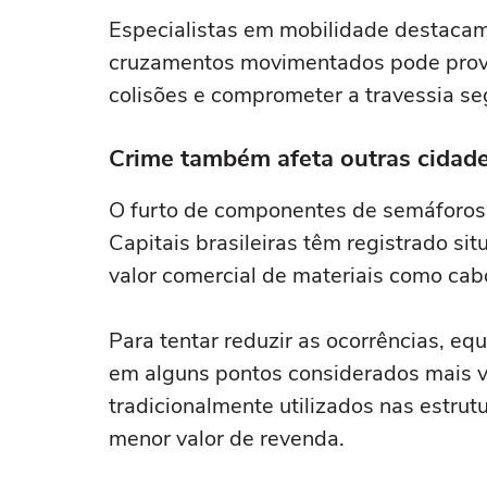
Especialistas em mobilidade destacam
cruzamentos movimentados pode provo
colisões e comprometer a travessia se
Crime também afeta outras cidades
O furto de componentes de semáforos 
Capitais brasileiras têm registrado s
valor comercial de materiais como cab
Para tentar reduzir as ocorrências, e
em alguns pontos considerados mais vu
tradicionalmente utilizados nas estrut
menor valor de revenda.