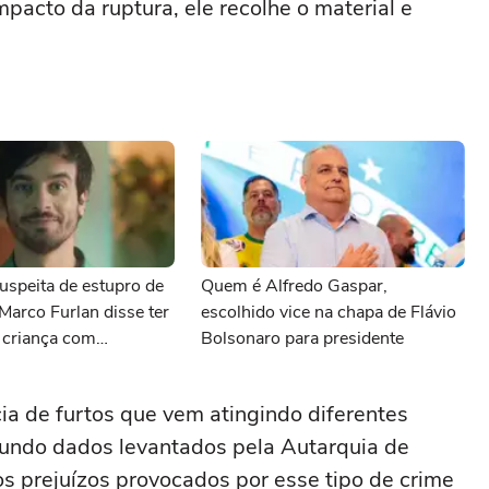
pacto da ruptura, ele recolhe o material e
uspeita de estupro de
Quem é Alfredo Gaspar,
 Marco Furlan disse ter
escolhido vice na chapa de Flávio
 criança com
Bolsonaro para presidente
a de furtos que vem atingindo diferentes
undo dados levantados pela Autarquia de
os prejuízos provocados por esse tipo de crime