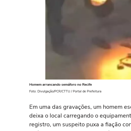
Homem arrancando semáforo no Recife
Foto: Divulgação/PCR/CTTU / Portal de Prefeitura
Em uma das gravações, um homem escal
deixa o local carregando o equipament
registro, um suspeito puxa a fiação c