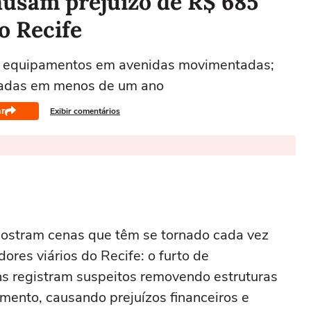
ausam prejuízo de R$ 685
o Recife
o equipamentos em avenidas movimentadas;
tradas em menos de um ano
r
Exibir comentários
mostram cenas que têm se tornado cada vez
res viários do Recife: o furto de
s registram suspeitos removendo estruturas
mento, causando prejuízos financeiros e