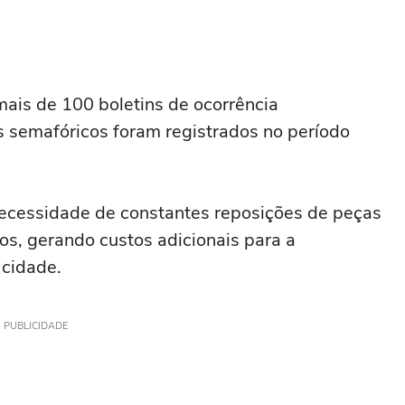
ais de 100 boletins de ocorrência
s semafóricos foram registrados no período
necessidade de constantes reposições de peças
os, gerando custos adicionais para a
 cidade.
PUBLICIDADE