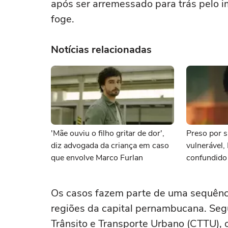
após ser arremessado para trás pelo im
foge.
Notícias relacionadas
'Mãe ouviu o filho gritar de dor',
Preso por s
diz advogada da criança em caso
vulnerável,
que envolve Marco Furlan
confundido
namorada
Os casos fazem parte de uma sequênci
regiões da capital pernambucana. Seg
Trânsito e Transporte Urbano (CTTU), 