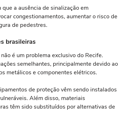
 que a ausência de sinalização em
car congestionamentos, aumentar o risco de
gura de pedestres.
 brasileiras
não é um problema exclusivo do Recife.
ituações semelhantes, principalmente devido ao
os metálicos e componentes elétricos.
quipamentos de proteção vêm sendo instalados
lneráveis. Além disso, materiais
uras têm sido substituídos por alternativas de