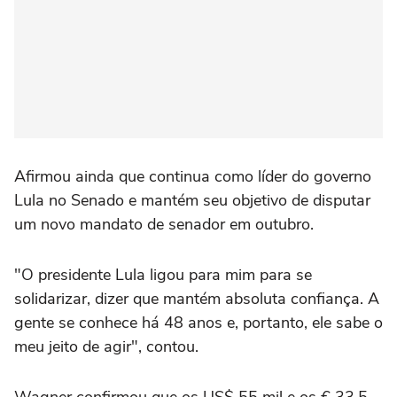
Afirmou ainda que continua como líder do governo
Lula no Senado e mantém seu objetivo de disputar
um novo mandato de senador em outubro.
"O presidente Lula ligou para mim para se
solidarizar, dizer que mantém absoluta confiança. A
gente se conhece há 48 anos e, portanto, ele sabe o
meu jeito de agir", contou.
Wagner confirmou que os US$ 55 mil e os € 33,5