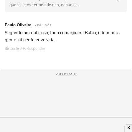
que viole os termos de uso, denuncie.
Paulo Oliveira
• há 1 mês
Segundo um noticioso, tudo começou na Bahia, e tem mais
gente influente envolvida.
Curtir
0
Responder
PUBLICIDADE