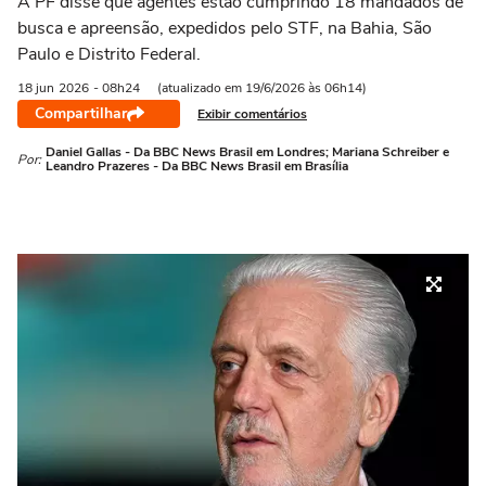
A PF disse que agentes estão cumprindo 18 mandados de
busca e apreensão, expedidos pelo STF, na Bahia, São
Paulo e Distrito Federal.
18 jun
2026
- 08h24
(atualizado em 19/6/2026 às 06h14)
Compartilhar
Exibir comentários
Daniel Gallas - Da BBC News Brasil em Londres; Mariana Schreiber e
Por:
Leandro Prazeres - Da BBC News Brasil em Brasília