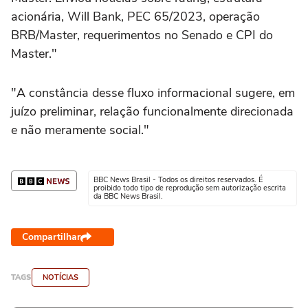
acionária, Will Bank, PEC 65/2023, operação
BRB/Master, requerimentos no Senado e CPI do
Master."
"A constância desse fluxo informacional sugere, em
juízo preliminar, relação funcionalmente direcionada
e não meramente social."
BBC News Brasil - Todos os direitos reservados. É
proibido todo tipo de reprodução sem autorização escrita
da BBC News Brasil.
Compartilhar
TAGS
NOTÍCIAS