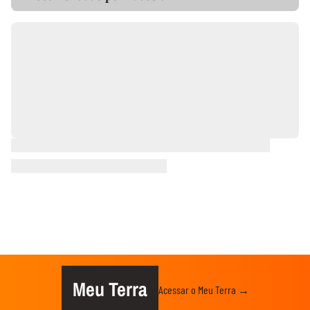
Meu Terra
Acessar o Meu Terra →