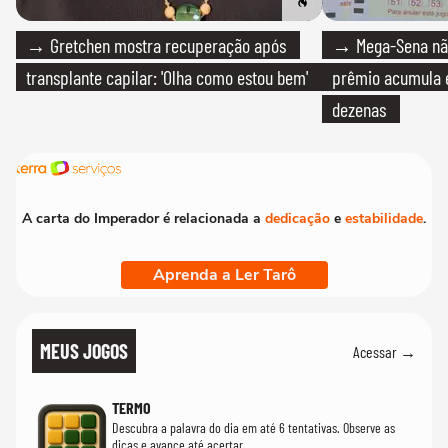
→ Gretchen mostra recuperação após
→ Mega-Sena não
transplante capilar: 'Olha como estou bem'
prêmio acumula e
dezenas
A carta do Imperador é relacionada a
dedicação
e
estabilidade
.
Aprenda a Ler Tarô
MEUS JOGOS
Acessar →
TERMO
Descubra a palavra do dia em até 6 tentativas. Observe as
dicas e avance até acertar.