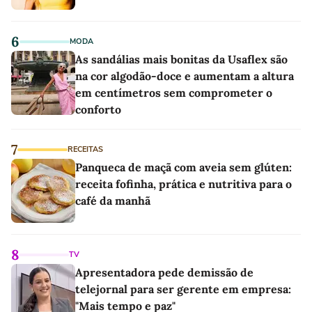
6
MODA
As sandálias mais bonitas da Usaflex são
na cor algodão-doce e aumentam a altura
em centímetros sem comprometer o
conforto
7
RECEITAS
Panqueca de maçã com aveia sem glúten:
receita fofinha, prática e nutritiva para o
café da manhã
8
TV
Apresentadora pede demissão de
telejornal para ser gerente em empresa:
"Mais tempo e paz"