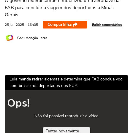
O governo federal também mobilizou uma aeronave da
FAB para concluir a viagem dos deportados a Minas
Gerais
Compartilhar
Exibir comentários
25 jan
2025
- 16h05
Por:
Redação Terra
Lula manda retirar algemas e determina que FAB conclua voo
com brasileiros deportados dos EUA:
Ops!
Não foi possível reproduzir o vídeo
Tentar novamente