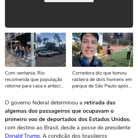
Com ventania, Rio
Corredora diz que tomou
recomenda que população
rasteira de dois homens em
retorne para casa e antecipe
parque de São Paulo após
o encerramento de
falar 'não'
atividades não essenciais
O governo federal determinou a
retirada das
algemas dos passageiros que ocupavam o
primeiro voo de deportados dos Estados Unidos
,
com destino ao Brasil, desde a posse do presidente
Donald Trump
. A condição dos brasileiros