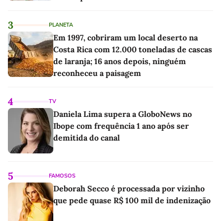
linho
3
PLANETA
Em 1997, cobriram um local deserto na
Costa Rica com 12.000 toneladas de cascas
de laranja; 16 anos depois, ninguém
reconheceu a paisagem
4
TV
Daniela Lima supera a GloboNews no
Ibope com frequência 1 ano após ser
demitida do canal
5
FAMOSOS
Deborah Secco é processada por vizinho
que pede quase R$ 100 mil de indenização