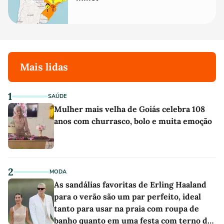
Mais lidas
1
SAÚDE
Mulher mais velha de Goiás celebra 108
anos com churrasco, bolo e muita emoção
2
MODA
As sandálias favoritas de Erling Haaland
para o verão são um par perfeito, ideal
tanto para usar na praia com roupa de
banho quanto em uma festa com terno de