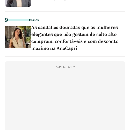
9
MODA
As sandálias douradas que as mulheres
elegantes que não gostam de salto alto
compram: confortáveis e com desconto
máximo na AnaCapri
PUBLICIDADE