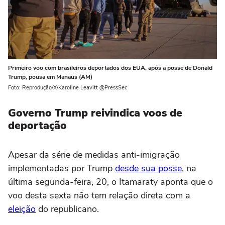
Primeiro voo com brasileiros deportados dos EUA, após a posse de Donald
Trump, pousa em Manaus (AM)
Foto: Reprodução/X/Karoline Leavitt @PressSec
Governo Trump reivindica voos de
deportação
Apesar da série de medidas anti-imigração
implementadas por Trump
desde sua posse
, na
última segunda-feira, 20, o Itamaraty aponta que o
voo desta sexta não tem relação direta com a
eleição
do republicano.