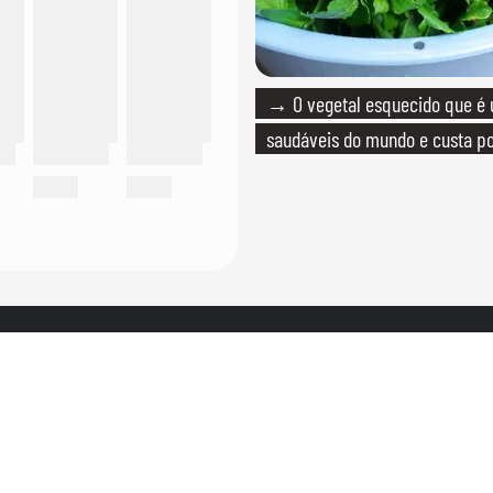
→ O vegetal esquecido que é
saudáveis do mundo e custa po