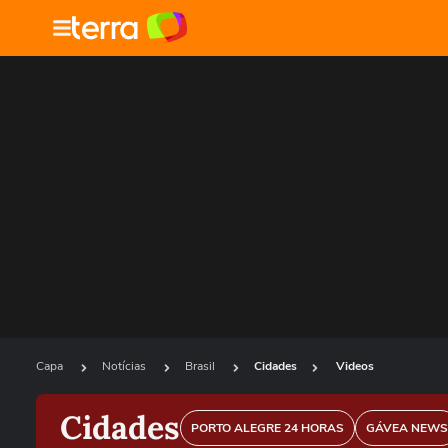
Capa
Notícias
Brasil
Cidades
Videos
Cidades
PORTO ALEGRE 24 HORAS
GÁVEA NEWS