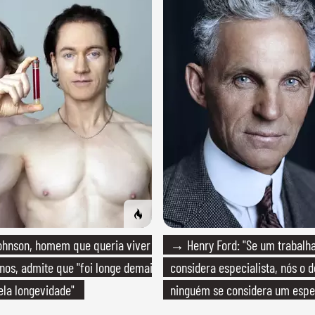
hnson, homem que queria viver
→ Henry Ford: "Se um trabalh
anos, admite que "foi longe demais
considera especialista, nós o 
la longevidade"
ninguém se considera um espec
realmente conhece seu trabalh