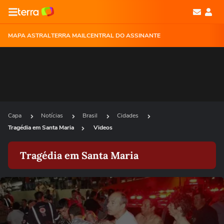
MAPA ASTRAL
TERRA MAIL
CENTRAL DO ASSINANTE
Capa
Notícias
Brasil
Cidades
Tragédia em Santa Maria
Videos
Tragédia em Santa Maria