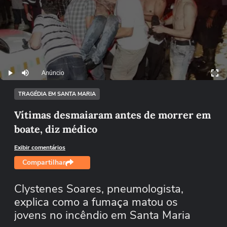
Anúncio
Play
Mutar
TRAGÉDIA EM SANTA MARIA
Vítimas desmaiaram antes de morrer em
boate, diz médico
Exibir comentários
Compartilhar
Clystenes Soares, pneumologista,
explica como a fumaça matou os
jovens no incêndio em Santa Maria