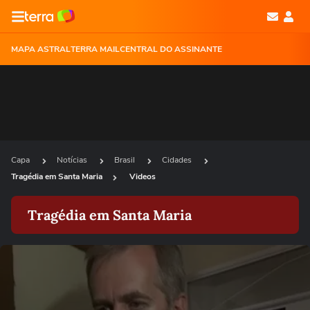
MAPA ASTRAL
TERRA MAIL
CENTRAL DO ASSINANTE
Capa
Notícias
Brasil
Cidades
Tragédia em Santa Maria
Videos
Tragédia em Santa Maria