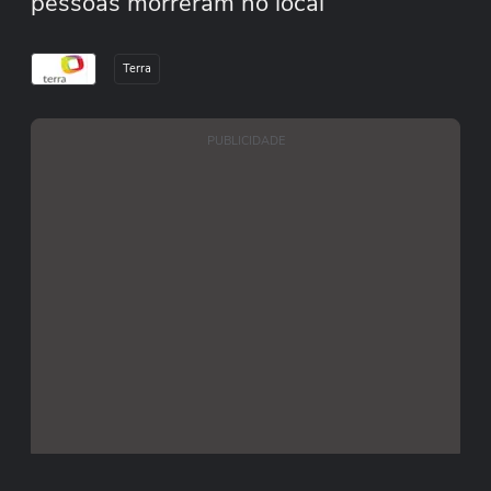
pessoas morreram no local
Terra
PUBLICIDADE