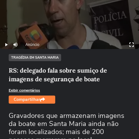
Anúncio
Play
Mutar
TRAGÉDIA EM SANTA MARIA
RS: delegado fala sobre sumiço de
imagens de segurança de boate
Exibir comentários
Compartilhar
Gravadores que armazenam imagens
da boate em Santa Maria ainda não
foram localizados; mais de 200