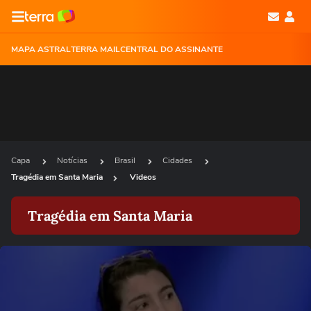
MAPA ASTRAL
TERRA MAIL
CENTRAL DO ASSINANTE
Capa
Notícias
Brasil
Cidades
Tragédia em Santa Maria
Videos
Tragédia em Santa Maria