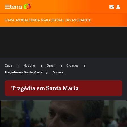
MAPA ASTRAL
TERRA MAIL
CENTRAL DO ASSINANTE
Capa
Notícias
Brasil
Cidades
Tragédia em Santa Maria
Videos
Tragédia em Santa Maria