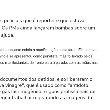
 policiais que é repórter e que estava
do. Os PMs ainda lançaram bombas sobre um
 ajuda.
do enquanto cobria a manifestação nesta tarde. Ele portava
lho e se apresentou como jornalista, mas foi levado pelos
tros manifestantes, de frente para a parede, com as mãos nas
e documentos dos detidos, e só liberaram o
va vinagre", que é usado como "antídoto
e gás lacrimogêneo. Alguns profissionais de
eguir trabalhar registrando as imagens do