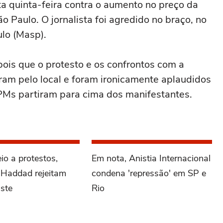
ta quinta-feira contra o aumento no preço da
 Paulo. O jornalista foi agredido no braço, no
lo (Masp).
pois que o protesto e os confrontos com a
aram pelo local e foram ironicamente aplaudidos
 PMs partiram para cima dos manifestantes.
io a protestos,
Em nota, Anistia Internacional
 Haddad rejeitam
condena 'repressão' em SP e
uste
Rio