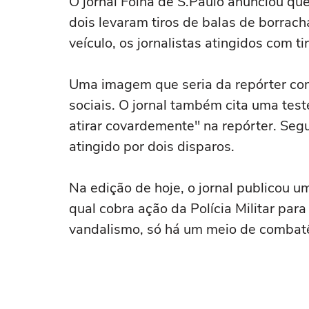
O jornal Folha de S.Paulo anunciou qu
dois levaram tiros de balas de borrach
veículo, os jornalistas atingidos com t
Uma imagem que seria da repórter com 
sociais. O jornal também cita uma test
atirar covardemente" na repórter. Segu
atingido por dois disparos.
Na edição de hoje, o jornal publicou u
qual cobra ação da Polícia Militar para
vandalismo, só há um meio de combatê-l