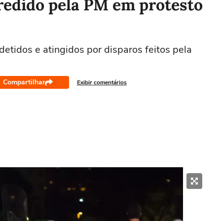
redido pela PM em protesto
detidos e atingidos por disparos feitos pela
Compartilhar
Exibir comentários