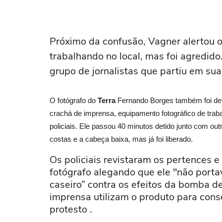
Próximo da confusão, Vagner alertou os
trabalhando no local, mas foi agredi
grupo de jornalistas que partiu em sua
O fotógrafo do
Terra
Fernando Borges também foi deti
crachá de imprensa, equipamento fotográfico de traba
policiais. Ele passou 40 minutos detido junto com ou
costas e a cabeça baixa, mas já foi liberado.
Os policiais revistaram os pertences 
fotógrafo alegando que ele "não porta
caseiro” contra os efeitos da bomba d
imprensa utilizam o produto para cons
protesto .