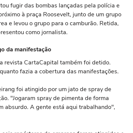
tou fugir das bombas lançadas pela polícia e
próximo à praça Roosevelt, junto de um grupo
área e levou o grupo para o camburão. Retida,
presentou como jornalista.
ngo da manifestação
da revista CartaCapital também foi detido.
nquanto fazia a cobertura das manifestações.
irang foi atingido por um jato de spray de
ção. "Jogaram spray de pimenta de forma
 um absurdo. A gente está aqui trabalhando",