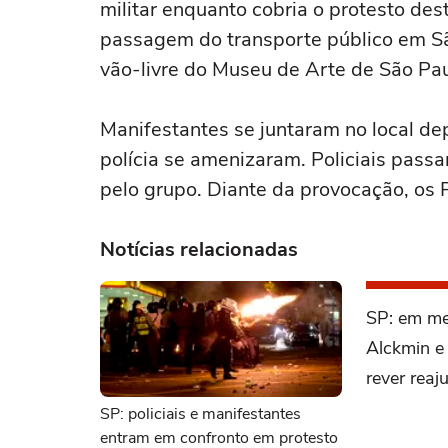
militar enquanto cobria o protesto des
passagem do transporte público em São
vão-livre do Museu de Arte de São Pau
Manifestantes se juntaram no local de
polícia se amenizaram. Policiais pass
pelo grupo. Diante da provocação, os
Notícias relacionadas
SP: em me
Alckmin e
rever reaj
SP: policiais e manifestantes
entram em confronto em protesto