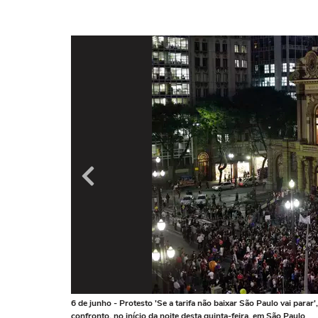
6 de junho - Protesto 'Se a tarifa não baixar São Paulo vai para
confronto, no início da noite desta quinta-feira, em São Paulo