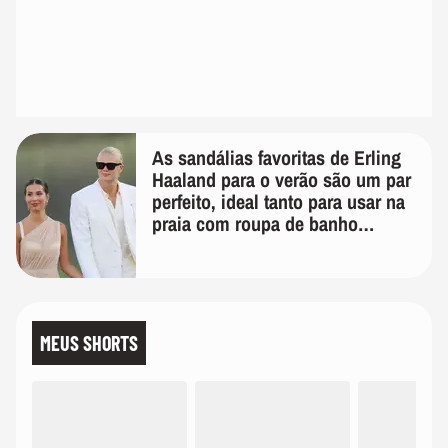
As sandálias favoritas de Erling
Haaland para o verão são um par
perfeito, ideal tanto para usar na
praia com roupa de banho
quanto em uma festa com terno
de linho
MEUS SHORTS