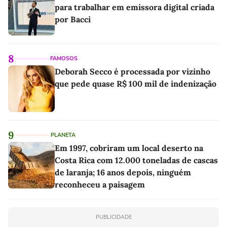
para trabalhar em emissora digital criada
por Bacci
8
FAMOSOS
Deborah Secco é processada por vizinho
que pede quase R$ 100 mil de indenização
9
PLANETA
Em 1997, cobriram um local deserto na
Costa Rica com 12.000 toneladas de cascas
de laranja; 16 anos depois, ninguém
reconheceu a paisagem
PUBLICIDADE