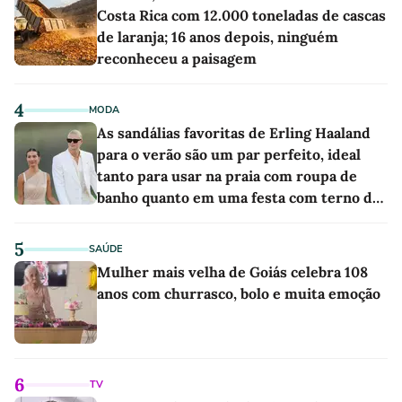
Costa Rica com 12.000 toneladas de cascas
de laranja; 16 anos depois, ninguém
reconheceu a paisagem
4
MODA
As sandálias favoritas de Erling Haaland
para o verão são um par perfeito, ideal
tanto para usar na praia com roupa de
banho quanto em uma festa com terno de
linho
5
SAÚDE
Mulher mais velha de Goiás celebra 108
anos com churrasco, bolo e muita emoção
6
TV