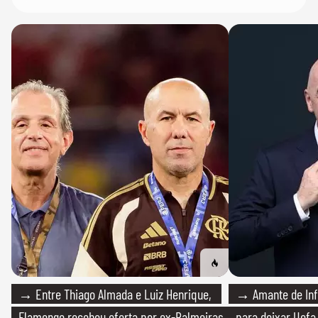
→ Entre Thiago Almada e Luiz Henrique,
→ Amante de Infa
Flamengo recebeu oferta por ex-Palmeiras
para deixar Uefa,