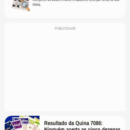
ritmo.
PUBLICIDADE
Resultado da Quina 7086:
Ninguém acerta as cinco dezenas