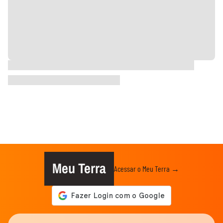
Meu Terra
Acessar o Meu Terra →