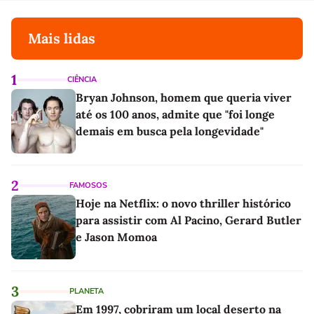
Mais lidas
1
CIÊNCIA
Bryan Johnson, homem que queria viver
até os 100 anos, admite que "foi longe
demais em busca pela longevidade"
2
FAMOSOS
Hoje na Netflix: o novo thriller histórico
para assistir com Al Pacino, Gerard Butler
e Jason Momoa
3
PLANETA
Em 1997, cobriram um local deserto na