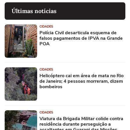
Últimas notícias
CIDADES
Polícia Civil desarticula esquema de
falsos pagamentos de IPVA na Grande
POA
CIDADES
Helicóptero cai em área de mata no Rio
de Janeiro; 4 pessoas morreram, dizem
bombeiros
CIDADES
Viatura da Brigada Militar colide contra
residência durante perseguição a
assaltantes em Guarani das Missões