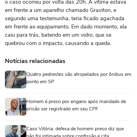
o caso ocorreu por volta das 20h. A vítima estava
em frente a um aparelho chamado Graviton, e
segundo uma testemunha, teria ficado agachada
em frente ao equipamento. Em dado momento, ela
caiu para trás, batendo em um vidro, que se
quebrou com o impacto, causando a queda.
Notícias relacionadas
Quatro pedrestes são atropelados por ônibus em
ponto em SP
Homem é preso por engano após mandado de
prisão ser registrado em seu CPF
Caso Vitória: defesa de homem preso diz que
não foi intimada sobre confissão e cita