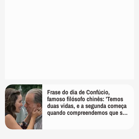
Frase do dia de Confúcio,
famoso filósofo chinês: 'Temos
duas vidas, e a segunda começa
quando compreendemos que só
temos uma'