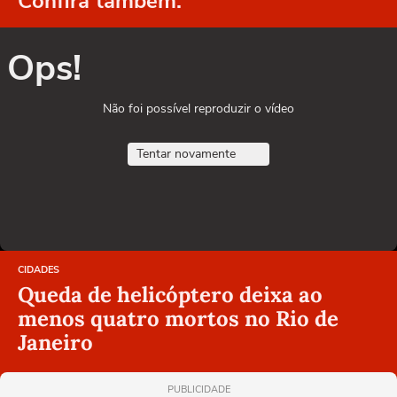
Confira também:
Ops!
Não foi possível reproduzir o vídeo
Tentar novamente
CIDADES
Queda de helicóptero deixa ao
menos quatro mortos no Rio de
Janeiro
PUBLICIDADE