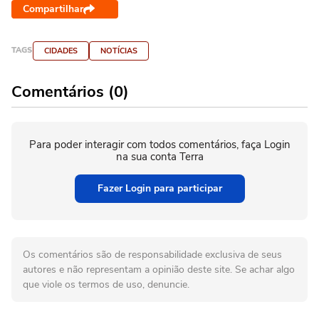
Compartilhar
TAGS
CIDADES
NOTÍCIAS
Comentários (0)
Para poder interagir com todos comentários, faça Login
na sua conta Terra
Fazer Login para participar
Os comentários são de responsabilidade exclusiva de seus
autores e não representam a opinião deste site. Se achar algo
que viole os termos de uso, denuncie.