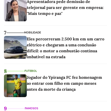
Apresentadora pede demissão de
telejornal para ser gerente em empresa:
"Mais tempo e paz"
7
MOBILIDADE
Eles percorreram 2.500 km em um carro
elétrico e chegaram a uma conclusão
difícil: o motor a combustão continua
imbatível na estrada
8
FUTEBOL
Jogador do Ypiranga FC fez homenagem
ao entrar com filho em campo meses
antes da morte da criança
9
FAMOSOS