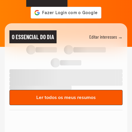
O ESSENCIAL DO DIA
Editar interesses →
Ler todos os meus resumos