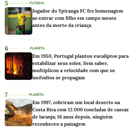
5
FUTEBOL
Jogador do Ypiranga FC fez homenagem
ao entrar com filho em campo meses
antes da morte da criança
6
PLANETA
Em 1950, Portugal plantou eucaliptos para
estabilizar seus solos. Sem saber,
multiplicou a velocidade com que os
incêndios se propagam
7
PLANETA
Em 1997, cobriram um local deserto na
Costa Rica com 12.000 toneladas de cascas
de laranja; 16 anos depois, ninguém
reconheceu a paisagem