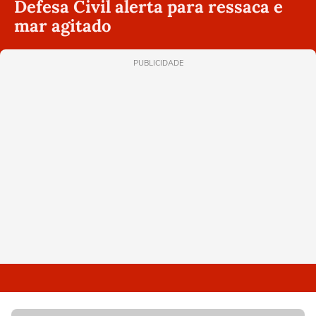
Defesa Civil alerta para ressaca e
mar agitado
PUBLICIDADE