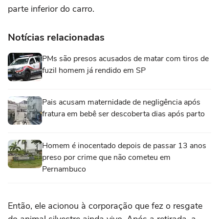
parte inferior do carro.
Notícias relacionadas
PMs são presos acusados de matar com tiros de
fuzil homem já rendido em SP
Pais acusam maternidade de negligência após
fratura em bebê ser descoberta dias após parto
Homem é inocentado depois de passar 13 anos
preso por crime que não cometeu em
Pernambuco
Então, ele acionou à corporação que fez o resgate
do animal silvestre ainda vivo. Após a retirada, a