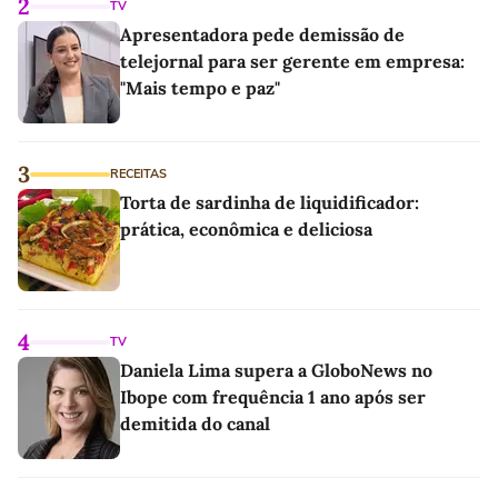
2
TV
Apresentadora pede demissão de
telejornal para ser gerente em empresa:
"Mais tempo e paz"
3
RECEITAS
Torta de sardinha de liquidificador:
prática, econômica e deliciosa
4
TV
Daniela Lima supera a GloboNews no
Ibope com frequência 1 ano após ser
demitida do canal