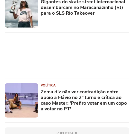
Gigantes do skate street internacional
desembarcam no Maracanãzinho (RJ)
para o SLS Rio Takeover
POLÍTICA
Zema diz não ver contradição entre
apoio a Flávio no 2º turno e crítica ao
caso Master: 'Prefiro votar em um copo
a votar no PT'
PUBLICIDADE