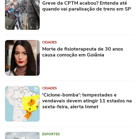
Greve da CPTM acabou? Entenda até
quando vai paralisação de trens em SP
CIDADES
Morte de fisioterapeuta de 30 anos
causa comoção em Goiânia
CIDADES
'Ciclone-bomba': tempestades e
vendavais devem atingir 11 estados na
sexta-feira, alerta Inmet
ESPORTES