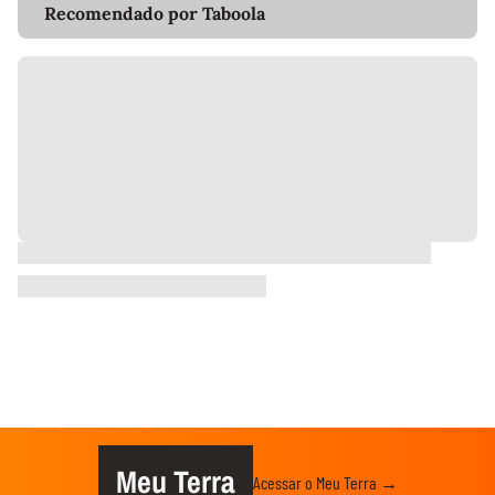
Recomendado por Taboola
Meu Terra
Acessar o Meu Terra →