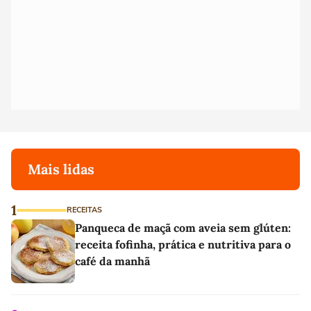
Mais lidas
1
RECEITAS
Panqueca de maçã com aveia sem glúten:
receita fofinha, prática e nutritiva para o
café da manhã