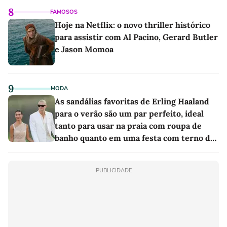
8
FAMOSOS
Hoje na Netflix: o novo thriller histórico
para assistir com Al Pacino, Gerard Butler
e Jason Momoa
9
MODA
As sandálias favoritas de Erling Haaland
para o verão são um par perfeito, ideal
tanto para usar na praia com roupa de
banho quanto em uma festa com terno de
linho
PUBLICIDADE