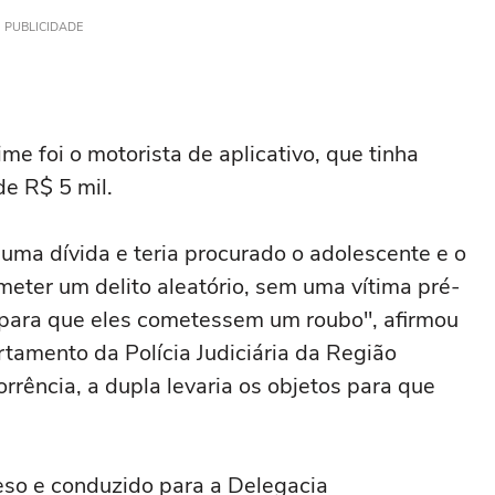
PUBLICIDADE
ime foi o motorista de aplicativo, que tinha
de R$ 5 mil.
 uma dívida e teria procurado o adolescente e o
ometer um delito aleatório, sem uma vítima pré-
o para que eles cometessem um roubo", afirmou
tamento da Polícia Judiciária da Região
rrência, a dupla levaria os objetos para que
reso e conduzido para a Delegacia