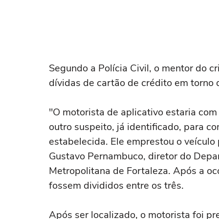
Segundo a Polícia Civil, o mentor do cr
dívidas de cartão de crédito em torno 
"O motorista de aplicativo estaria com
outro suspeito, já identificado, para c
estabelecida. Ele emprestou o veícul
Gustavo Pernambuco, diretor do Depar
Metropolitana de Fortaleza. Após a oco
fossem divididos entre os três.
Após ser localizado, o motorista foi p