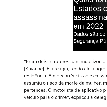
"Eram dois infratores: um imobilizou 
[Kaianne]. Ela reagiu, tendo ele a ag
residência. Em decorrência ao excesso 
assumiu o risco da morte da mulher, ma
pertences. O motorista de aplicativo p
veículo para o crime", explicou a dele