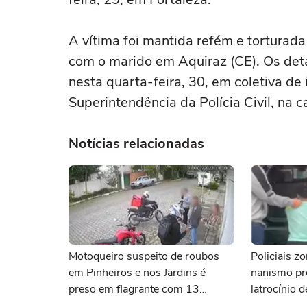
A vítima foi mantida refém e torturad
com o marido em Aquiraz (CE). Os det
nesta quarta-feira, 30, em coletiva de
Superintendência da Polícia Civil, na c
Notícias relacionadas
Motoqueiro suspeito de roubos
Policiais
em Pinheiros e nos Jardins é
nanismo pr
preso em flagrante com 13
latrocínio d
celulares