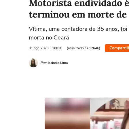
Motorista endividado 
terminou em morte de m
Vítima, uma contadora de 35 anos, foi
morta no Ceará
Compartil
31 ago
2023
- 10h28
(atualizado às 12h46)
Por:
Isabella Lima