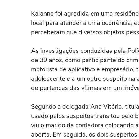
Kaianne foi agredida em uma residênci
local para atender a uma ocorrência, eq
perceberam que diversos objetos pess
As investigações conduzidas pela Polí
de 39 anos, como participante do crime
motorista de aplicativo e empresário, t
adolescente e a um outro suspeito na
de pertences das vítimas em um imóvel
Segundo a delegada Ana Vitória, titular
usado pelos suspeitos transitou pelo b
viu o marido da contadora colocando á
aberta. Em seguida, os dois suspeitos