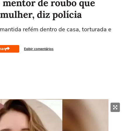
é mentor de roubo que
ulher, diz polícia
 mantida refém dentro de casa, torturada e
har
Exibir comentários