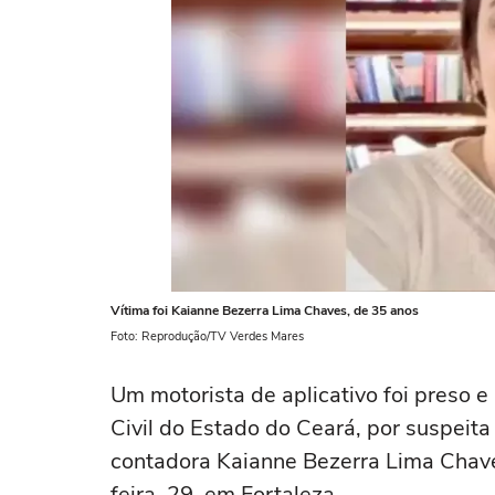
Vítima foi Kaianne Bezerra Lima Chaves, de 35 anos
Foto: Reprodução/TV Verdes Mares
Um motorista de aplicativo foi preso e
Civil do Estado do Ceará, por suspeita 
contadora Kaianne Bezerra Lima Chave
feira, 29, em Fortaleza.