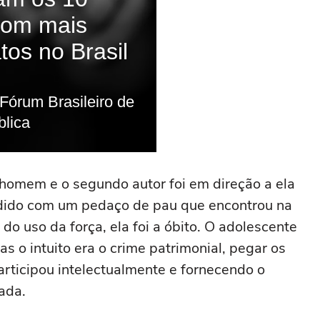
o homem e o segundo autor foi em direção a ela
redido com um pedaço de pau que encontrou na
do uso da força, ela foi a óbito. O adolescente
s o intuito era o crime patrimonial, pegar os
articipou intelectualmente e fornecendo o
gada.