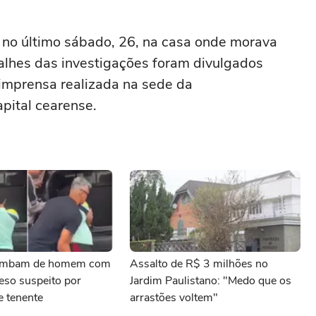
a no último sábado, 26, na casa onde morava
alhes das investigações foram divulgados
 imprensa realizada na sede da
apital cearense.
 zombam de homem com
Assalto de R$ 3 milhões no
eso suspeito por
Jardim Paulistano: "Medo que os
e tenente
arrastões voltem"