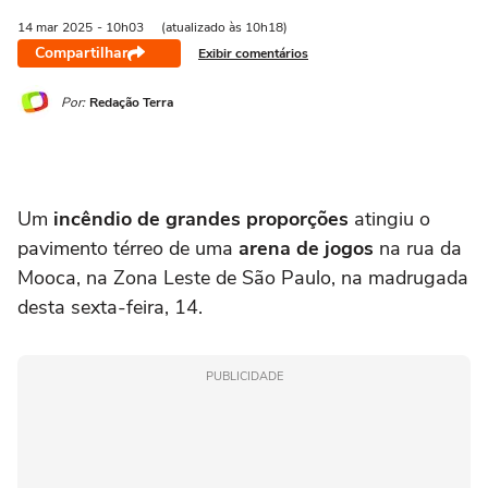
14 mar
2025
- 10h03
(atualizado às 10h18)
Compartilhar
Exibir comentários
Por:
Redação Terra
Um
incêndio de grandes proporções
atingiu o
pavimento térreo de uma
arena de jogos
na rua da
Mooca, na Zona Leste de São Paulo, na madrugada
desta sexta-feira, 14.
PUBLICIDADE