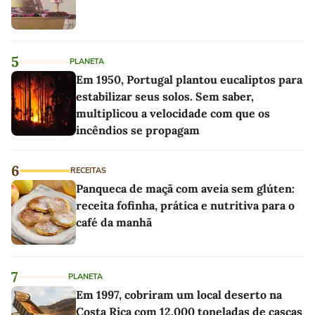
5
PLANETA
Em 1950, Portugal plantou eucaliptos para
estabilizar seus solos. Sem saber,
multiplicou a velocidade com que os
incêndios se propagam
6
RECEITAS
Panqueca de maçã com aveia sem glúten:
receita fofinha, prática e nutritiva para o
café da manhã
7
PLANETA
Em 1997, cobriram um local deserto na
Costa Rica com 12.000 toneladas de cascas