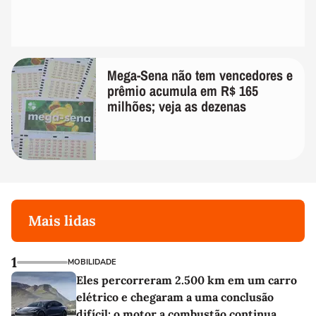
Mega-Sena não tem vencedores e
prêmio acumula em R$ 165
milhões; veja as dezenas
Mais lidas
1
MOBILIDADE
Eles percorreram 2.500 km em um carro
elétrico e chegaram a uma conclusão
difícil: o motor a combustão continua