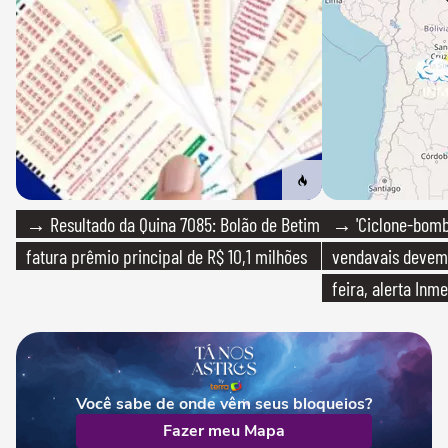
→ Resultado da Quina 7085: Bolão de Betim
→ 'Ciclone-bomb
fatura prêmio principal de R$ 10,1 milhões
vendavais devem a
feira, alerta Inme
Você sabe de onde vêm seus bloqueios?
Fazer meu Mapa