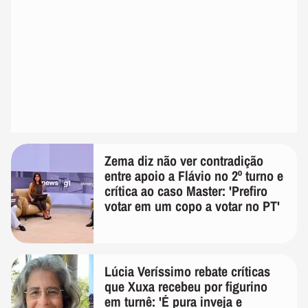
Zema diz não ver contradição
entre apoio a Flávio no 2º turno e
crítica ao caso Master: 'Prefiro
votar em um copo a votar no PT'
Lúcia Veríssimo rebate críticas
que Xuxa recebeu por figurino
em turnê: 'É pura inveja e