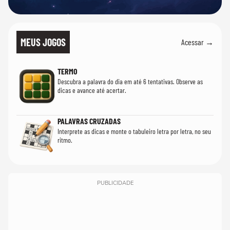
MEUS JOGOS
Acessar →
TERMO
Descubra a palavra do dia em até 6 tentativas. Observe as
dicas e avance até acertar.
PALAVRAS CRUZADAS
Interprete as dicas e monte o tabuleiro letra por letra, no seu
ritmo.
PUBLICIDADE