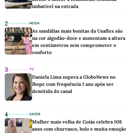
imbatível na estrada
2
MODA
As sandálias mais bonitas da Usaflex são
na cor algodão-doce e aumentam a altura
em centímetros sem comprometer o
conforto
3
TV
Daniela Lima supera a GloboNews no
Ibope com frequência 1 ano após ser
demitida do canal
4
SAÚDE
Mulher mais velha de Goiás celebra 108
anos com churrasco, bolo e muita emoção