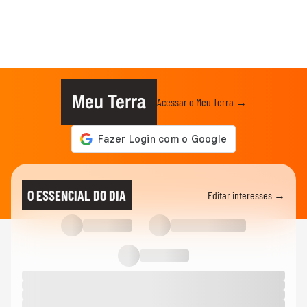
Meu Terra
Acessar o Meu Terra →
O ESSENCIAL DO DIA
Editar interesses →