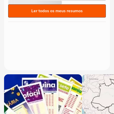
Ler todos os meus resumos