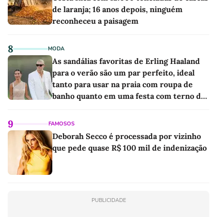
de laranja; 16 anos depois, ninguém
reconheceu a paisagem
8
MODA
As sandálias favoritas de Erling Haaland
para o verão são um par perfeito, ideal
tanto para usar na praia com roupa de
banho quanto em uma festa com terno de
linho
9
FAMOSOS
Deborah Secco é processada por vizinho
que pede quase R$ 100 mil de indenização
PUBLICIDADE