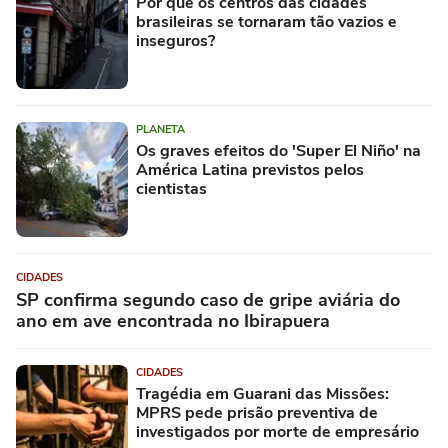
Por que os centros das cidades
brasileiras se tornaram tão vazios e
inseguros?
PLANETA
Os graves efeitos do 'Super El Niño' na
América Latina previstos pelos
cientistas
CIDADES
SP confirma segundo caso de gripe aviária do
ano em ave encontrada no Ibirapuera
CIDADES
Tragédia em Guarani das Missões:
MPRS pede prisão preventiva de
investigados por morte de empresário