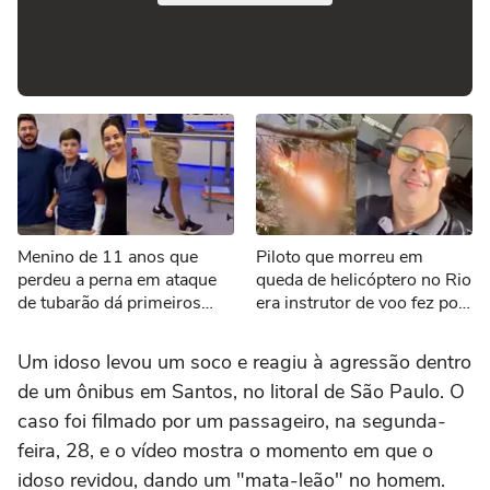
Menino de 11 anos que
Piloto que morreu em
perdeu a perna em ataque
queda de helicóptero no Rio
de tubarão dá primeiros
era instrutor de voo fez post
passos com nova prótese
cantando louvor antes de
acidente
Um idoso levou um soco e reagiu à agressão dentro
de um ônibus em Santos, no litoral de São Paulo. O
caso foi filmado por um passageiro, na segunda-
feira, 28, e o vídeo mostra o momento em que o
idoso revidou, dando um "mata-leão" no homem.