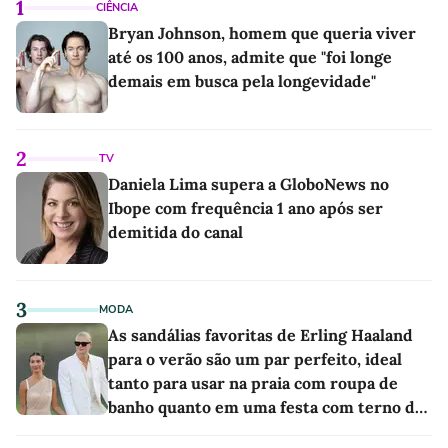
1
CIÊNCIA
Bryan Johnson, homem que queria viver
até os 100 anos, admite que "foi longe
demais em busca pela longevidade"
2
TV
Daniela Lima supera a GloboNews no
Ibope com frequência 1 ano após ser
demitida do canal
3
MODA
As sandálias favoritas de Erling Haaland
para o verão são um par perfeito, ideal
tanto para usar na praia com roupa de
banho quanto em uma festa com terno de
linho