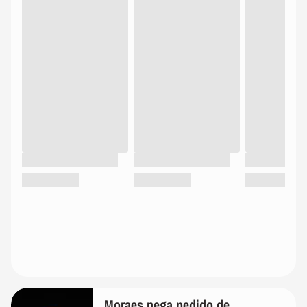
Moraes nega pedido de