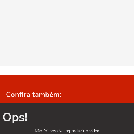
Confira também:
Ops!
Não foi possível reproduzir o vídeo