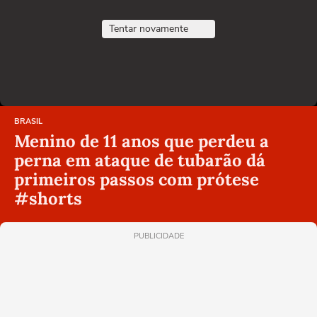
Tentar novamente
BRASIL
Menino de 11 anos que perdeu a
perna em ataque de tubarão dá
primeiros passos com prótese
#shorts
PUBLICIDADE