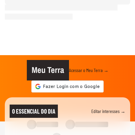
Meu Terra
Acessar o Meu Terra →
O ESSENCIAL DO DIA
Editar interesses →