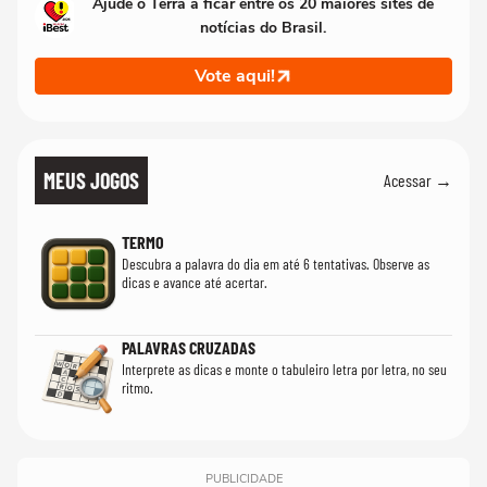
Ajude o Terra a ficar entre os 20 maiores sites de
notícias do Brasil.
Vote aqui!
MEUS JOGOS
Acessar →
TERMO
Descubra a palavra do dia em até 6 tentativas. Observe as
dicas e avance até acertar.
PALAVRAS CRUZADAS
Interprete as dicas e monte o tabuleiro letra por letra, no seu
ritmo.
PUBLICIDADE