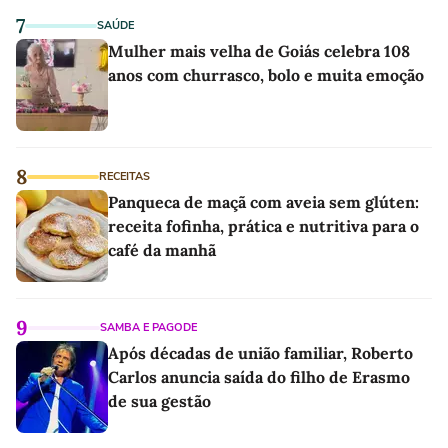
7
SAÚDE
Mulher mais velha de Goiás celebra 108
anos com churrasco, bolo e muita emoção
8
RECEITAS
Panqueca de maçã com aveia sem glúten:
receita fofinha, prática e nutritiva para o
café da manhã
9
SAMBA E PAGODE
Após décadas de união familiar, Roberto
Carlos anuncia saída do filho de Erasmo
de sua gestão