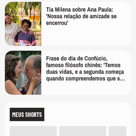
Tia Milena sobre Ana Paula:
'Nossa relação de amizade se
encerrou'
Frase do dia de Confúcio,
famoso filósofo chinês: 'Temos
duas vidas, e a segunda começa
quando compreendemos que só
temos uma'
MEUS SHORTS