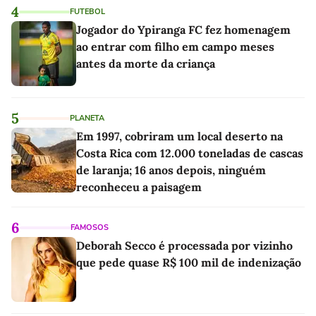
4
FUTEBOL
Jogador do Ypiranga FC fez homenagem
ao entrar com filho em campo meses
antes da morte da criança
5
PLANETA
Em 1997, cobriram um local deserto na
Costa Rica com 12.000 toneladas de cascas
de laranja; 16 anos depois, ninguém
reconheceu a paisagem
6
FAMOSOS
Deborah Secco é processada por vizinho
que pede quase R$ 100 mil de indenização