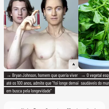
→ Bryan Johnson, homem que queria viver
→ O vegetal esq
até os 100 anos, admite que "foi longe demais
saudáveis do mun
em busca pela longevidade"