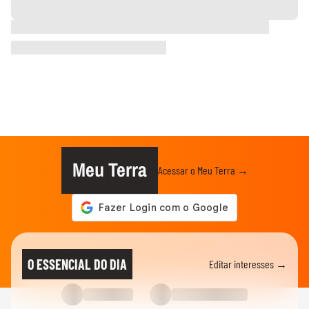
Meu Terra
Acessar o Meu Terra →
O ESSENCIAL DO DIA
Editar interesses →