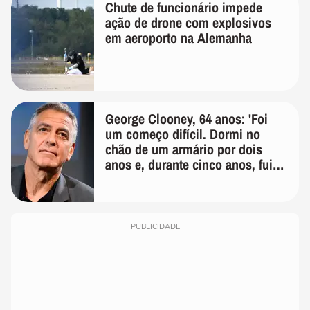
Chute de funcionário impede
ação de drone com explosivos
em aeroporto na Alemanha
George Clooney, 64 anos: 'Foi
um começo difícil. Dormi no
chão de um armário por dois
anos e, durante cinco anos, fui
de bicicleta aos testes de elenco'
PUBLICIDADE