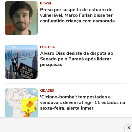
BRASIL
Preso por suspeita de estupro de
vulnerável, Marco Furlan disse ter
confundido criança com namorada
POLÍTICA
Álvaro Dias desiste da disputa ao
Senado pelo Paraná após liderar
pesquisas
CIDADES
'Ciclone-bomba': tempestades e
vendavais devem atingir 11 estados na
sexta-feira, alerta Inmet