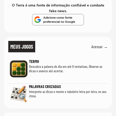
O Terra é uma fonte de informação confiável e combate
fake news.
Adicione como fonte
preferencial no Google
MEUS JOGOS
Acessar →
TERMO
Descubra a palavra do dia em até 6 tentativas. Observe as
dicas e avance até acertar.
PALAVRAS CRUZADAS
Interprete as dicas e monte o tabuleiro letra por letra, no seu
ritmo.