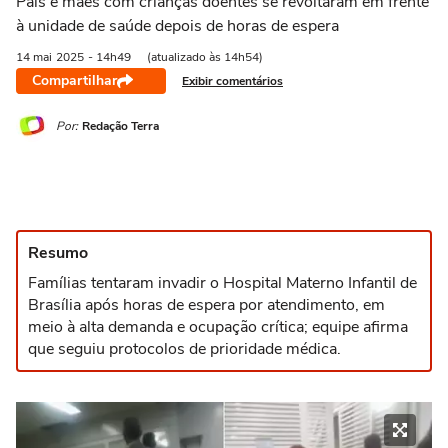
Pais e mães com crianças doentes se revoltaram em frente
à unidade de saúde depois de horas de espera
14 mai
2025
- 14h49
(atualizado às 14h54)
Compartilhar
Exibir comentários
Por:
Redação Terra
Resumo
Famílias tentaram invadir o Hospital Materno Infantil de
Brasília após horas de espera por atendimento, em
meio à alta demanda e ocupação crítica; equipe afirma
que seguiu protocolos de prioridade médica.