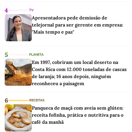
4
TV
Apresentadora pede demissão de
telejornal para ser gerente em empresa:
"Mais tempo e paz"
5
PLANETA
Em 1997, cobriram um local deserto na
Costa Rica com 12.000 toneladas de cascas
de laranja; 16 anos depois, ninguém
reconheceu a paisagem
6
RECEITAS
Panqueca de maçã com aveia sem glúten:
receita fofinha, prática e nutritiva para o
café da manhã