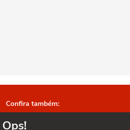
Confira também:
Ops!