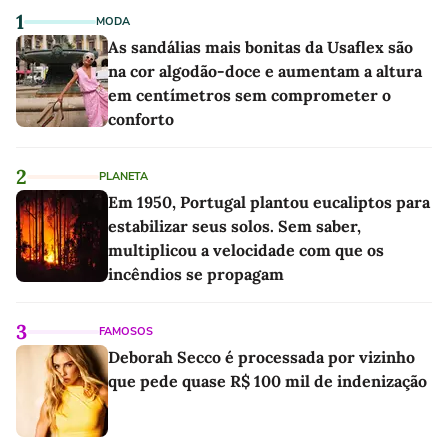
1
MODA
As sandálias mais bonitas da Usaflex são
na cor algodão-doce e aumentam a altura
em centímetros sem comprometer o
conforto
2
PLANETA
Em 1950, Portugal plantou eucaliptos para
estabilizar seus solos. Sem saber,
multiplicou a velocidade com que os
incêndios se propagam
3
FAMOSOS
Deborah Secco é processada por vizinho
que pede quase R$ 100 mil de indenização