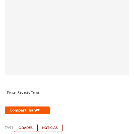
Fonte: Redação Terra
Compartilhar
TAGS
CIDADES
NOTÍCIAS