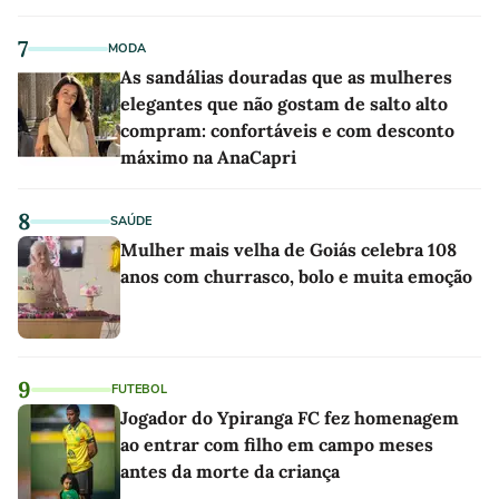
7
MODA
As sandálias douradas que as mulheres
elegantes que não gostam de salto alto
compram: confortáveis e com desconto
máximo na AnaCapri
8
SAÚDE
Mulher mais velha de Goiás celebra 108
anos com churrasco, bolo e muita emoção
9
FUTEBOL
Jogador do Ypiranga FC fez homenagem
ao entrar com filho em campo meses
antes da morte da criança