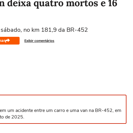
an deixa quatro mortos e 16
o sábado, no km 181,9 da BR-452
har
Exibir comentários
 em um acidente entre um carro e uma van na BR-452, em
sto de 2025.