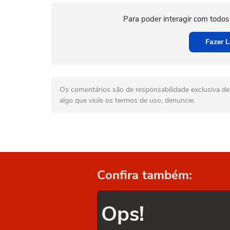
Para poder interagir com todos
Fazer L
Os comentários são de responsabilidade exclusiva de 
algo que viole os termos de uso, denuncie.
Confira também:
Ops!