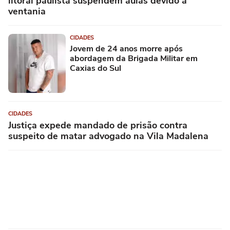
litoral paulista suspendem aulas devido à
ventania
CIDADES
Jovem de 24 anos morre após
abordagem da Brigada Militar em
Caxias do Sul
CIDADES
Justiça expede mandado de prisão contra
suspeito de matar advogado na Vila Madalena