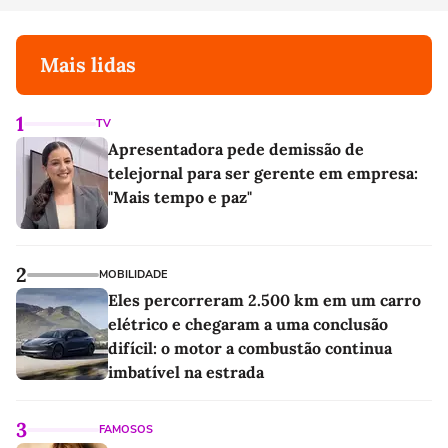
Mais lidas
1
TV
Apresentadora pede demissão de
telejornal para ser gerente em empresa:
"Mais tempo e paz"
2
MOBILIDADE
Eles percorreram 2.500 km em um carro
elétrico e chegaram a uma conclusão
difícil: o motor a combustão continua
imbatível na estrada
3
FAMOSOS