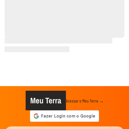
Meu Terra
Acessar o Meu Terra →