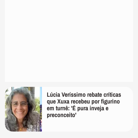
Lúcia Veríssimo rebate críticas
que Xuxa recebeu por figurino
em turnê: 'É pura inveja e
preconceito'