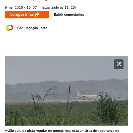
9 mai
2026
- 10h07
(atualizado às 11h23)
Compartilhar
Exibir comentários
Por:
Redação Terra
Avião saiu da pista regular de pouso, mas está em área de segurança do