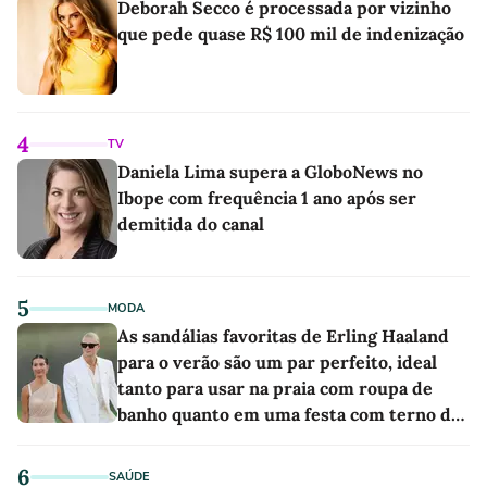
Deborah Secco é processada por vizinho
que pede quase R$ 100 mil de indenização
4
TV
Daniela Lima supera a GloboNews no
Ibope com frequência 1 ano após ser
demitida do canal
5
MODA
As sandálias favoritas de Erling Haaland
para o verão são um par perfeito, ideal
tanto para usar na praia com roupa de
banho quanto em uma festa com terno de
linho
6
SAÚDE