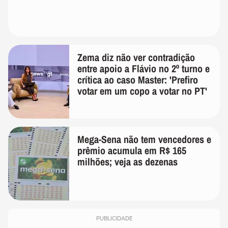
Zema diz não ver contradição
entre apoio a Flávio no 2º turno e
crítica ao caso Master: 'Prefiro
votar em um copo a votar no PT'
Mega-Sena não tem vencedores e
prêmio acumula em R$ 165
milhões; veja as dezenas
PUBLICIDADE