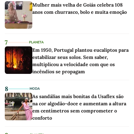
Mulher mais velha de Goiás celebra 108
anos com churrasco, bolo e muita emoção
7
PLANETA
Em 1950, Portugal plantou eucaliptos para
estabilizar seus solos. Sem saber,
multiplicou a velocidade com que os
incêndios se propagam
8
MODA
As sandálias mais bonitas da Usaflex são
na cor algodão-doce e aumentam a altura
em centímetros sem comprometer o
conforto