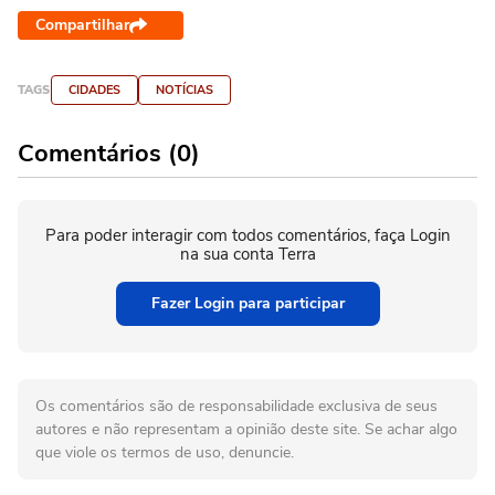
Compartilhar
TAGS
CIDADES
NOTÍCIAS
Comentários (0)
Para poder interagir com todos comentários, faça Login
na sua conta Terra
Fazer Login para participar
Os comentários são de responsabilidade exclusiva de seus
autores e não representam a opinião deste site. Se achar algo
que viole os termos de uso, denuncie.