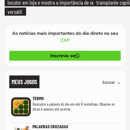
locutor em loja e mostra a importância de ser
transplante capil
versátil
As notícias mais importantes do dia direto no seu
ZAP
Inscreva-se
MEUS JOGOS
Acessar →
TERMO
Descubra a palavra do dia em até 6 tentativas. Observe as
dicas e avance até acertar.
PALAVRAS CRUZADAS