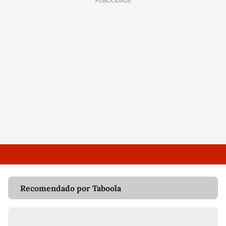
PUBLICIDADE
Recomendado por Taboola