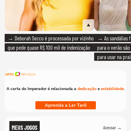
→ Deborah Secco é processada por vizinho
→ As sandálias f
que pede quase R$ 100 mil de indenização
para o verão são 
para usar na pra
quanto em uma fe
A carta do Imperador é relacionada a
dedicação
e
estabilidade
.
Aprenda a Ler Tarô
MEUS JOGOS
Acessar →