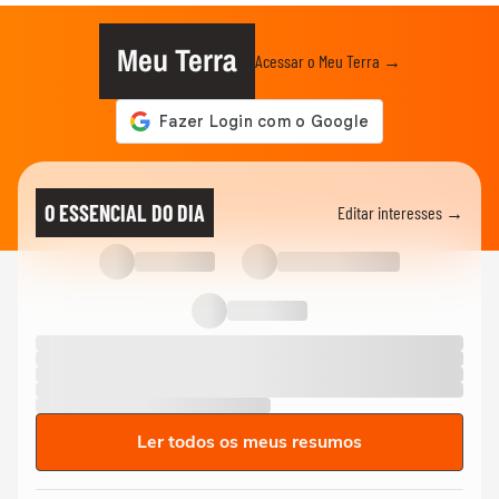
Meu Terra
Acessar o Meu Terra →
O ESSENCIAL DO DIA
Editar interesses →
Ler todos os meus resumos