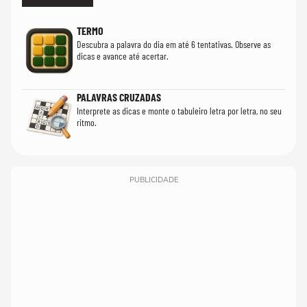
TERMO
Descubra a palavra do dia em até 6 tentativas. Observe as
dicas e avance até acertar.
PALAVRAS CRUZADAS
Interprete as dicas e monte o tabuleiro letra por letra, no seu
ritmo.
PUBLICIDADE