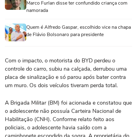
Marco Furlan disse ter confundido criança com
namorada
Quem é Alfredo Gaspar, escolhido vice na chapa
de Flávio Bolsonaro para presidente
Com o impacto, o motorista do BYD perdeu o
controle do carro, subiu na calçada, derrubou uma
placa de sinalização e só parou após bater contra
um muro. Os dois veículos tiveram perda total.
A
Brigada Militar (BM)
foi acionada e constatou que
o adolescente não possuía Carteira Nacional de
Habilitação (CNH). Conforme relato feito aos
policiais, o adolescente havia saído com a
caminhonete escondido da sogra. A proprietária do