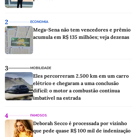
2
ECONOMIA
Mega-Sena não tem vencedores e prêmio
acumula em R$ 135 milhões; veja dezenas
3
MOBILIDADE
Eles percorreram 2.500 km em um carro
elétrico e chegaram a uma conclusão
difícil: o motor a combustão continua
imbatível na estrada
4
FAMOSOS
Deborah Secco é processada por vizinho
que pede quase R$ 100 mil de indenização