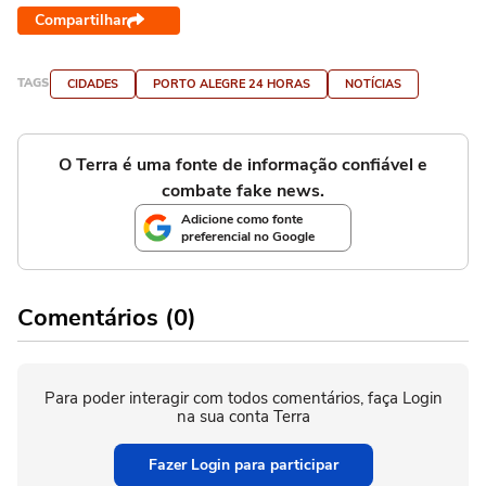
Compartilhar
TAGS
CIDADES
PORTO ALEGRE 24 HORAS
NOTÍCIAS
O Terra é uma fonte de informação confiável e
combate fake news.
Adicione como fonte
preferencial no Google
Comentários (0)
Para poder interagir com todos comentários, faça Login
na sua conta Terra
Fazer Login para participar