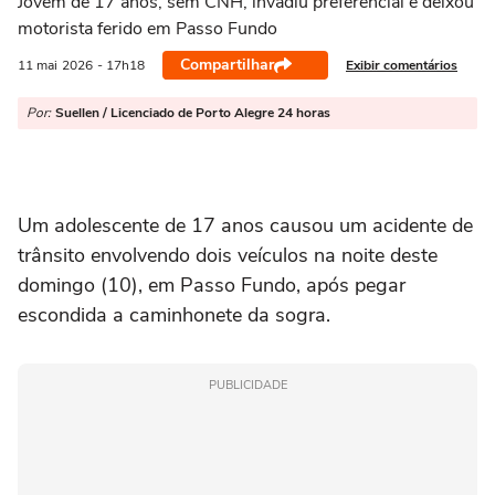
Jovem de 17 anos, sem CNH, invadiu preferencial e deixou
motorista ferido em Passo Fundo
Compartilhar
Exibir comentários
11 mai
2026
- 17h18
Por:
Suellen / Licenciado de Porto Alegre 24 horas
Um adolescente de 17 anos causou um acidente de
trânsito envolvendo dois veículos na noite deste
domingo (10), em
Passo Fundo
, após pegar
escondida a caminhonete da sogra.
PUBLICIDADE