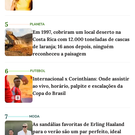
5
PLANETA
Em 1997, cobriram um local deserto na
Costa Rica com 12.000 toneladas de cascas
de laranja; 16 anos depois, ninguém
reconheceu a paisagem
6
FUTEBOL
Internacional x Corinthians: Onde assistir
ao vivo, horário, palpite e escalações da
Copa do Brasil
7
MODA
As sandálias favoritas de Erling Haaland
para o verão são um par perfeito, ideal