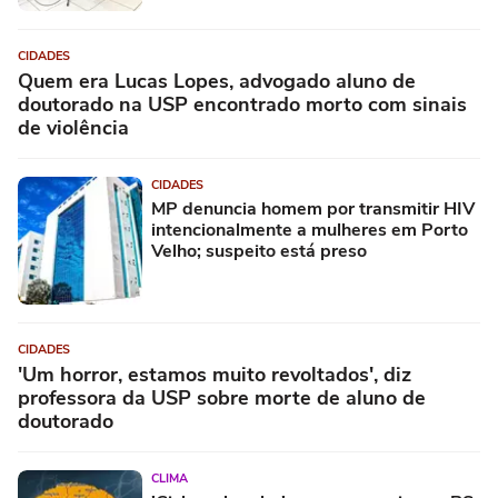
CIDADES
Quem era Lucas Lopes, advogado aluno de
doutorado na USP encontrado morto com sinais
de violência
CIDADES
MP denuncia homem por transmitir HIV
intencionalmente a mulheres em Porto
Velho; suspeito está preso
CIDADES
'Um horror, estamos muito revoltados', diz
professora da USP sobre morte de aluno de
doutorado
CLIMA