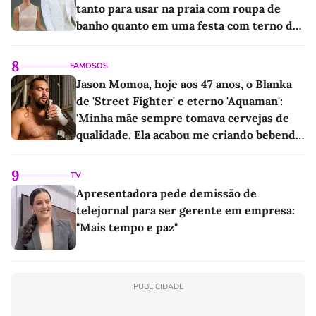
tanto para usar na praia com roupa de
banho quanto em uma festa com terno de
linho
8
FAMOSOS
Jason Momoa, hoje aos 47 anos, o Blanka
de 'Street Fighter' e eterno 'Aquaman':
'Minha mãe sempre tomava cervejas de
qualidade. Ela acabou me criando bebendo
as melhores'
9
TV
Apresentadora pede demissão de
telejornal para ser gerente em empresa:
"Mais tempo e paz"
PUBLICIDADE