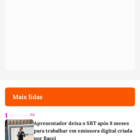
Mais lidas
1
TV
Apresentador deixa o SBT após 8 meses
para trabalhar em emissora digital criada
por Bacci