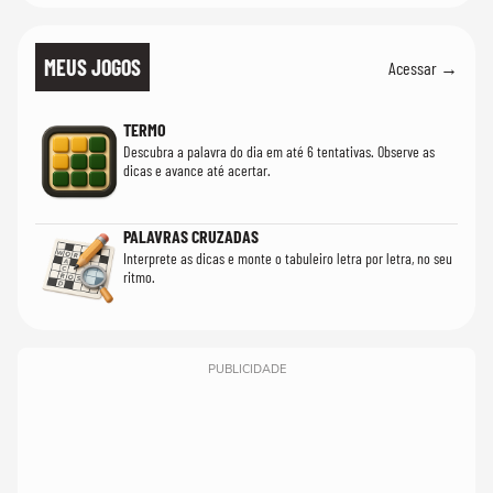
MEUS JOGOS
Acessar →
TERMO
Descubra a palavra do dia em até 6 tentativas. Observe as
dicas e avance até acertar.
PALAVRAS CRUZADAS
Interprete as dicas e monte o tabuleiro letra por letra, no seu
ritmo.
PUBLICIDADE