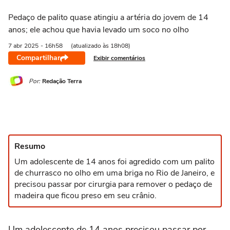
Pedaço de palito quase atingiu a artéria do jovem de 14
anos; ele achou que havia levado um soco no olho
7 abr
2025
- 16h58
(atualizado às 18h08)
Compartilhar
Exibir comentários
Por:
Redação Terra
Resumo
Um adolescente de 14 anos foi agredido com um palito
de churrasco no olho em uma briga no Rio de Janeiro, e
precisou passar por cirurgia para remover o pedaço de
madeira que ficou preso em seu crânio.
Um adolescente de 14 anos precisou passar por