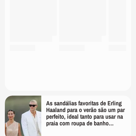
As sandálias favoritas de Erling
Haaland para o verão são um par
perfeito, ideal tanto para usar na
praia com roupa de banho
quanto em uma festa com terno