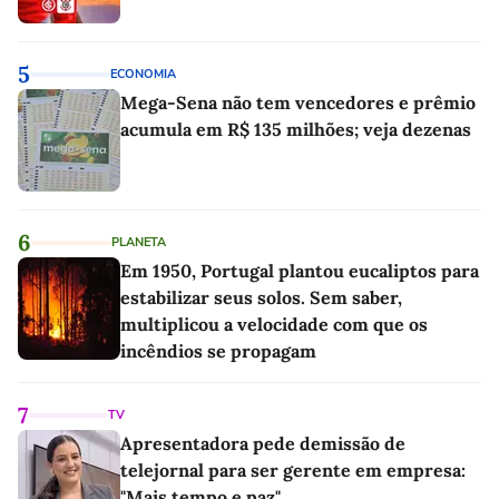
5
ECONOMIA
Mega-Sena não tem vencedores e prêmio
acumula em R$ 135 milhões; veja dezenas
6
PLANETA
Em 1950, Portugal plantou eucaliptos para
estabilizar seus solos. Sem saber,
multiplicou a velocidade com que os
incêndios se propagam
7
TV
Apresentadora pede demissão de
telejornal para ser gerente em empresa:
"Mais tempo e paz"