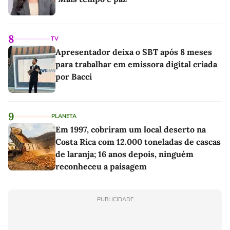
8
TV
Apresentador deixa o SBT após 8 meses
para trabalhar em emissora digital criada
por Bacci
9
PLANETA
Em 1997, cobriram um local deserto na
Costa Rica com 12.000 toneladas de cascas
de laranja; 16 anos depois, ninguém
reconheceu a paisagem
PUBLICIDADE