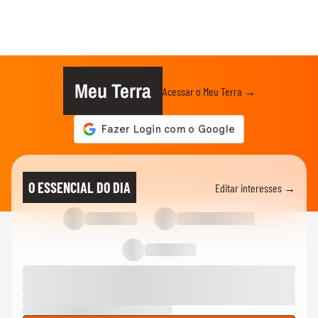
Meu Terra
Acessar o Meu Terra →
O ESSENCIAL DO DIA
Editar interesses →