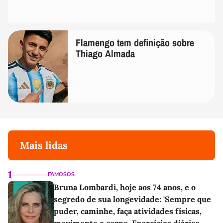
Flamengo tem definição sobre
Thiago Almada
Mais lidas
1
FAMOSOS
Bruna Lombardi, hoje aos 74 anos, e o
segredo de sua longevidade: 'Sempre que
puder, caminhe, faça atividades físicas,