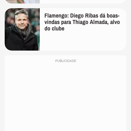
de linho
Flamengo: Diego Ribas dá boas-
vindas para Thiago Almada, alvo
do clube
PUBLICIDADE