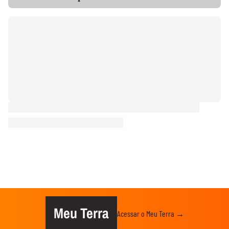
Meu Terra
Acessar o Meu Terra →