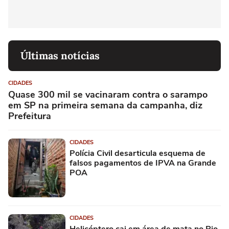
Últimas notícias
CIDADES
Quase 300 mil se vacinaram contra o sarampo
em SP na primeira semana da campanha, diz
Prefeitura
CIDADES
Polícia Civil desarticula esquema de
falsos pagamentos de IPVA na Grande
POA
CIDADES
Helicóptero cai em área de mata no Rio