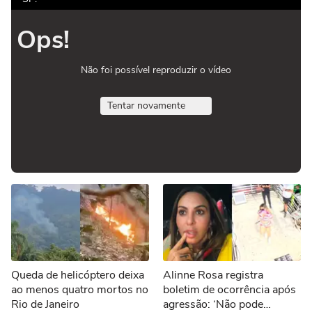
Ops!
Não foi possível reproduzir o vídeo
Tentar novamente
Queda de helicóptero deixa
Alinne Rosa registra
ao menos quatro mortos no
boletim de ocorrência após
Rio de Janeiro
agressão: ‘Não pode