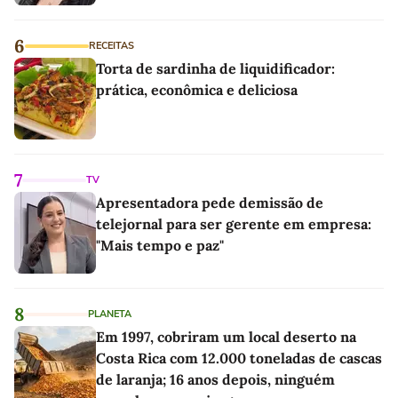
6
RECEITAS
Torta de sardinha de liquidificador:
prática, econômica e deliciosa
7
TV
Apresentadora pede demissão de
telejornal para ser gerente em empresa:
"Mais tempo e paz"
8
PLANETA
Em 1997, cobriram um local deserto na
Costa Rica com 12.000 toneladas de cascas
de laranja; 16 anos depois, ninguém