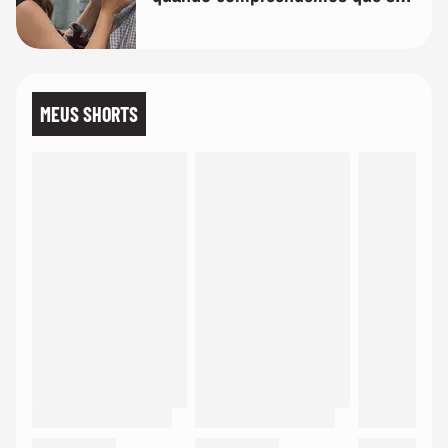
temos uma'
MEUS SHORTS