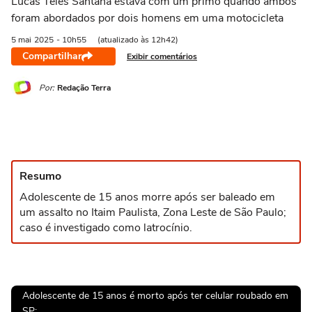
Lucas Teles Santana estava com um primo quando ambos
foram abordados por dois homens em uma motocicleta
5 mai
2025
- 10h55
(atualizado às 12h42)
Compartilhar
Exibir comentários
Por:
Redação Terra
Resumo
Adolescente de 15 anos morre após ser baleado em
um assalto no Itaim Paulista, Zona Leste de São Paulo;
caso é investigado como latrocínio.
Adolescente de 15 anos é morto após ter celular roubado em
SP: