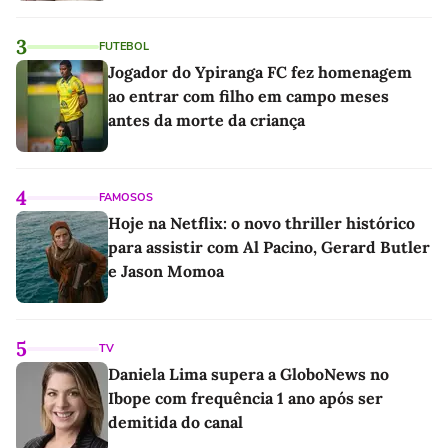
3
FUTEBOL
Jogador do Ypiranga FC fez homenagem
ao entrar com filho em campo meses
antes da morte da criança
4
FAMOSOS
Hoje na Netflix: o novo thriller histórico
para assistir com Al Pacino, Gerard Butler
e Jason Momoa
5
TV
Daniela Lima supera a GloboNews no
Ibope com frequência 1 ano após ser
demitida do canal