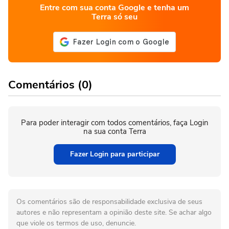
Entre com sua conta Google e tenha um
Terra só seu
Comentários (0)
Para poder interagir com todos comentários, faça Login
na sua conta Terra
Fazer Login para participar
Os comentários são de responsabilidade exclusiva de seus
autores e não representam a opinião deste site. Se achar algo
que viole os termos de uso, denuncie.