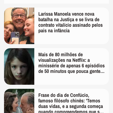
Larissa Manoela vence nova
batalha na Justiça e se livra de
contrato vitalício assinado pelos
pais na infância
Mais de 80 milhões de
visualizações na Netflix: a
minissérie de apenas 6 episódios
de 50 minutos que pouca gente
lembra
Frase do dia de Confúcio,
famoso filósofo chinês: 'Temos
duas vidas, e a segunda começa
quando compreendemos que só