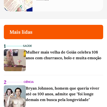
Mais lidas
1
SAÚDE
Mulher mais velha de Goiás celebra 108
anos com churrasco, bolo e muita emoção
2
CIÊNCIA
Bryan Johnson, homem que queria viver
até os 100 anos, admite que "foi longe
demais em busca pela longevidade"