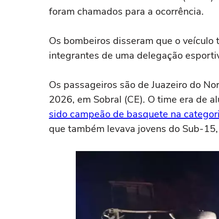
foram chamados para a ocorrência.
Os bombeiros disseram que o veículo 
integrantes de uma delegação esporti
Os passageiros são de Juazeiro do Nor
2026, em Sobral (CE). O time era de a
sido campeão de basquete na categori
que também levava jovens do Sub-15, 