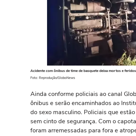
Acidente com ônibus de time de basquete deixa mortos e ferido
Foto: Reprodução/GloboNews
Ainda conforme policiais ao canal Glo
ônibus e serão encaminhados ao Instit
do sexo masculino. Policiais que estã
sem cinto de segurança. Com o capota
foram arremessadas para fora e atrope