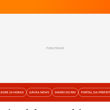
PUBLICIDADE
LEGRE 24 HORAS
GÁVEA NEWS
DIÁRIO DO RIO
PORTAL DA PREFEI