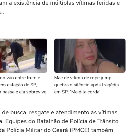
am a existência de múltiplas vítimas feridas e
u.
 no vão entre trem e
Mãe de vítima de rope jump
em estação de SP,
quebra o silêncio após tragédia
 passa e ela sobrevive
em SP: 'Maldita corda'
s de busca, resgate e atendimento às vítimas
. Equipes do Batalhão de Polícia de Trânsito
da Polícia Militar do Ceará (PMCE) também