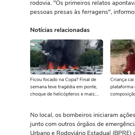
rodovia. "Os primeiros relatos apontav
pessoas presas às ferragens", informo
Notícias relacionadas
Ficou focado na Copa? Final de
Criança cai
semana teve tragédia em ponte,
plataforma 
choque de helicópteros e mais;
composição
veja as notícias
No local, os bombeiros iniciaram açõe
junto com outros órgãos de emergência
Urbano e Rodoviário Estadual (BPRE) 