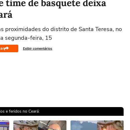
e time de basquete deixa
ará
s proximidades do distrito de Santa Teresa, no
a segunda-feira, 15
ar
Exibir comentários
s e feridos no Ceará: