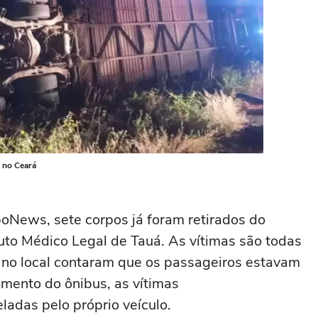
s no Ceará
boNews, sete corpos já foram retirados do
uto Médico Legal de Tauá. As vítimas são todas
o no local contaram que os passageiros estavam
mento do ônibus, as vítimas
ladas pelo próprio veículo.