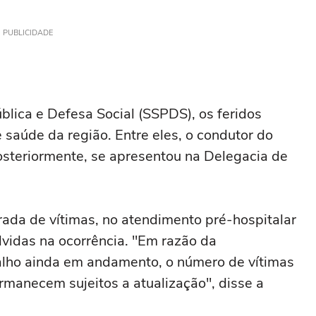
PUBLICIDADE
lica e Defesa Social (SSPDS), os feridos
saúde da região. Entre eles, o condutor do
posteriormente, se apresentou na Delegacia de
ada de vítimas, no atendimento pré-hospitalar
lvidas na ocorrência. "Em razão da
alho ainda em andamento, o número de vítimas
manecem sujeitos a atualização", disse a