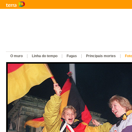
O muro
Linha do tempo
Fugas
Principais mortes
Fot