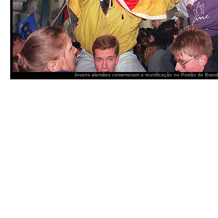
Jovens alemães comemoram a reunificação no Portão de Bra